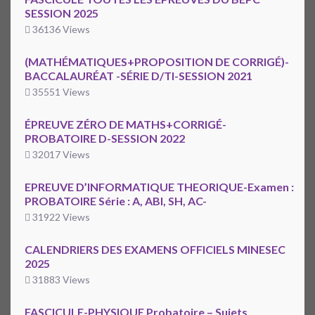
SESSION 2025
36136 Views
(MATHÉMATIQUES+PROPOSITION DE CORRIGÉ)-
BACCALAURÉAT -SÉRIE D/TI-SESSION 2021
35551 Views
ÉPREUVE ZÉRO DE MATHS+CORRIGÉ-
PROBATOIRE D-SESSION 2022
32017 Views
EPREUVE D’INFORMATIQUE THEORIQUE-Examen :
PROBATOIRE Série : A, ABI, SH, AC-
31922 Views
CALENDRIERS DES EXAMENS OFFICIELS MINESEC
2025
31883 Views
FASCICULE-PHYSIQUE Probatoire – Sujets