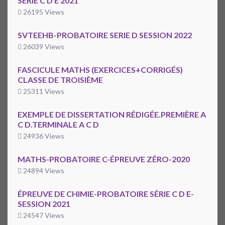
SÉRIE C D E 2021
26195 Views
SVTEEHB-PROBATOIRE SERIE D SESSION 2022
26039 Views
FASCICULE MATHS (EXERCICES+CORRIGÉS)
CLASSE DE TROISIÈME
25311 Views
EXEMPLE DE DISSERTATION RÉDIGÉE.PREMIÈRE A
C D.TERMINALE A C D
24936 Views
MATHS-PROBATOIRE C-ÉPREUVE ZÉRO-2020
24894 Views
ÉPREUVE DE CHIMIE-PROBATOIRE SÉRIE C D E-
SESSION 2021
24547 Views