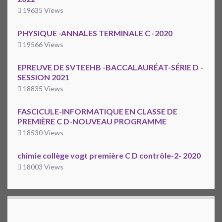
19635 Views
PHYSIQUE -ANNALES TERMINALE C -2020
19566 Views
EPREUVE DE SVTEEHB -BACCALAURÉAT-SÉRIE D -
SESSION 2021
18835 Views
FASCICULE-INFORMATIQUE EN CLASSE DE
PREMIÈRE C D-NOUVEAU PROGRAMME
18530 Views
chimie collège vogt première C D contrôle-2- 2020
18003 Views