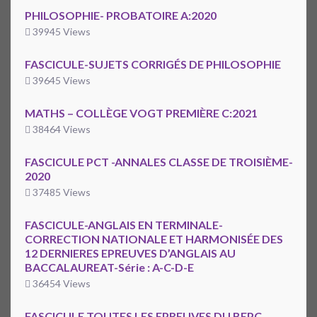
PHILOSOPHIE- PROBATOIRE A:2020
39945 Views
FASCICULE-SUJETS CORRIGÉS DE PHILOSOPHIE
39645 Views
MATHS – COLLÈGE VOGT PREMIÈRE C:2021
38464 Views
FASCICULE PCT -ANNALES CLASSE DE TROISIÈME-
2020
37485 Views
FASCICULE-ANGLAIS EN TERMINALE-
CORRECTION NATIONALE ET HARMONISÉE DES
12 DERNIERES EPREUVES D’ANGLAIS AU
BACCALAUREAT-Série : A-C-D-E
36454 Views
FASCICULE TOUTES LES EPREUVES DU BEPC