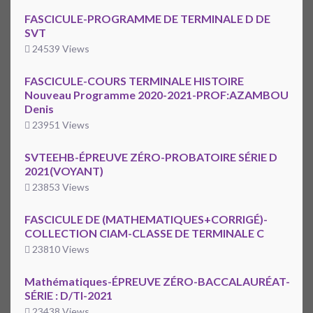
FASCICULE-PROGRAMME DE TERMINALE D DE
SVT
24539 Views
FASCICULE-COURS TERMINALE HISTOIRE
Nouveau Programme 2020-2021-PROF:AZAMBOU
Denis
23951 Views
SVTEEHB-ÉPREUVE ZÉRO-PROBATOIRE SÉRIE D
2021(VOYANT)
23853 Views
FASCICULE DE (MATHEMATIQUES+CORRIGÉ)-
COLLECTION CIAM-CLASSE DE TERMINALE C
23810 Views
Mathématiques-ÉPREUVE ZÉRO-BACCALAURÉAT-
SÉRIE : D/TI-2021
23438 Views