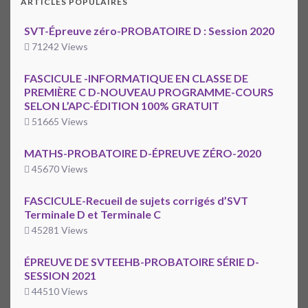
ARTICLES POPULAIRES
SVT-Épreuve zéro-PROBATOIRE D : Session 2020
71242 Views
FASCICULE -INFORMATIQUE EN CLASSE DE
PREMIÈRE C D-NOUVEAU PROGRAMME-COURS
SELON L’APC-ÉDITION 100% GRATUIT
51665 Views
MATHS-PROBATOIRE D-ÉPREUVE ZÉRO-2020
45670 Views
FASCICULE-Recueil de sujets corrigés d’SVT
Terminale D et Terminale C
45281 Views
ÉPREUVE DE SVTEEHB-PROBATOIRE SÉRIE D-
SESSION 2021
44510 Views