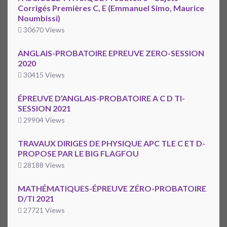
Corrigés Premières C, E (Emmanuel Simo, Maurice
Noumbissi)
30670 Views
ANGLAIS-PROBATOIRE EPREUVE ZERO-SESSION
2020
30415 Views
ÉPREUVE D’ANGLAIS-PROBATOIRE A C D TI-
SESSION 2021
29904 Views
TRAVAUX DIRIGES DE PHYSIQUE APC TLE C ET D-
PROPOSE PAR LE BIG FLAGFOU
28188 Views
MATHÉMATIQUES-ÉPREUVE ZÉRO-PROBATOIRE
D/TI 2021
27721 Views