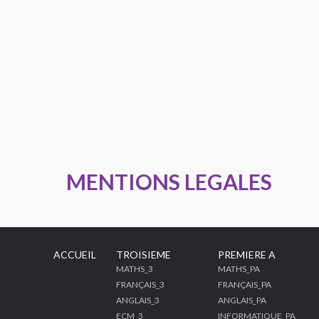
MENTIONS LEGALES
ACCUEIL
TROISIEME
PREMIERE A
MATHS_3
MATHS_PA
FRANÇAIS_3
FRANÇAIS_PA
ANGLAIS_3
ANGLAIS_PA
ECM_3
INFORMATIQUE_PA