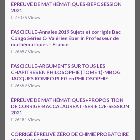
ÉPREUVE DE MATHÉMATIQUES-BEPC SESSION
2021
27076 Views
FASCICULE-Annales 2019 Sujets et corrigés Bac
Congo Séries C- Valérien Eberlin Professeur de
mathématiques – France
26697 Views
FASCICULE-ARGUMENTS SUR TOUS LES
CHAPITRES EN PHILOSOPHIE (TOME 1)-MBOG
JACQUES ROMEO PLEG en PHILOSOPHIE
26559 Views
ÉPREUVE DE MATHÉMATIQUES+PROPOSITION
DE CORRIGÉ-BACCALAURÉAT -SÉRIE C/E-SESSION
2021
26484 Views
CORRIGÉ ÉPREUVE ZÉRO DE CHIMIE PROBATOIRE