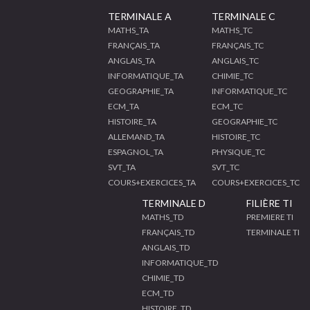
TERMINALE A
TERMINALE C
MATHS_TA
MATHS_TC
FRANÇAIS_TA
FRANÇAIS_TC
ANGLAIS_TA
ANGLAIS_TC
INFORMATIQUE_TA
CHIMIE_TC
GEOGRAPHIE_TA
INFORMATIQUE_TC
ECM_TA
ECM_TC
HISTOIRE_TA
GEOGRAPHIE_TC
ALLEMAND_TA
HISTOIRE_TC
ESPAGNOL_TA
PHYSIQUE_TC
SVT_TA
SVT_TC
COURS+EXERCICES_TA
COURS+EXERCICES_TC
TERMINALE D
FILIÈRE TI
MATHS_TD
PREMIERE TI
FRANÇAIS_TD
TERMINALE TI
ANGLAIS_TD
INFORMATIQUE_TD
CHIMIE_TD
ECM_TD
HISTOIRE_TD