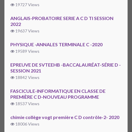
19727 Views
ANGLAIS-PROBATOIRE SERIE A C D TI SESSION
2022
19637 Views
PHYSIQUE -ANNALES TERMINALE C -2020
19589 Views
EPREUVE DE SVTEEHB -BACCALAURÉAT-SÉRIE D -
SESSION 2021
18842 Views
FASCICULE-INFORMATIQUE EN CLASSE DE
PREMIÈRE C D-NOUVEAU PROGRAMME
18537 Views
chimie collège vogt première C D contrôle-2- 2020
18006 Views