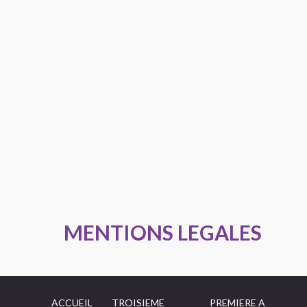
MENTIONS LEGALES
ACCUEIL
TROISIEME
PREMIERE A