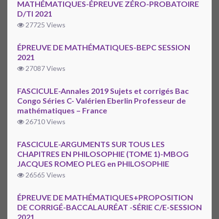
MATHÉMATIQUES-ÉPREUVE ZÉRO-PROBATOIRE
D/TI 2021
27725 Views
ÉPREUVE DE MATHÉMATIQUES-BEPC SESSION
2021
27087 Views
FASCICULE-Annales 2019 Sujets et corrigés Bac
Congo Séries C- Valérien Eberlin Professeur de
mathématiques – France
26710 Views
FASCICULE-ARGUMENTS SUR TOUS LES
CHAPITRES EN PHILOSOPHIE (TOME 1)-MBOG
JACQUES ROMEO PLEG en PHILOSOPHIE
26565 Views
ÉPREUVE DE MATHÉMATIQUES+PROPOSITION
DE CORRIGÉ-BACCALAURÉAT -SÉRIE C/E-SESSION
2021