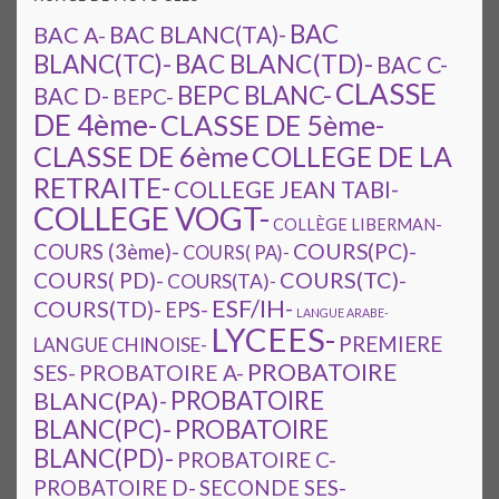
BAC
BAC A-
BAC BLANC(TA)-
BAC BLANC(TD)-
BLANC(TC)-
BAC C-
CLASSE
BEPC BLANC-
BAC D-
BEPC-
DE 4ème-
CLASSE DE 5ème-
CLASSE DE 6ème
COLLEGE DE LA
RETRAITE-
COLLEGE JEAN TABI-
COLLEGE VOGT-
COLLÈGE LIBERMAN-
COURS(PC)-
COURS (3ème)-
COURS( PA)-
COURS(TC)-
COURS( PD)-
COURS(TA)-
ESF/IH-
COURS(TD)-
EPS-
LANGUE ARABE-
LYCEES-
PREMIERE
LANGUE CHINOISE-
PROBATOIRE
SES-
PROBATOIRE A-
PROBATOIRE
BLANC(PA)-
BLANC(PC)-
PROBATOIRE
BLANC(PD)-
PROBATOIRE C-
PROBATOIRE D-
SECONDE SES-