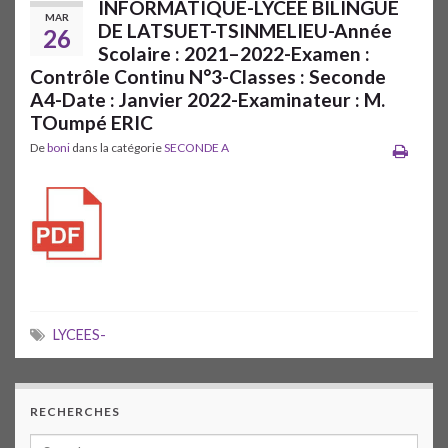
INFORMATIQUE-LYCEE BILINGUE
MAR
DE LATSUET-TSINMELIEU-Année
26
Scolaire : 2021–2022-Examen :
Contrôle Continu N°3-Classes : Seconde
A4-Date : Janvier 2022-Examinateur : M.
TOumpé ERIC
De
boni
dans la catégorie
SECONDE A
LYCEES-
RECHERCHES