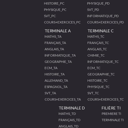
HISTOIRE_PC
PHYSIQUE_PD
PHYSIQUE_PC
SVT_PD
SVT_PC
INFORMATIQUE_PD
COURS+EXERCICES_PC
COURS+EXERCICES_PD
TERMINALE A
TERMINALE C
MATHS_TA
MATHS_TC
FRANÇAIS_TA
FRANÇAIS_TC
ANGLAIS_TA
ANGLAIS_TC
INFORMATIQUE_TA
CHIMIE_TC
GEOGRAPHIE_TA
INFORMATIQUE_TC
ECM_TA
ECM_TC
HISTOIRE_TA
GEOGRAPHIE_TC
ALLEMAND_TA
HISTOIRE_TC
ESPAGNOL_TA
PHYSIQUE_TC
SVT_TA
SVT_TC
COURS+EXERCICES_TA
COURS+EXERCICES_TC
TERMINALE D
FILIÈRE TI
MATHS_TD
PREMIERE TI
FRANÇAIS_TD
TERMINALE TI
ANGLAIS_TD