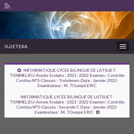
SUJETEXA
Togg
navig
INFORMATIQUE-LYCEE BILINGUE DE LATSUET-
TSINMELIEU-Année Scolaire : 2021–2022-Examen : Contrôle
Continu N°3-Classes : Troisièmes-Date : Janvier 2022-
Examinateur : M. TOumpé ERIC
INFORMATIQUE-LYCEE BILINGUE DE LATSUET-
TSINMELIEU-Année Scolaire : 2021–2022-Examen : Contrôle
Continu N°3-Classes : Seconde C-Date : Janvier 2022-
Examinateur : M. TOumpé ERIC