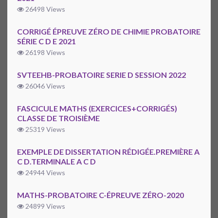
26498 Views
CORRIGÉ ÉPREUVE ZÉRO DE CHIMIE PROBATOIRE
SÉRIE C D E 2021
26198 Views
SVTEEHB-PROBATOIRE SERIE D SESSION 2022
26046 Views
FASCICULE MATHS (EXERCICES+CORRIGÉS)
CLASSE DE TROISIÈME
25319 Views
EXEMPLE DE DISSERTATION RÉDIGÉE.PREMIÈRE A
C D.TERMINALE A C D
24944 Views
MATHS-PROBATOIRE C-ÉPREUVE ZÉRO-2020
24899 Views