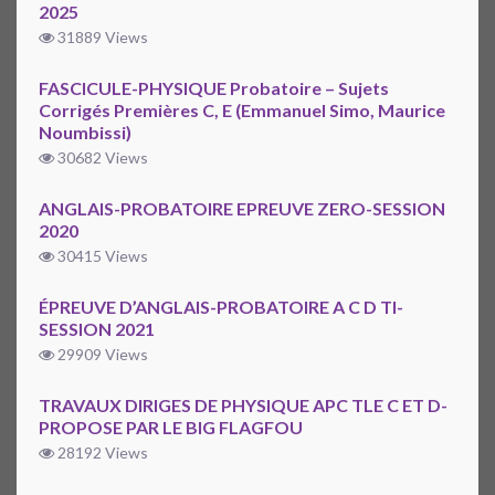
2025
31889 Views
FASCICULE-PHYSIQUE Probatoire – Sujets
Corrigés Premières C, E (Emmanuel Simo, Maurice
Noumbissi)
30682 Views
ANGLAIS-PROBATOIRE EPREUVE ZERO-SESSION
2020
30415 Views
ÉPREUVE D’ANGLAIS-PROBATOIRE A C D TI-
SESSION 2021
29909 Views
TRAVAUX DIRIGES DE PHYSIQUE APC TLE C ET D-
PROPOSE PAR LE BIG FLAGFOU
28192 Views