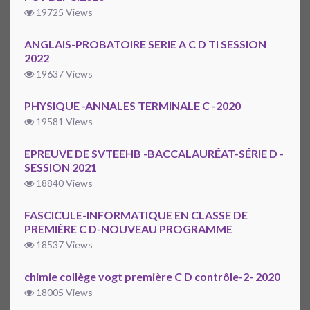
19725 Views
ANGLAIS-PROBATOIRE SERIE A C D TI SESSION
2022
19637 Views
PHYSIQUE -ANNALES TERMINALE C -2020
19581 Views
EPREUVE DE SVTEEHB -BACCALAURÉAT-SÉRIE D -
SESSION 2021
18840 Views
FASCICULE-INFORMATIQUE EN CLASSE DE
PREMIÈRE C D-NOUVEAU PROGRAMME
18537 Views
chimie collège vogt première C D contrôle-2- 2020
18005 Views