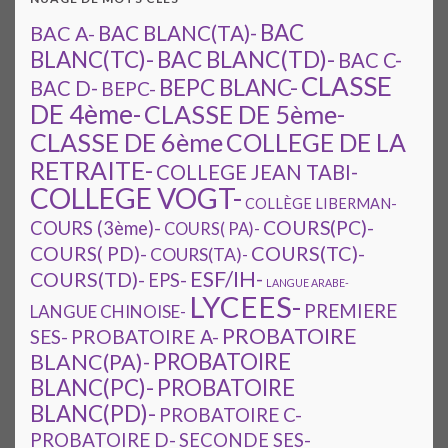
BAC
BAC A-
BAC BLANC(TA)-
BAC BLANC(TD)-
BLANC(TC)-
BAC C-
CLASSE
BEPC BLANC-
BAC D-
BEPC-
DE 4ème-
CLASSE DE 5ème-
CLASSE DE 6ème
COLLEGE DE LA
RETRAITE-
COLLEGE JEAN TABI-
COLLEGE VOGT-
COLLÈGE LIBERMAN-
COURS(PC)-
COURS (3ème)-
COURS( PA)-
COURS(TC)-
COURS( PD)-
COURS(TA)-
ESF/IH-
COURS(TD)-
EPS-
LANGUE ARABE-
LYCEES-
PREMIERE
LANGUE CHINOISE-
PROBATOIRE
SES-
PROBATOIRE A-
PROBATOIRE
BLANC(PA)-
BLANC(PC)-
PROBATOIRE
BLANC(PD)-
PROBATOIRE C-
PROBATOIRE D-
SECONDE SES-