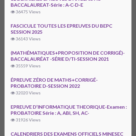
BACCALAUREAT-Série : A-C-D-E
36475 Views
FASCICULE TOUTES LES EPREUVES DU BEPC
SESSION 2025
36143 Views
(MATHÉMATIQUES+PROPOSITION DE CORRIGÉ)-
BACCALAURÉAT -SÉRIE D/TI-SESSION 2021
35559 Views
ÉPREUVE ZÉRO DE MATHS+CORRIGÉ-
PROBATOIRE D-SESSION 2022
32020 Views
EPREUVE D’INFORMATIQUE THEORIQUE-Examen :
PROBATOIRE Série : A, ABI, SH, AC-
31926 Views
CALENDRIERS DES EXAMENS OFFICIELS MINESEC