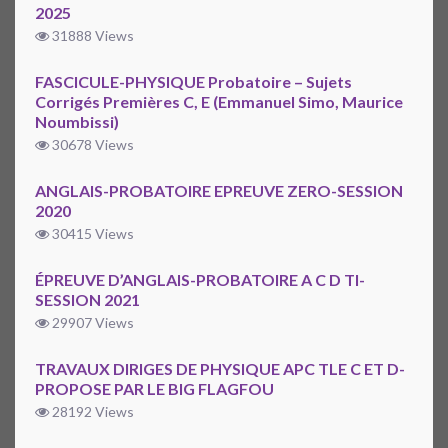
2025
31888 Views
FASCICULE-PHYSIQUE Probatoire – Sujets
Corrigés Premières C, E (Emmanuel Simo, Maurice
Noumbissi)
30678 Views
ANGLAIS-PROBATOIRE EPREUVE ZERO-SESSION
2020
30415 Views
ÉPREUVE D’ANGLAIS-PROBATOIRE A C D TI-
SESSION 2021
29907 Views
TRAVAUX DIRIGES DE PHYSIQUE APC TLE C ET D-
PROPOSE PAR LE BIG FLAGFOU
28192 Views