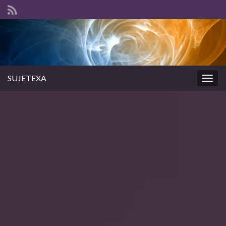
SUJETEXA
Togg
navig