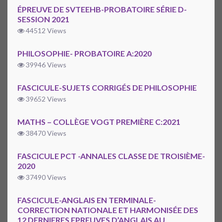
ÉPREUVE DE SVTEEHB-PROBATOIRE SÉRIE D-
SESSION 2021
44512 Views
PHILOSOPHIE- PROBATOIRE A:2020
39946 Views
FASCICULE-SUJETS CORRIGÉS DE PHILOSOPHIE
39652 Views
MATHS – COLLÈGE VOGT PREMIÈRE C:2021
38470 Views
FASCICULE PCT -ANNALES CLASSE DE TROISIÈME-
2020
37490 Views
FASCICULE-ANGLAIS EN TERMINALE-
CORRECTION NATIONALE ET HARMONISÉE DES
12 DERNIERES EPREUVES D’ANGLAIS AU