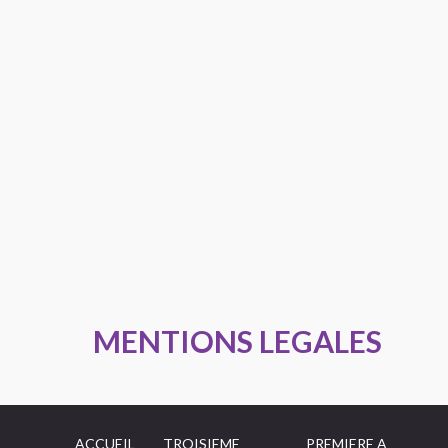
MENTIONS LEGALES
ACCUEIL
TROISIEME
PREMIERE A