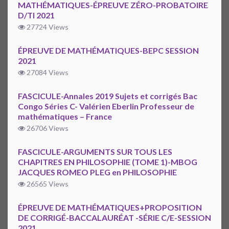
MATHÉMATIQUES-ÉPREUVE ZÉRO-PROBATOIRE
D/TI 2021
27724 Views
ÉPREUVE DE MATHÉMATIQUES-BEPC SESSION
2021
27084 Views
FASCICULE-Annales 2019 Sujets et corrigés Bac
Congo Séries C- Valérien Eberlin Professeur de
mathématiques – France
26706 Views
FASCICULE-ARGUMENTS SUR TOUS LES
CHAPITRES EN PHILOSOPHIE (TOME 1)-MBOG
JACQUES ROMEO PLEG en PHILOSOPHIE
26565 Views
ÉPREUVE DE MATHÉMATIQUES+PROPOSITION
DE CORRIGÉ-BACCALAURÉAT -SÉRIE C/E-SESSION
2021