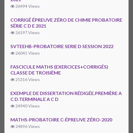
26494 Views
CORRIGÉ ÉPREUVE ZÉRO DE CHIMIE PROBATOIRE
SÉRIE C D E 2021
26197 Views
SVTEEHB-PROBATOIRE SERIE D SESSION 2022
26041 Views
FASCICULE MATHS (EXERCICES+CORRIGÉS)
CLASSE DE TROISIÈME
25316 Views
EXEMPLE DE DISSERTATION RÉDIGÉE.PREMIÈRE A
C D.TERMINALE A C D
24940 Views
MATHS-PROBATOIRE C-ÉPREUVE ZÉRO-2020
24896 Views