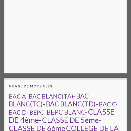
NUAGE DE MOTS CLES
BAC
BAC A-
BAC BLANC(TA)-
BAC BLANC(TD)-
BLANC(TC)-
BAC C-
CLASSE
BEPC BLANC-
BAC D-
BEPC-
DE 4ème-
CLASSE DE 5ème-
CLASSE DE 6ème
COLLEGE DE LA