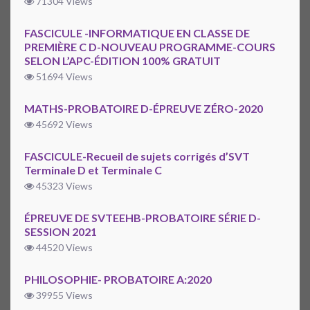
71304 Views
FASCICULE -INFORMATIQUE EN CLASSE DE
PREMIÈRE C D-NOUVEAU PROGRAMME-COURS
SELON L’APC-ÉDITION 100% GRATUIT
51694 Views
MATHS-PROBATOIRE D-ÉPREUVE ZÉRO-2020
45692 Views
FASCICULE-Recueil de sujets corrigés d’SVT
Terminale D et Terminale C
45323 Views
ÉPREUVE DE SVTEEHB-PROBATOIRE SÉRIE D-
SESSION 2021
44520 Views
PHILOSOPHIE- PROBATOIRE A:2020
39955 Views