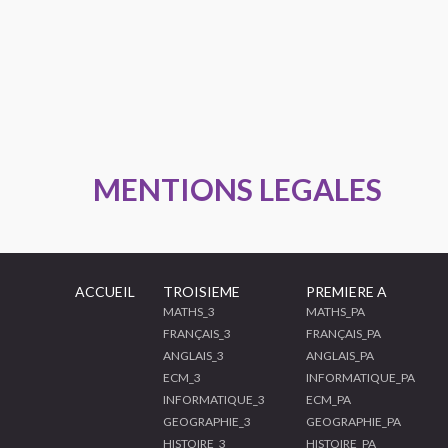
MENTIONS LEGALES
ACCUEIL
TROISIEME
PREMIERE A
MATHS_3
MATHS_PA
FRANÇAIS_3
FRANÇAIS_PA
ANGLAIS_3
ANGLAIS_PA
ECM_3
INFORMATIQUE_PA
INFORMATIQUE_3
ECM_PA
GEOGRAPHIE_3
GEOGRAPHIE_PA
HISTOIRE_3
HISTOIRE_PA