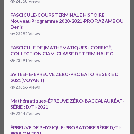
24558 Views
FASCICULE-COURS TERMINALE HISTOIRE
Nouveau Programme 2020-2021-PROF:AZAMBOU
Denis
23982 Views
FASCICULE DE (MATHEMATIQUES+CORRIGÉ)-
COLLECTION CIAM-CLASSE DE TERMINALE C
23891 Views
SVTEEHB-ÉPREUVE ZÉRO-PROBATOIRE SÉRIE D
2021(VOYANT)
23856 Views
Mathématiques-ÉPREUVE ZÉRO-BACCALAURÉAT-
SÉRIE : D/TI-2021
23447 Views
ÉPREUVE DE PHYSIQUE-PROBATOIRE SÉRIE D/TI-
SESSION 2021