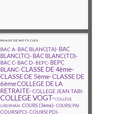
NUAGE DE MOTS CLES
BAC
BAC A-
BAC BLANC(TA)-
BAC BLANC(TD)-
BLANC(TC)-
BEPC
BAC C-
BAC D-
BEPC-
CLASSE DE 4ème-
BLANC-
CLASSE DE 5ème-
CLASSE DE
6ème
COLLEGE DE LA
RETRAITE-
COLLEGE JEAN TABI-
COLLEGE VOGT-
COLLÈGE
COURS (3ème)-
COURS( PA)-
LIBERMAN-
COURS(PC)-
COURS( PD)-