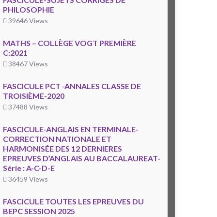
PHILOSOPHIE
39646 Views
MATHS – COLLÈGE VOGT PREMIÈRE
C:2021
38467 Views
FASCICULE PCT -ANNALES CLASSE DE
TROISIÈME-2020
37488 Views
FASCICULE-ANGLAIS EN TERMINALE-
CORRECTION NATIONALE ET
HARMONISÉE DES 12 DERNIERES
EPREUVES D’ANGLAIS AU BACCALAUREAT-
Série : A-C-D-E
36459 Views
FASCICULE TOUTES LES EPREUVES DU
BEPC SESSION 2025