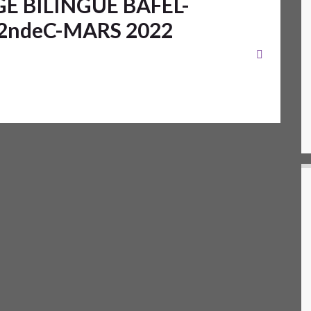
E BILINGUE BAFEL-
2ndeC-MARS 2022