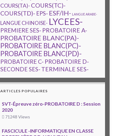
COURS(TC)-
COURS(TA)-
ESF/IH-
COURS(TD)-
EPS-
LANGUE ARABE-
LYCEES-
LANGUE CHINOISE-
PREMIERE SES-
PROBATOIRE A-
PROBATOIRE BLANC(PA)-
PROBATOIRE BLANC(PC)-
PROBATOIRE BLANC(PD)-
PROBATOIRE C-
PROBATOIRE D-
TERMINALE SES-
SECONDE SES-
ARTICLES POPULAIRES
SVT-Épreuve zéro-PROBATOIRE D : Session
2020
71248 Views
FASCICULE -INFORMATIQUE EN CLASSE