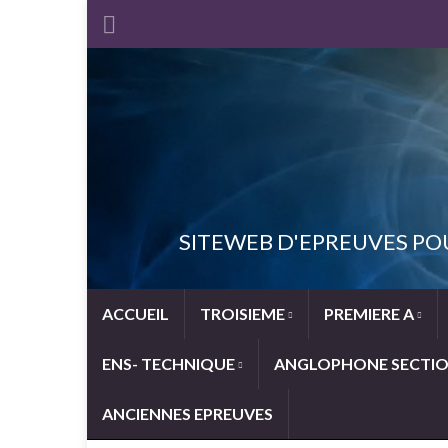
SITEWEB D'EPREUVES PO
ACCUEIL
TROISIEME
PREMIERE A
ENS- TECHNIQUE
ANGLOPHONE SECTI
ANCIENNES EPREUVES