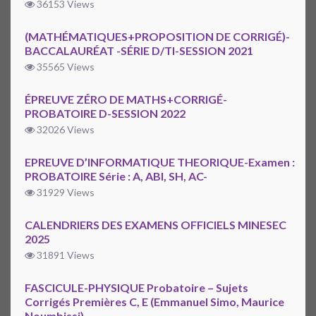
36153 Views
(MATHÉMATIQUES+PROPOSITION DE CORRIGÉ)-
BACCALAURÉAT -SÉRIE D/TI-SESSION 2021
35565 Views
ÉPREUVE ZÉRO DE MATHS+CORRIGÉ-
PROBATOIRE D-SESSION 2022
32026 Views
EPREUVE D’INFORMATIQUE THEORIQUE-Examen :
PROBATOIRE Série : A, ABI, SH, AC-
31929 Views
CALENDRIERS DES EXAMENS OFFICIELS MINESEC
2025
31891 Views
FASCICULE-PHYSIQUE Probatoire – Sujets
Corrigés Premières C, E (Emmanuel Simo, Maurice
Noumbissi)