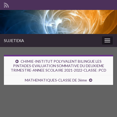
SUJETEXA
Togg
navig
CHIMIE-INSTITUT POLYVALENT BILINGUE LES
PINTADES-EVALUATION SOMMATIVE DU DEUXIEME
TRIMESTRE-ANNEE SCOLAIRE 2021-2022-CLASSE :PCD
MATHEMATIQUES-CLASSE DE 3ème