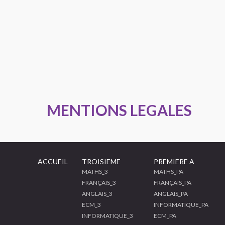
MENTIONS LEGALES
ACCUEIL
TROISIEME
PREMIERE A
MATHS_3
MATHS_PA
FRANÇAIS_3
FRANÇAIS_PA
ANGLAIS_3
ANGLAIS_PA
ECM_3
INFORMATIQUE_PA
INFORMATIQUE_3
ECM_PA