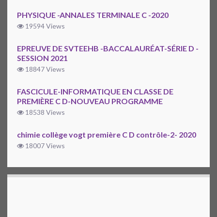
PHYSIQUE -ANNALES TERMINALE C -2020
19594 Views
EPREUVE DE SVTEEHB -BACCALAURÉAT-SÉRIE D -
SESSION 2021
18847 Views
FASCICULE-INFORMATIQUE EN CLASSE DE
PREMIÈRE C D-NOUVEAU PROGRAMME
18538 Views
chimie collège vogt première C D contrôle-2- 2020
18007 Views