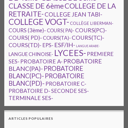
CLASSE DE 6ème
COLLEGE DE LA
RETRAITE-
COLLEGE JEAN TABI-
COLLEGE VOGT-
COLLÈGE LIBERMAN-
COURS(PC)-
COURS (3ème)-
COURS( PA)-
COURS(TC)-
COURS( PD)-
COURS(TA)-
ESF/IH-
COURS(TD)-
EPS-
LANGUE ARABE-
LYCEES-
PREMIERE
LANGUE CHINOISE-
PROBATOIRE
SES-
PROBATOIRE A-
PROBATOIRE
BLANC(PA)-
BLANC(PC)-
PROBATOIRE
BLANC(PD)-
PROBATOIRE C-
PROBATOIRE D-
SECONDE SES-
TERMINALE SES-
ARTICLES POPULAIRES