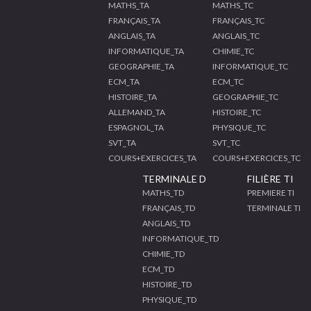
MATHS_TA
MATHS_TC
FRANÇAIS_TA
FRANÇAIS_TC
ANGLAIS_TA
ANGLAIS_TC
INFORMATIQUE_TA
CHIMIE_TC
GEOGRAPHIE_TA
INFORMATIQUE_TC
ECM_TA
ECM_TC
HISTOIRE_TA
GEOGRAPHIE_TC
ALLEMAND_TA
HISTOIRE_TC
ESPAGNOL_TA
PHYSIQUE_TC
SVT_TA
SVT_TC
COURS+EXERCICES_TA
COURS+EXERCICES_TC
TERMINALE D
FILIÈRE TI
MATHS_TD
PREMIERE TI
FRANÇAIS_TD
TERMINALE TI
ANGLAIS_TD
INFORMATIQUE_TD
CHIMIE_TD
ECM_TD
HISTOIRE_TD
PHYSIQUE_TD