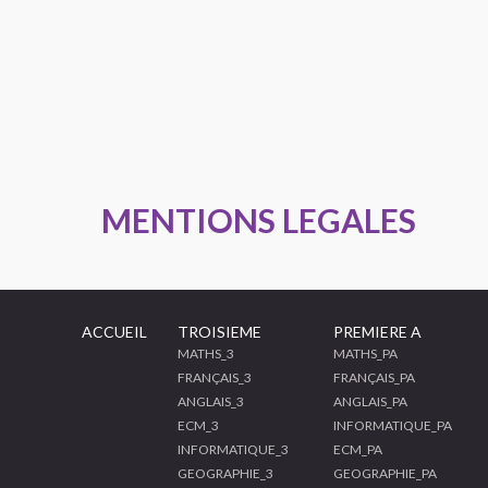
MENTIONS LEGALES
ACCUEIL
TROISIEME
PREMIERE A
MATHS_3
MATHS_PA
FRANÇAIS_3
FRANÇAIS_PA
ANGLAIS_3
ANGLAIS_PA
ECM_3
INFORMATIQUE_PA
INFORMATIQUE_3
ECM_PA
GEOGRAPHIE_3
GEOGRAPHIE_PA