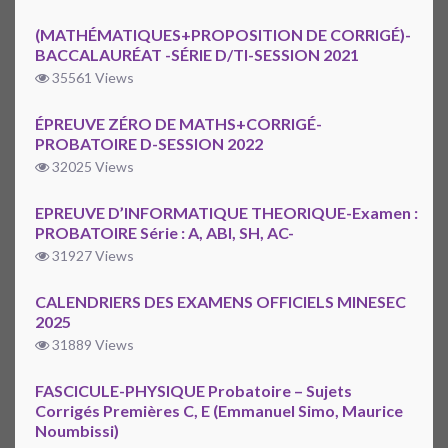
(MATHÉMATIQUES+PROPOSITION DE CORRIGÉ)-
BACCALAURÉAT -SÉRIE D/TI-SESSION 2021
35561 Views
ÉPREUVE ZÉRO DE MATHS+CORRIGÉ-
PROBATOIRE D-SESSION 2022
32025 Views
EPREUVE D’INFORMATIQUE THEORIQUE-Examen :
PROBATOIRE Série : A, ABI, SH, AC-
31927 Views
CALENDRIERS DES EXAMENS OFFICIELS MINESEC
2025
31889 Views
FASCICULE-PHYSIQUE Probatoire – Sujets
Corrigés Premières C, E (Emmanuel Simo, Maurice
Noumbissi)