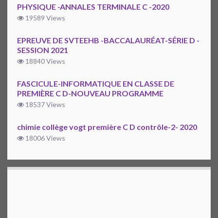
PHYSIQUE -ANNALES TERMINALE C -2020
19589 Views
EPREUVE DE SVTEEHB -BACCALAURÉAT-SÉRIE D -
SESSION 2021
18840 Views
FASCICULE-INFORMATIQUE EN CLASSE DE
PREMIÈRE C D-NOUVEAU PROGRAMME
18537 Views
chimie collège vogt première C D contrôle-2- 2020
18006 Views