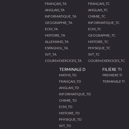
FRANÇAIS_TA
FRANÇAIS_TC
ANGLAIS_TA
ANGLAIS_TC
INFORMATIQUE_TA
CHIMIE_TC
GEOGRAPHIE_TA
INFORMATIQUE_TC
ECM_TA
ECM_TC
HISTOIRE_TA
GEOGRAPHIE_TC
ALLEMAND_TA
HISTOIRE_TC
ESPAGNOL_TA
PHYSIQUE_TC
SVT_TA
SVT_TC
COURS+EXERCICES_TA
COURS+EXERCICES_TC
TERMINALE D
FILIÈRE TI
MATHS_TD
PREMIERE TI
FRANÇAIS_TD
TERMINALE TI
ANGLAIS_TD
INFORMATIQUE_TD
CHIMIE_TD
ECM_TD
HISTOIRE_TD
PHYSIQUE_TD
SVT_TD