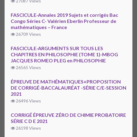
27087 Views
FASCICULE-Annales 2019 Sujets et corrigés Bac
Congo Séries C- Valérien Eberlin Professeur de
mathématiques – France
26709 Views
FASCICULE-ARGUMENTS SUR TOUS LES
CHAPITRES EN PHILOSOPHIE (TOME 1)-MBOG
JACQUES ROMEO PLEG en PHILOSOPHIE
26565 Views
ÉPREUVE DE MATHÉMATIQUES+PROPOSITION
DE CORRIGÉ-BACCALAURÉAT -SÉRIE C/E-SESSION
2021
26496 Views
CORRIGÉ ÉPREUVE ZÉRO DE CHIMIE PROBATOIRE
SÉRIE C D E 2021
26198 Views