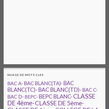
NUAGE DE MOTS CLES
BAC
BAC A-
BAC BLANC(TA)-
BAC BLANC(TD)-
BLANC(TC)-
BAC C-
CLASSE
BEPC BLANC-
BAC D-
BEPC-
DE 4ème-
CLASSE DE 5ème-