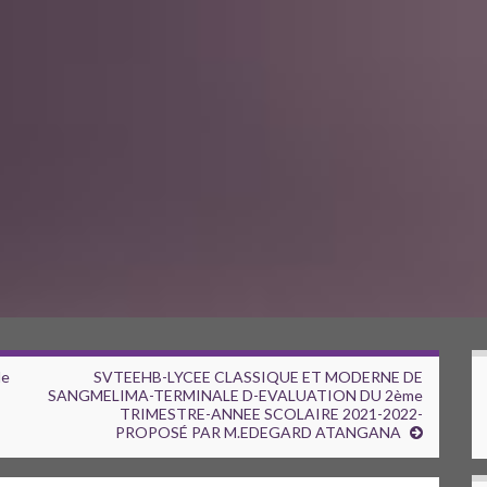
de
SVTEEHB-LYCEE CLASSIQUE ET MODERNE DE
SANGMELIMA-TERMINALE D-EVALUATION DU 2ème
TRIMESTRE-ANNEE SCOLAIRE 2021-2022-
PROPOSÉ PAR M.EDEGARD ATANGANA