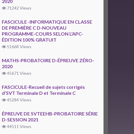
2020
71242 Views
FASCICULE -INFORMATIQUE EN CLASSE
DE PREMIÈRE C D-NOUVEAU
PROGRAMME-COURS SELON L’APC-
ÉDITION 100% GRATUIT
51668 Views
MATHS-PROBATOIRE D-ÉPREUVE ZÉRO-
2020
45671 Views
FASCICULE-Recueil de sujets corrigés
d’SVT Terminale D et Terminale C
45284 Views
ÉPREUVE DE SVTEEHB-PROBATOIRE SÉRIE
D-SESSION 2021
44511 Views