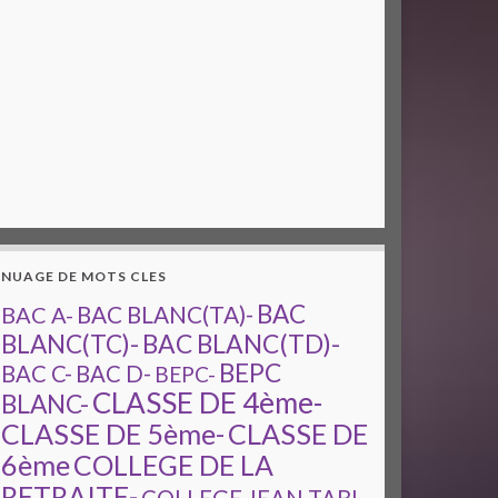
NUAGE DE MOTS CLES
BAC
BAC A-
BAC BLANC(TA)-
BAC BLANC(TD)-
BLANC(TC)-
BEPC
BAC C-
BAC D-
BEPC-
CLASSE DE 4ème-
BLANC-
CLASSE DE 5ème-
CLASSE DE
6ème
COLLEGE DE LA
RETRAITE-