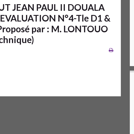
UT JEAN PAUL II DOUALA
EVALUATION N°4-Tle D1 &
-Proposé par : M. LONTOUO
chnique)