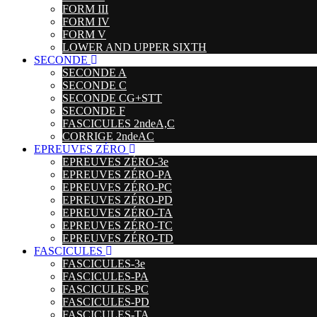
FORM III
FORM IV
FORM V
LOWER AND UPPER SIXTH
SECONDE
SECONDE A
SECONDE C
SECONDE CG+STT
SECONDE F
FASCICULES 2ndeA,C
CORRIGE 2ndeAC
EPREUVES ZÉRO
EPREUVES ZÉRO-3e
EPREUVES ZÉRO-PA
EPREUVES ZÉRO-PC
EPREUVES ZÉRO-PD
EPREUVES ZÉRO-TA
EPREUVES ZÉRO-TC
EPREUVES ZÉRO-TD
FASCICULES
FASCICULES-3e
FASCICULES-PA
FASCICULES-PC
FASCICULES-PD
FASCICULES-TA