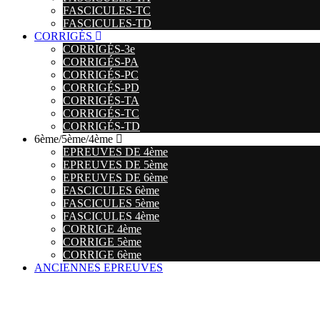
FASCICULES-TC
FASCICULES-TD
CORRIGÉS
CORRIGÉS-3e
CORRIGÉS-PA
CORRIGÉS-PC
CORRIGÉS-PD
CORRIGÉS-TA
CORRIGÉS-TC
CORRIGÉS-TD
6ème/5ème/4ème
EPREUVES DE 4ème
EPREUVES DE 5ème
EPREUVES DE 6ème
FASCICULES 6ème
FASCICULES 5ème
FASCICULES 4ème
CORRIGE 4ème
CORRIGE 5ème
CORRIGE 6ème
ANCIENNES EPREUVES