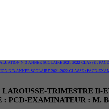
ALUATION N°3-ANNEE SCOLAIRE 2021-2022-CLASSE : PA
ON N°3-ANNEE SCOLAIRE 2021-2022-CLASSE : PACD-EXAM
 LAROUSSE-TRIMESTRE Il-E
E : PCD-EXAMINATEUR : M.