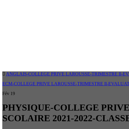
ANGLAIS-COLLEGE PRIVE LAROUSSE-TRIMESTRE Il-EV
ECM-COLLEGE PRIVE LAROUSSE-TRIMESTRE Il-EVALUATI
Fév
19
PHYSIQUE-COLLEGE PRIVE
SCOLAIRE 2021-2022-CLASS