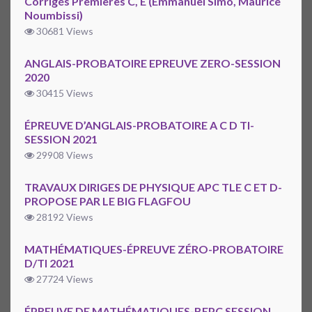
Corrigés Premières C, E (Emmanuel Simo, Maurice
Noumbissi)
30681 Views
ANGLAIS-PROBATOIRE EPREUVE ZERO-SESSION
2020
30415 Views
ÉPREUVE D’ANGLAIS-PROBATOIRE A C D TI-
SESSION 2021
29908 Views
TRAVAUX DIRIGES DE PHYSIQUE APC TLE C ET D-
PROPOSE PAR LE BIG FLAGFOU
28192 Views
MATHÉMATIQUES-ÉPREUVE ZÉRO-PROBATOIRE
D/TI 2021
27724 Views
ÉPREUVE DE MATHÉMATIQUES-BEPC SESSION