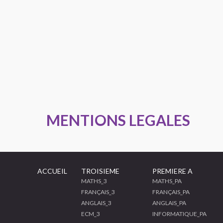
MENTIONS LEGALES
ACCUEIL
TROISIEME
PREMIERE A
MATHS_3
MATHS_PA
FRANÇAIS_3
FRANÇAIS_PA
ANGLAIS_3
ANGLAIS_PA
ECM_3
INFORMATIQUE_PA