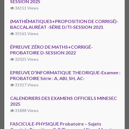
SESSION 2025
36151 Views
(MATHÉMATIQUES+PROPOSITION DE CORRIGÉ)-
BACCALAURÉAT -SÉRIE D/TI-SESSION 2021
35561 Views
ÉPREUVE ZÉRO DE MATHS+CORRIGÉ-
PROBATOIRE D-SESSION 2022
32025 Views
EPREUVE D’INFORMATIQUE THEORIQUE-Examen :
PROBATOIRE Série : A, ABI, SH, AC-
31927 Views
CALENDRIERS DES EXAMENS OFFICIELS MINESEC
2025
31888 Views
FASCICULE-PHYSIQUE Probatoire – Sujets