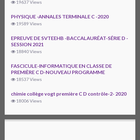
19637 Views
PHYSIQUE -ANNALES TERMINALE C -2020
19589 Views
EPREUVE DE SVTEEHB -BACCALAURÉAT-SÉRIE D -
SESSION 2021
18840 Views
FASCICULE-INFORMATIQUE EN CLASSE DE
PREMIÈRE C D-NOUVEAU PROGRAMME
18537 Views
chimie collège vogt première C D contrôle-2- 2020
18006 Views