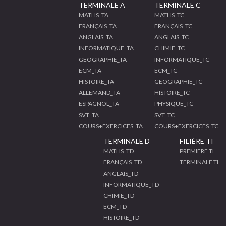
TERMINALE A
TERMINALE C
MATHS_TA
MATHS_TC
FRANÇAIS_TA
FRANÇAIS_TC
ANGLAIS_TA
ANGLAIS_TC
INFORMATIQUE_TA
CHIMIE_TC
GEOGRAPHIE_TA
INFORMATIQUE_TC
ECM_TA
ECM_TC
HISTOIRE_TA
GEOGRAPHIE_TC
ALLEMAND_TA
HISTOIRE_TC
ESPAGNOL_TA
PHYSIQUE_TC
SVT_TA
SVT_TC
COURS+EXERCICES_TA
COURS+EXERCICES_TC
TERMINALE D
FILIÈRE TI
MATHS_TD
PREMIERE TI
FRANÇAIS_TD
TERMINALE TI
ANGLAIS_TD
INFORMATIQUE_TD
CHIMIE_TD
ECM_TD
HISTOIRE_TD