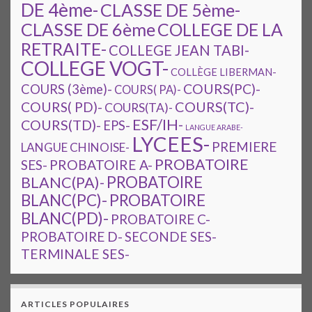
DE 4ème-
CLASSE DE 5ème-
CLASSE DE 6ème
COLLEGE DE LA
RETRAITE-
COLLEGE JEAN TABI-
COLLEGE VOGT-
COLLÈGE LIBERMAN-
COURS(PC)-
COURS (3ème)-
COURS( PA)-
COURS(TC)-
COURS( PD)-
COURS(TA)-
ESF/IH-
COURS(TD)-
EPS-
LANGUE ARABE-
LYCEES-
PREMIERE
LANGUE CHINOISE-
PROBATOIRE
SES-
PROBATOIRE A-
PROBATOIRE
BLANC(PA)-
BLANC(PC)-
PROBATOIRE
BLANC(PD)-
PROBATOIRE C-
PROBATOIRE D-
SECONDE SES-
TERMINALE SES-
ARTICLES POPULAIRES