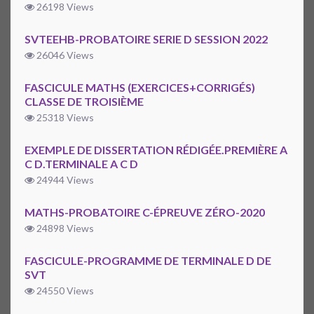
26198 Views
SVTEEHB-PROBATOIRE SERIE D SESSION 2022
26046 Views
FASCICULE MATHS (EXERCICES+CORRIGÉS)
CLASSE DE TROISIÈME
25318 Views
EXEMPLE DE DISSERTATION RÉDIGÉE.PREMIÈRE A
C D.TERMINALE A C D
24944 Views
MATHS-PROBATOIRE C-ÉPREUVE ZÉRO-2020
24898 Views
FASCICULE-PROGRAMME DE TERMINALE D DE
SVT
24550 Views