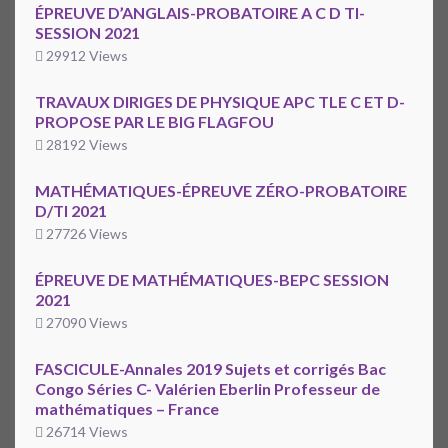
ÉPREUVE D’ANGLAIS-PROBATOIRE A C D TI-
SESSION 2021
29912 Views
TRAVAUX DIRIGES DE PHYSIQUE APC TLE C ET D-
PROPOSE PAR LE BIG FLAGFOU
28192 Views
MATHÉMATIQUES-ÉPREUVE ZÉRO-PROBATOIRE
D/TI 2021
27726 Views
ÉPREUVE DE MATHÉMATIQUES-BEPC SESSION
2021
27090 Views
FASCICULE-Annales 2019 Sujets et corrigés Bac
Congo Séries C- Valérien Eberlin Professeur de
mathématiques – France
26714 Views