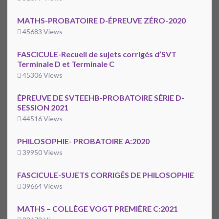
MATHS-PROBATOIRE D-ÉPREUVE ZÉRO-2020
45683 Views
FASCICULE-Recueil de sujets corrigés d’SVT
Terminale D et Terminale C
45306 Views
ÉPREUVE DE SVTEEHB-PROBATOIRE SÉRIE D-
SESSION 2021
44516 Views
PHILOSOPHIE- PROBATOIRE A:2020
39950 Views
FASCICULE-SUJETS CORRIGÉS DE PHILOSOPHIE
39664 Views
MATHS – COLLÈGE VOGT PREMIÈRE C:2021