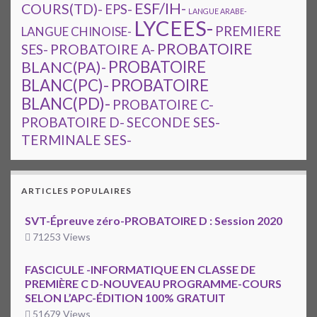
ESF/IH-
COURS(TD)-
EPS-
LANGUE ARABE-
LYCEES-
PREMIERE
LANGUE CHINOISE-
PROBATOIRE
SES-
PROBATOIRE A-
PROBATOIRE
BLANC(PA)-
BLANC(PC)-
PROBATOIRE
BLANC(PD)-
PROBATOIRE C-
PROBATOIRE D-
SECONDE SES-
TERMINALE SES-
ARTICLES POPULAIRES
SVT-Épreuve zéro-PROBATOIRE D : Session 2020
71253 Views
FASCICULE -INFORMATIQUE EN CLASSE DE
PREMIÈRE C D-NOUVEAU PROGRAMME-COURS
SELON L’APC-ÉDITION 100% GRATUIT
51679 Views