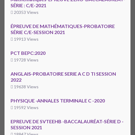
SÉRIE : C/E-2021
20353 Views
ÉPREUVE DE MATHÉMATIQUES-PROBATOIRE
SÉRIE C/E-SESSION 2021
19913 Views
PCT BEPC:2020
19728 Views
ANGLAIS-PROBATOIRE SERIE A C D TI SESSION
2022
19638 Views
PHYSIQUE -ANNALES TERMINALE C -2020
19592 Views
EPREUVE DE SVTEEHB -BACCALAURÉAT-SÉRIE D -
SESSION 2021
18847 Views