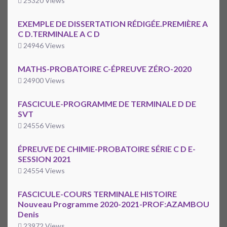
25320 Views
EXEMPLE DE DISSERTATION RÉDIGÉE.PREMIÈRE A
C D.TERMINALE A C D
24946 Views
MATHS-PROBATOIRE C-ÉPREUVE ZÉRO-2020
24900 Views
FASCICULE-PROGRAMME DE TERMINALE D DE
SVT
24556 Views
ÉPREUVE DE CHIMIE-PROBATOIRE SÉRIE C D E-
SESSION 2021
24554 Views
FASCICULE-COURS TERMINALE HISTOIRE
Nouveau Programme 2020-2021-PROF:AZAMBOU
Denis
23972 Views