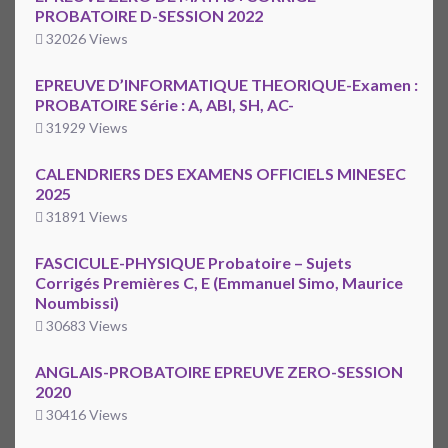
PROBATOIRE D-SESSION 2022
32026 Views
EPREUVE D’INFORMATIQUE THEORIQUE-Examen :
PROBATOIRE Série : A, ABI, SH, AC-
31929 Views
CALENDRIERS DES EXAMENS OFFICIELS MINESEC
2025
31891 Views
FASCICULE-PHYSIQUE Probatoire – Sujets
Corrigés Premières C, E (Emmanuel Simo, Maurice
Noumbissi)
30683 Views
ANGLAIS-PROBATOIRE EPREUVE ZERO-SESSION
2020
30416 Views