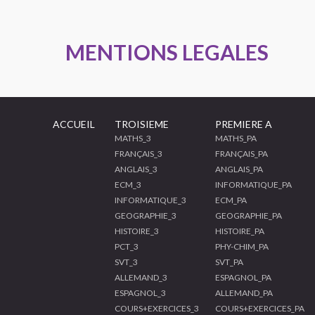
MENTIONS LEGALES
ACCUEIL
TROISIEME
PREMIERE A
MATHS_3
MATHS_PA
FRANÇAIS_3
FRANÇAIS_PA
ANGLAIS_3
ANGLAIS_PA
ECM_3
INFORMATIQUE_PA
INFORMATIQUE_3
ECM_PA
GEOGRAPHIE_3
GEOGRAPHIE_PA
HISTOIRE_3
HISTOIRE_PA
PCT_3
PHY-CHIM_PA
SVT_3
SVT_PA
ALLEMAND_3
ESPAGNOL_PA
ESPAGNOL_3
ALLEMAND_PA
COURS+EXERCICES_3
COURS+EXERCICES_PA