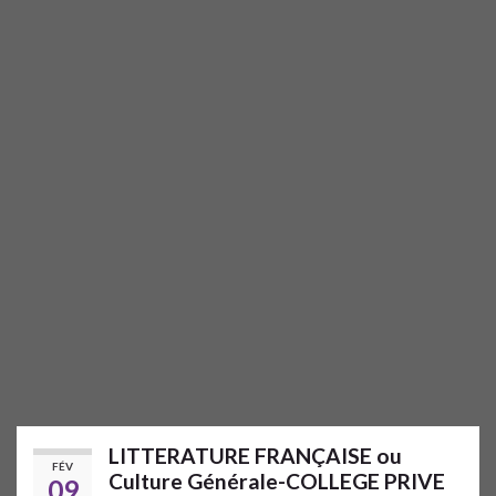
LITTERATURE FRANÇAISE ou
FÉV
Culture Générale-COLLEGE PRIVE
09