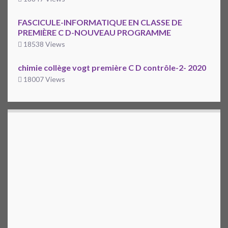
FASCICULE-INFORMATIQUE EN CLASSE DE
PREMIÈRE C D-NOUVEAU PROGRAMME
18538 Views
chimie collège vogt première C D contrôle-2- 2020
18007 Views