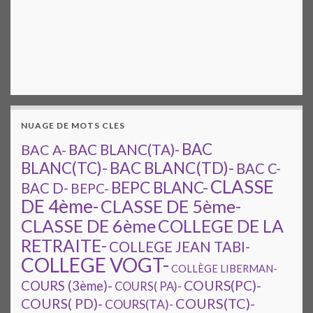
NUAGE DE MOTS CLES
BAC
BAC A-
BAC BLANC(TA)-
BAC BLANC(TD)-
BLANC(TC)-
BAC C-
CLASSE
BEPC BLANC-
BAC D-
BEPC-
DE 4ème-
CLASSE DE 5ème-
CLASSE DE 6ème
COLLEGE DE LA
RETRAITE-
COLLEGE JEAN TABI-
COLLEGE VOGT-
COLLÈGE LIBERMAN-
COURS(PC)-
COURS (3ème)-
COURS( PA)-
COURS(TC)-
COURS( PD)-
COURS(TA)-