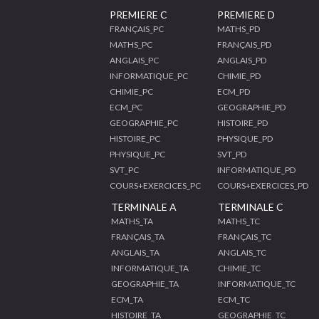
PREMIERE C
PREMIERE D
FRANÇAIS_PC
MATHS_PD
MATHS_PC
FRANÇAIS_PD
ANGLAIS_PC
ANGLAIS_PD
INFORMATIQUE_PC
CHIMIE_PD
CHIMIE_PC
ECM_PD
ECM_PC
GEOGRAPHIE_PD
GEOGRAPHIE_PC
HISTOIRE_PD
HISTOIRE_PC
PHYSIQUE_PD
PHYSIQUE_PC
SVT_PD
SVT_PC
INFORMATIQUE_PD
COURS+EXERCICES_PC
COURS+EXERCICES_PD
TERMINALE A
TERMINALE C
MATHS_TA
MATHS_TC
FRANÇAIS_TA
FRANÇAIS_TC
ANGLAIS_TA
ANGLAIS_TC
INFORMATIQUE_TA
CHIMIE_TC
GEOGRAPHIE_TA
INFORMATIQUE_TC
ECM_TA
ECM_TC
HISTOIRE_TA
GEOGRAPHIE_TC