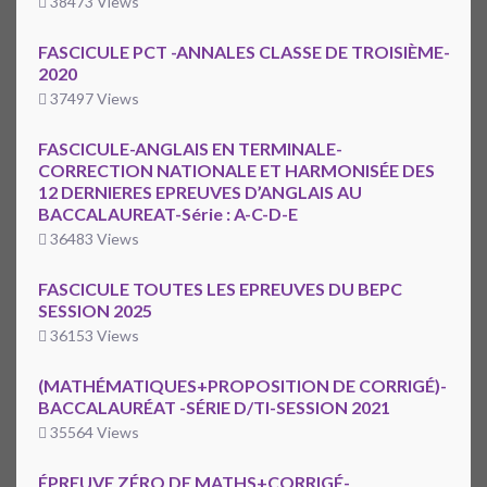
38473 Views
FASCICULE PCT -ANNALES CLASSE DE TROISIÈME-
2020
37497 Views
FASCICULE-ANGLAIS EN TERMINALE-
CORRECTION NATIONALE ET HARMONISÉE DES
12 DERNIERES EPREUVES D’ANGLAIS AU
BACCALAUREAT-Série : A-C-D-E
36483 Views
FASCICULE TOUTES LES EPREUVES DU BEPC
SESSION 2025
36153 Views
(MATHÉMATIQUES+PROPOSITION DE CORRIGÉ)-
BACCALAURÉAT -SÉRIE D/TI-SESSION 2021
35564 Views
ÉPREUVE ZÉRO DE MATHS+CORRIGÉ-