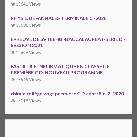
19641 Views
PHYSIQUE -ANNALES TERMINALE C -2020
19606 Views
EPREUVE DE SVTEEHB -BACCALAURÉAT-SÉRIE D -
SESSION 2021
18849 Views
FASCICULE-INFORMATIQUE EN CLASSE DE
PREMIÈRE C D-NOUVEAU PROGRAMME
18545 Views
chimie collège vogt première C D contrôle-2- 2020
18019 Views