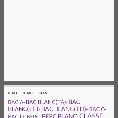
NUAGE DE MOTS CLES
BAC
BAC A-
BAC BLANC(TA)-
BAC BLANC(TD)-
BLANC(TC)-
BAC C-
CLASSE
BEPC BLANC-
BAC D-
BEPC-