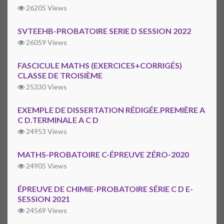
26205 Views
SVTEEHB-PROBATOIRE SERIE D SESSION 2022
26059 Views
FASCICULE MATHS (EXERCICES+CORRIGÉS)
CLASSE DE TROISIÈME
25330 Views
EXEMPLE DE DISSERTATION RÉDIGÉE.PREMIÈRE A
C D.TERMINALE A C D
24953 Views
MATHS-PROBATOIRE C-ÉPREUVE ZÉRO-2020
24905 Views
ÉPREUVE DE CHIMIE-PROBATOIRE SÉRIE C D E-
SESSION 2021
24569 Views