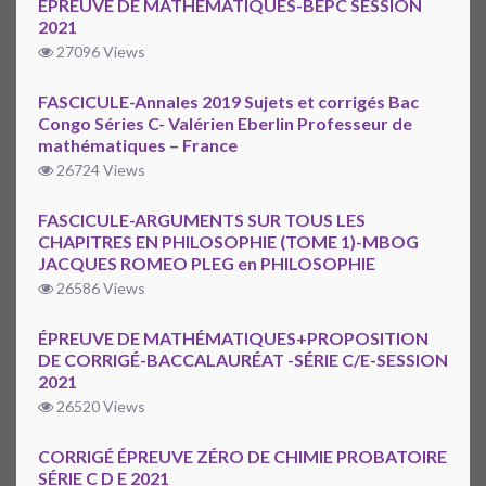
ÉPREUVE DE MATHÉMATIQUES-BEPC SESSION
2021
27096 Views
FASCICULE-Annales 2019 Sujets et corrigés Bac
Congo Séries C- Valérien Eberlin Professeur de
mathématiques – France
26724 Views
FASCICULE-ARGUMENTS SUR TOUS LES
CHAPITRES EN PHILOSOPHIE (TOME 1)-MBOG
JACQUES ROMEO PLEG en PHILOSOPHIE
26586 Views
ÉPREUVE DE MATHÉMATIQUES+PROPOSITION
DE CORRIGÉ-BACCALAURÉAT -SÉRIE C/E-SESSION
2021
26520 Views
CORRIGÉ ÉPREUVE ZÉRO DE CHIMIE PROBATOIRE
SÉRIE C D E 2021