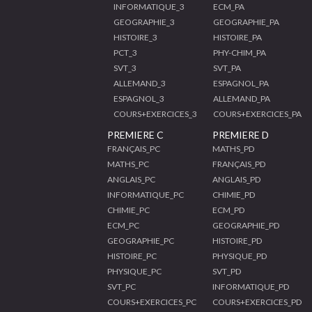
INFORMATIQUE_3
ECM_PA
GEOGRAPHIE_3
GEOGRAPHIE_PA
HISTOIRE_3
HISTOIRE_PA
PCT_3
PHY-CHIM_PA
SVT_3
SVT_PA
ALLEMAND_3
ESPAGNOL_PA
ESPAGNOL_3
ALLEMAND_PA
COURS+EXERCICES_3
COURS+EXERCICES_PA
PREMIERE C
PREMIERE D
FRANÇAIS_PC
MATHS_PD
MATHS_PC
FRANÇAIS_PD
ANGLAIS_PC
ANGLAIS_PD
INFORMATIQUE_PC
CHIMIE_PD
CHIMIE_PC
ECM_PD
ECM_PC
GEOGRAPHIE_PD
GEOGRAPHIE_PC
HISTOIRE_PD
HISTOIRE_PC
PHYSIQUE_PD
PHYSIQUE_PC
SVT_PD
SVT_PC
INFORMATIQUE_PD
COURS+EXERCICES_PC
COURS+EXERCICES_PD