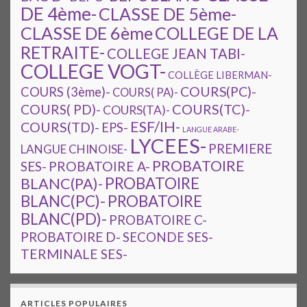
DE 4ème-
CLASSE DE 5ème-
CLASSE DE 6ème
COLLEGE DE LA
RETRAITE-
COLLEGE JEAN TABI-
COLLEGE VOGT-
COLLÈGE LIBERMAN-
COURS(PC)-
COURS (3ème)-
COURS( PA)-
COURS(TC)-
COURS( PD)-
COURS(TA)-
ESF/IH-
COURS(TD)-
EPS-
LANGUE ARABE-
LYCEES-
PREMIERE
LANGUE CHINOISE-
PROBATOIRE
SES-
PROBATOIRE A-
PROBATOIRE
BLANC(PA)-
BLANC(PC)-
PROBATOIRE
BLANC(PD)-
PROBATOIRE C-
PROBATOIRE D-
SECONDE SES-
TERMINALE SES-
ARTICLES POPULAIRES