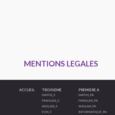
MENTIONS LEGALES
ACCUEIL
TROISIEME
PREMIERE A
MATHS_3
MATHS_PA
FRANÇAIS_3
FRANÇAIS_PA
ANGLAIS_3
ANGLAIS_PA
ECM_3
INFORMATIQUE_PA