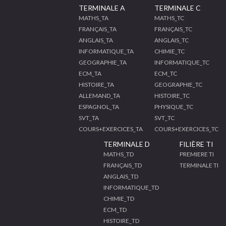
TERMINALE A
TERMINALE C
MATHS_TA
MATHS_TC
FRANÇAIS_TA
FRANÇAIS_TC
ANGLAIS_TA
ANGLAIS_TC
INFORMATIQUE_TA
CHIMIE_TC
GEOGRAPHIE_TA
INFORMATIQUE_TC
ECM_TA
ECM_TC
HISTOIRE_TA
GEOGRAPHIE_TC
ALLEMAND_TA
HISTOIRE_TC
ESPAGNOL_TA
PHYSIQUE_TC
SVT_TA
SVT_TC
COURS+EXERCICES_TA
COURS+EXERCICES_TC
TERMINALE D
FILIÈRE TI
MATHS_TD
PREMIERE TI
FRANÇAIS_TD
TERMINALE TI
ANGLAIS_TD
INFORMATIQUE_TD
CHIMIE_TD
ECM_TD
HISTOIRE_TD