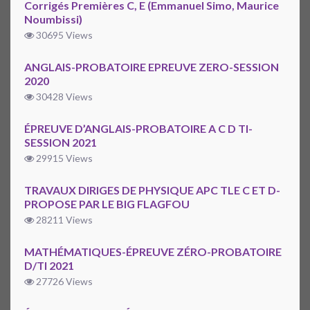
Corrigés Premières C, E (Emmanuel Simo, Maurice
Noumbissi)
30695 Views
ANGLAIS-PROBATOIRE EPREUVE ZERO-SESSION
2020
30428 Views
ÉPREUVE D’ANGLAIS-PROBATOIRE A C D TI-
SESSION 2021
29915 Views
TRAVAUX DIRIGES DE PHYSIQUE APC TLE C ET D-
PROPOSE PAR LE BIG FLAGFOU
28211 Views
MATHÉMATIQUES-ÉPREUVE ZÉRO-PROBATOIRE
D/TI 2021
27726 Views