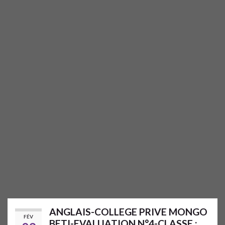
ANGLAIS-COLLEGE PRIVE MONGO
FÉV
BETI-EVALUATION N°4-CLASSE :