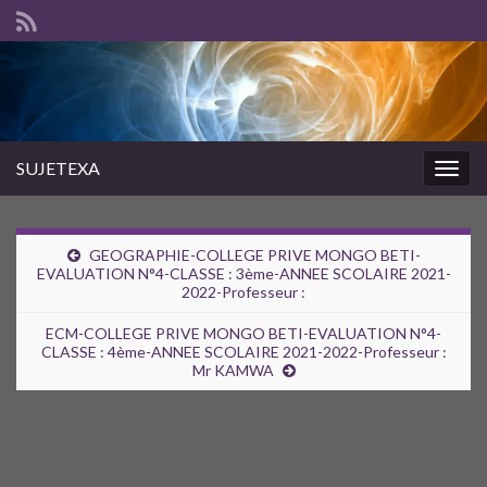
SUJETEXA
Togg
navig
GEOGRAPHIE-COLLEGE PRIVE MONGO BETI-
EVALUATION N°4-CLASSE : 3ème-ANNEE SCOLAIRE 2021-
2022-Professeur :
ECM-COLLEGE PRIVE MONGO BETI-EVALUATION N°4-
CLASSE : 4ème-ANNEE SCOLAIRE 2021-2022-Professeur :
Mr KAMWA