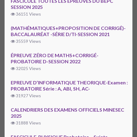
FASCICULE TOUTES LES EPREUVES DU BEPC
SESSION 2025
36151 Views
(MATHÉMATIQUES+PROPOSITION DE CORRIGÉ)-
BACCALAURÉAT -SÉRIE D/TI-SESSION 2021
35559 Views
ÉPREUVE ZÉRO DE MATHS+CORRIGÉ-
PROBATOIRE D-SESSION 2022
32025 Views
EPREUVE D’INFORMATIQUE THEORIQUE-Examen :
PROBATOIRE Série : A, ABI, SH, AC-
31927 Views
CALENDRIERS DES EXAMENS OFFICIELS MINESEC
2025
31888 Views
FASCICULE-PHYSIQUE Probatoire – Sujets