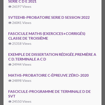
SÉRIE C D E 2021
26197 Views
SVTEEHB-PROBATOIRE SERIE D SESSION 2022
26041 Views
FASCICULE MATHS (EXERCICES+CORRIGÉS)
CLASSE DE TROISIÈME
25318 Views
EXEMPLE DE DISSERTATION RÉDIGÉE.PREMIÈRE A
C D.TERMINALE A C D
24944 Views
MATHS-PROBATOIRE C-ÉPREUVE ZÉRO-2020
24898 Views
FASCICULE-PROGRAMME DE TERMINALE D DE
SVT
24550 Views