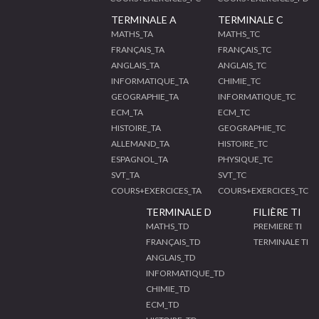
TERMINALE A
TERMINALE C
MATHS_TA
MATHS_TC
FRANÇAIS_TA
FRANÇAIS_TC
ANGLAIS_TA
ANGLAIS_TC
INFORMATIQUE_TA
CHIMIE_TC
GEOGRAPHIE_TA
INFORMATIQUE_TC
ECM_TA
ECM_TC
HISTOIRE_TA
GEOGRAPHIE_TC
ALLEMAND_TA
HISTOIRE_TC
ESPAGNOL_TA
PHYSIQUE_TC
SVT_TA
SVT_TC
COURS+EXERCICES_TA
COURS+EXERCICES_TC
TERMINALE D
FILIÈRE TI
MATHS_TD
PREMIERE TI
FRANÇAIS_TD
TERMINALE TI
ANGLAIS_TD
INFORMATIQUE_TD
CHIMIE_TD
ECM_TD