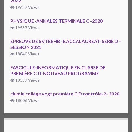
2022
19637 Views
PHYSIQUE -ANNALES TERMINALE C -2020
19587 Views
EPREUVE DE SVTEEHB -BACCALAURÉAT-SÉRIE D -
SESSION 2021
18840 Views
FASCICULE-INFORMATIQUE EN CLASSE DE
PREMIÈRE C D-NOUVEAU PROGRAMME
18537 Views
chimie collège vogt première C D contrôle-2- 2020
18006 Views