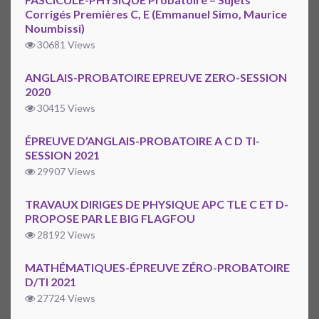
Corrigés Premières C, E (Emmanuel Simo, Maurice
Noumbissi)
30681 Views
ANGLAIS-PROBATOIRE EPREUVE ZERO-SESSION
2020
30415 Views
ÉPREUVE D’ANGLAIS-PROBATOIRE A C D TI-
SESSION 2021
29907 Views
TRAVAUX DIRIGES DE PHYSIQUE APC TLE C ET D-
PROPOSE PAR LE BIG FLAGFOU
28192 Views
MATHÉMATIQUES-ÉPREUVE ZÉRO-PROBATOIRE
D/TI 2021
27724 Views