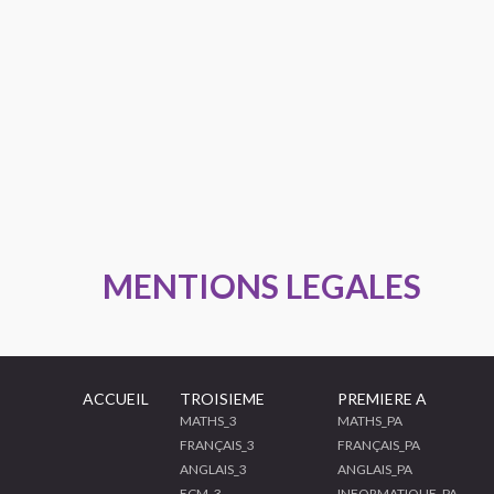
MENTIONS LEGALES
ACCUEIL
TROISIEME
PREMIERE A
MATHS_3
MATHS_PA
FRANÇAIS_3
FRANÇAIS_PA
ANGLAIS_3
ANGLAIS_PA
ECM_3
INFORMATIQUE_PA