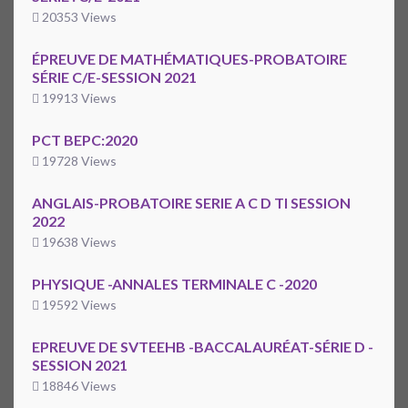
20353 Views
ÉPREUVE DE MATHÉMATIQUES-PROBATOIRE
SÉRIE C/E-SESSION 2021
19913 Views
PCT BEPC:2020
19728 Views
ANGLAIS-PROBATOIRE SERIE A C D TI SESSION
2022
19638 Views
PHYSIQUE -ANNALES TERMINALE C -2020
19592 Views
EPREUVE DE SVTEEHB -BACCALAURÉAT-SÉRIE D -
SESSION 2021
18846 Views