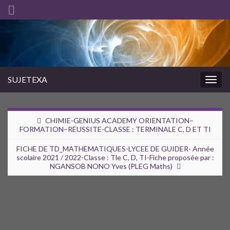
SUJETEXA
Togg
navig
CHIMIE-GENIUS ACADEMY ORIENTATION–
FORMATION–REUSSITE-CLASSE : TERMINALE C, D ET TI
FICHE DE TD_MATHEMATIQUES-LYCEE DE GUIDER- Année
scolaire 2021 / 2022-Classe : Tle C, D, TI-Fiche proposée par :
NGANSOB NONO Yves (PLEG Maths)