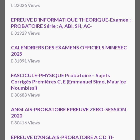
32026 Views
EPREUVE D’INFORMATIQUE THEORIQUE-Examen :
PROBATOIRE Série : A, ABI, SH, AC-
31929 Views
CALENDRIERS DES EXAMENS OFFICIELS MINESEC
2025
31891 Views
FASCICULE-PHYSIQUE Probatoire – Sujets
Corrigés Premières C, E (Emmanuel Simo, Maurice
Noumbissi)
30683 Views
ANGLAIS-PROBATOIRE EPREUVE ZERO-SESSION
2020
30416 Views
ÉPREUVE D’ANGLAIS-PROBATOIRE A C D TI-