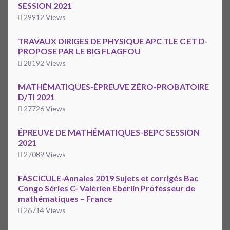
SESSION 2021
29912 Views
TRAVAUX DIRIGES DE PHYSIQUE APC TLE C ET D-
PROPOSE PAR LE BIG FLAGFOU
28192 Views
MATHÉMATIQUES-ÉPREUVE ZÉRO-PROBATOIRE
D/TI 2021
27726 Views
ÉPREUVE DE MATHÉMATIQUES-BEPC SESSION
2021
27089 Views
FASCICULE-Annales 2019 Sujets et corrigés Bac
Congo Séries C- Valérien Eberlin Professeur de
mathématiques – France
26714 Views