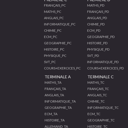
FRANÇAIS_PC
MATHS_PD
MATHS_PC
FRANÇAIS_PD
ANGLAIS_PC
ANGLAIS_PD
INFORMATIQUE_PC
CHIMIE_PD
CHIMIE_PC
ECM_PD
ECM_PC
GEOGRAPHIE_PD
GEOGRAPHIE_PC
HISTOIRE_PD
HISTOIRE_PC
PHYSIQUE_PD
PHYSIQUE_PC
SVT_PD
SVT_PC
INFORMATIQUE_PD
COURS+EXERCICES_PC
COURS+EXERCICES_PD
TERMINALE A
TERMINALE C
MATHS_TA
MATHS_TC
FRANÇAIS_TA
FRANÇAIS_TC
ANGLAIS_TA
ANGLAIS_TC
INFORMATIQUE_TA
CHIMIE_TC
GEOGRAPHIE_TA
INFORMATIQUE_TC
ECM_TA
ECM_TC
HISTOIRE_TA
GEOGRAPHIE_TC
ALLEMAND_TA
HISTOIRE_TC