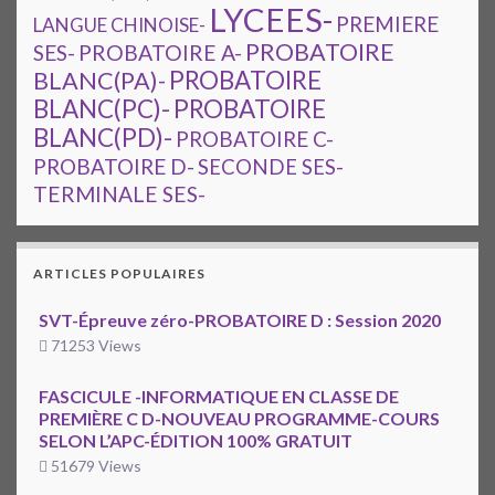
LYCEES-
PREMIERE
LANGUE CHINOISE-
PROBATOIRE
SES-
PROBATOIRE A-
PROBATOIRE
BLANC(PA)-
BLANC(PC)-
PROBATOIRE
BLANC(PD)-
PROBATOIRE C-
PROBATOIRE D-
SECONDE SES-
TERMINALE SES-
ARTICLES POPULAIRES
SVT-Épreuve zéro-PROBATOIRE D : Session 2020
71253 Views
FASCICULE -INFORMATIQUE EN CLASSE DE
PREMIÈRE C D-NOUVEAU PROGRAMME-COURS
SELON L’APC-ÉDITION 100% GRATUIT
51679 Views