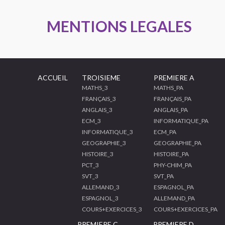
MENTIONS LEGALES
ACCUEIL
TROISIEME
PREMIERE A
MATHS_3
MATHS_PA
FRANÇAIS_3
FRANÇAIS_PA
ANGLAIS_3
ANGLAIS_PA
ECM_3
INFORMATIQUE_PA
INFORMATIQUE_3
ECM_PA
GEOGRAPHIE_3
GEOGRAPHIE_PA
HISTOIRE_3
HISTOIRE_PA
PCT_3
PHY-CHIM_PA
SVT_3
SVT_PA
ALLEMAND_3
ESPAGNOL_PA
ESPAGNOL_3
ALLEMAND_PA
COURS+EXERCICES_3
COURS+EXERCICES_PA
PREMIERE C
PREMIERE D