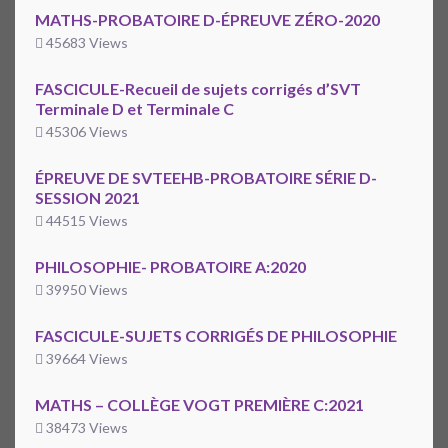
MATHS-PROBATOIRE D-ÉPREUVE ZÉRO-2020
45683 Views
FASCICULE-Recueil de sujets corrigés d’SVT
Terminale D et Terminale C
45306 Views
ÉPREUVE DE SVTEEHB-PROBATOIRE SÉRIE D-
SESSION 2021
44515 Views
PHILOSOPHIE- PROBATOIRE A:2020
39950 Views
FASCICULE-SUJETS CORRIGÉS DE PHILOSOPHIE
39664 Views
MATHS – COLLÈGE VOGT PREMIÈRE C:2021
38473 Views