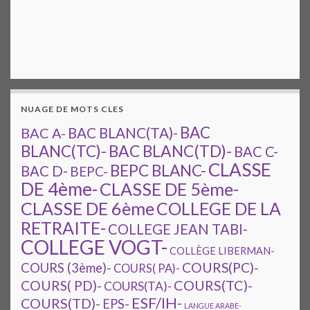
NUAGE DE MOTS CLES
BAC
BAC A-
BAC BLANC(TA)-
BAC BLANC(TD)-
BLANC(TC)-
BAC C-
CLASSE
BEPC BLANC-
BAC D-
BEPC-
DE 4ème-
CLASSE DE 5ème-
CLASSE DE 6ème
COLLEGE DE LA
RETRAITE-
COLLEGE JEAN TABI-
COLLEGE VOGT-
COLLÈGE LIBERMAN-
COURS(PC)-
COURS (3ème)-
COURS( PA)-
COURS(TC)-
COURS( PD)-
COURS(TA)-
ESF/IH-
COURS(TD)-
EPS-
LANGUE ARABE-