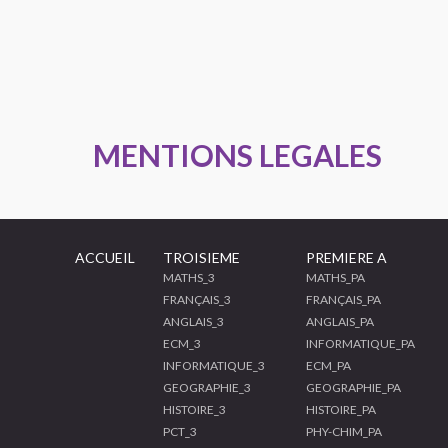
MENTIONS LEGALES
ACCUEIL
TROISIEME
PREMIERE A
MATHS_3
MATHS_PA
FRANÇAIS_3
FRANÇAIS_PA
ANGLAIS_3
ANGLAIS_PA
ECM_3
INFORMATIQUE_PA
INFORMATIQUE_3
ECM_PA
GEOGRAPHIE_3
GEOGRAPHIE_PA
HISTOIRE_3
HISTOIRE_PA
PCT_3
PHY-CHIM_PA