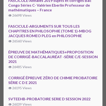
FASCICULE-Annales 2019 Sujets et corrigés Bac
Congo Séries C- Valérien Eberlin Professeur de
mathématiques – France
26698 Views
FASCICULE-ARGUMENTS SUR TOUS LES
CHAPITRES EN PHILOSOPHIE (TOME 1)-MBOG
JACQUES ROMEO PLEG en PHILOSOPHIE
26560 Views
ÉPREUVE DE MATHÉMATIQUES+PROPOSITION
DE CORRIGÉ-BACCALAURÉAT -SÉRIE C/E-SESSION
2021
26485 Views
CORRIGÉ ÉPREUVE ZÉRO DE CHIMIE PROBATOIRE
SÉRIE C D E 2021
26195 Views
SVTEEHB-PROBATOIRE SERIE D SESSION 2022
26039 Views