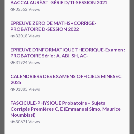
BACCALAURÉAT -SÉRIE D/TI-SESSION 2021
35552 Views
ÉPREUVE ZÉRO DE MATHS+CORRIGÉ-
PROBATOIRE D-SESSION 2022
32018 Views
EPREUVE D’INFORMATIQUE THEORIQUE-Examen :
PROBATOIRE Série : A, ABI, SH, AC-
31924 Views
CALENDRIERS DES EXAMENS OFFICIELS MINESEC
2025
31885 Views
FASCICULE-PHYSIQUE Probatoire – Sujets
Corrigés Premières C, E (Emmanuel Simo, Maurice
Noumbissi)
30671 Views