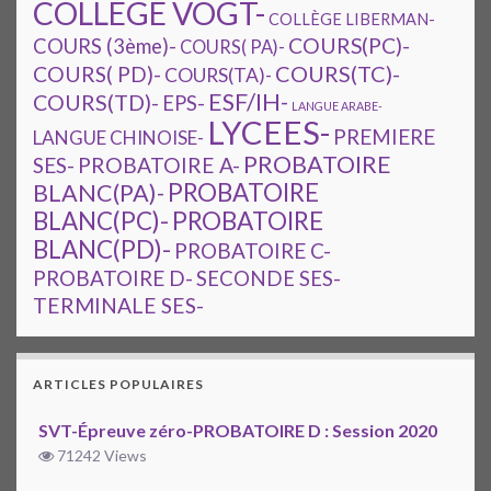
COLLEGE VOGT-
COLLÈGE LIBERMAN-
COURS(PC)-
COURS (3ème)-
COURS( PA)-
COURS(TC)-
COURS( PD)-
COURS(TA)-
ESF/IH-
COURS(TD)-
EPS-
LANGUE ARABE-
LYCEES-
PREMIERE
LANGUE CHINOISE-
PROBATOIRE
SES-
PROBATOIRE A-
PROBATOIRE
BLANC(PA)-
BLANC(PC)-
PROBATOIRE
BLANC(PD)-
PROBATOIRE C-
PROBATOIRE D-
SECONDE SES-
TERMINALE SES-
ARTICLES POPULAIRES
SVT-Épreuve zéro-PROBATOIRE D : Session 2020
71242 Views