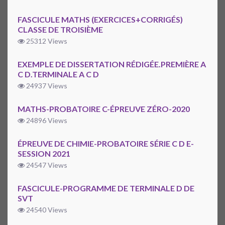
FASCICULE MATHS (EXERCICES+CORRIGÉS)
CLASSE DE TROISIÈME
25312 Views
EXEMPLE DE DISSERTATION RÉDIGÉE.PREMIÈRE A
C D.TERMINALE A C D
24937 Views
MATHS-PROBATOIRE C-ÉPREUVE ZÉRO-2020
24896 Views
ÉPREUVE DE CHIMIE-PROBATOIRE SÉRIE C D E-
SESSION 2021
24547 Views
FASCICULE-PROGRAMME DE TERMINALE D DE
SVT
24540 Views