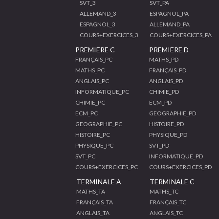
SVT_3
SVT_PA
ALLEMAND_3
ESPAGNOL_PA
ESPAGNOL_3
ALLEMAND_PA
COURS+EXERCICES_3
COURS+EXERCICES_PA
PREMIERE C
PREMIERE D
FRANÇAIS_PC
MATHS_PD
MATHS_PC
FRANÇAIS_PD
ANGLAIS_PC
ANGLAIS_PD
INFORMATIQUE_PC
CHIMIE_PD
CHIMIE_PC
ECM_PD
ECM_PC
GEOGRAPHIE_PD
GEOGRAPHIE_PC
HISTOIRE_PD
HISTOIRE_PC
PHYSIQUE_PD
PHYSIQUE_PC
SVT_PD
SVT_PC
INFORMATIQUE_PD
COURS+EXERCICES_PC
COURS+EXERCICES_PD
TERMINALE A
TERMINALE C
MATHS_TA
MATHS_TC
FRANÇAIS_TA
FRANÇAIS_TC
ANGLAIS_TA
ANGLAIS_TC