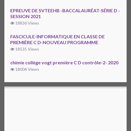
EPREUVE DE SVTEEHB -BACCALAURÉAT-SÉRIE D -
SESSION 2021
18836 Views
FASCICULE-INFORMATIQUE EN CLASSE DE
PREMIÈRE C D-NOUVEAU PROGRAMME
18535 Views
chimie collège vogt première C D contrôle-2- 2020
18004 Views