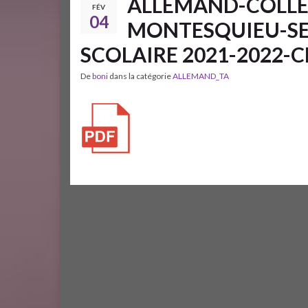
ALLEMAND-COLLEG
FÉV
04
MONTESQUIEU-SE
SCOLAIRE 2021-2022-CL
De
boni
dans la catégorie
ALLEMAND_TA