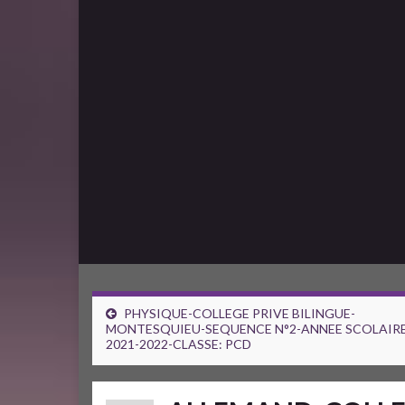
PHYSIQUE-COLLEGE PRIVE BILINGUE-
MONTESQUIEU-SEQUENCE N°2-ANNEE SCOLAIR
2021-2022-CLASSE: PCD