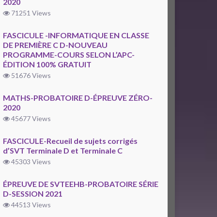
2020
71251 Views
FASCICULE -INFORMATIQUE EN CLASSE
DE PREMIÈRE C D-NOUVEAU
PROGRAMME-COURS SELON L’APC-
ÉDITION 100% GRATUIT
51676 Views
MATHS-PROBATOIRE D-ÉPREUVE ZÉRO-
2020
45677 Views
FASCICULE-Recueil de sujets corrigés
d’SVT Terminale D et Terminale C
45303 Views
ÉPREUVE DE SVTEEHB-PROBATOIRE SÉRIE
D-SESSION 2021
44513 Views