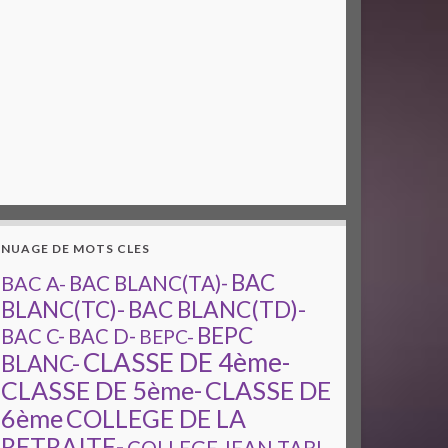
NUAGE DE MOTS CLES
BAC
BAC A-
BAC BLANC(TA)-
BAC BLANC(TD)-
BLANC(TC)-
BEPC
BAC C-
BAC D-
BEPC-
CLASSE DE 4ème-
BLANC-
CLASSE DE 5ème-
CLASSE DE
6ème
COLLEGE DE LA
RETRAITE-