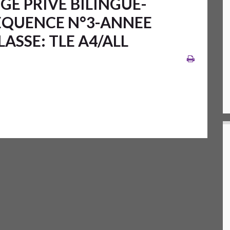
E PRIVE BILINGUE-
QUENCE N°3-ANNEE
ASSE: TLE A4/ALL