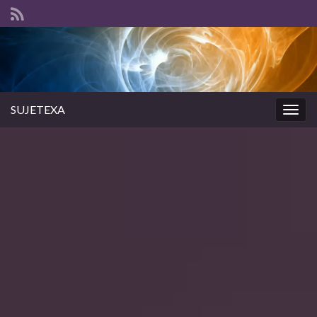
SUJETEXA
Togg
navig