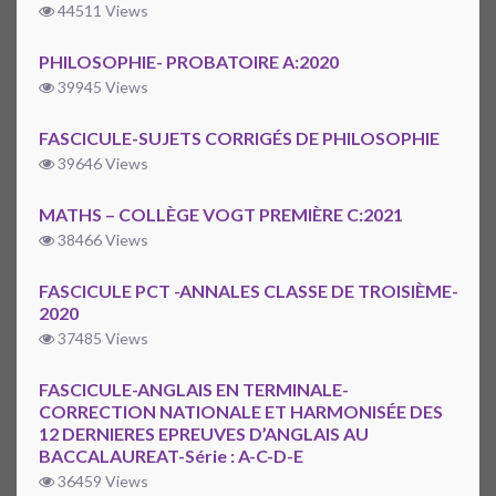
44511 Views
PHILOSOPHIE- PROBATOIRE A:2020
39945 Views
FASCICULE-SUJETS CORRIGÉS DE PHILOSOPHIE
39646 Views
MATHS – COLLÈGE VOGT PREMIÈRE C:2021
38466 Views
FASCICULE PCT -ANNALES CLASSE DE TROISIÈME-
2020
37485 Views
FASCICULE-ANGLAIS EN TERMINALE-
CORRECTION NATIONALE ET HARMONISÉE DES
12 DERNIERES EPREUVES D’ANGLAIS AU
BACCALAUREAT-Série : A-C-D-E
36459 Views