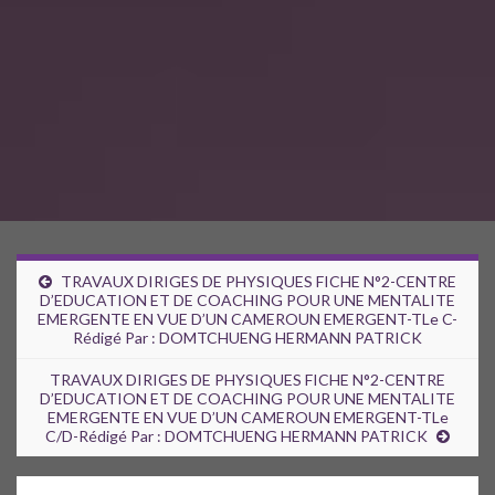
TRAVAUX DIRIGES DE PHYSIQUES FICHE N°2-CENTRE
D’EDUCATION ET DE COACHING POUR UNE MENTALITE
EMERGENTE EN VUE D’UN CAMEROUN EMERGENT-TLe C-
Rédigé Par : DOMTCHUENG HERMANN PATRICK
TRAVAUX DIRIGES DE PHYSIQUES FICHE N°2-CENTRE
D’EDUCATION ET DE COACHING POUR UNE MENTALITE
EMERGENTE EN VUE D’UN CAMEROUN EMERGENT-TLe
C/D-Rédigé Par : DOMTCHUENG HERMANN PATRICK