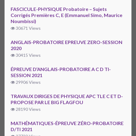
FASCICULE-PHYSIQUE Probatoire – Sujets
Corrigés Premières C, E (Emmanuel Simo, Maurice
Noumbissi)
30671 Views
ANGLAIS-PROBATOIRE EPREUVE ZERO-SESSION
2020
30415 Views
ÉPREUVE D’ANGLAIS-PROBATOIRE A C D TI-
SESSION 2021
29906 Views
TRAVAUX DIRIGES DE PHYSIQUE APC TLE C ET D-
PROPOSE PAR LE BIG FLAGFOU
28190 Views
MATHÉMATIQUES-ÉPREUVE ZÉRO-PROBATOIRE
D/TI 2021