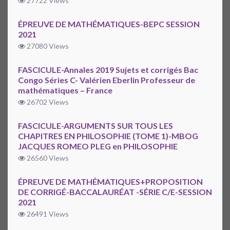
27722 Views
ÉPREUVE DE MATHÉMATIQUES-BEPC SESSION
2021
27080 Views
FASCICULE-Annales 2019 Sujets et corrigés Bac
Congo Séries C- Valérien Eberlin Professeur de
mathématiques – France
26702 Views
FASCICULE-ARGUMENTS SUR TOUS LES
CHAPITRES EN PHILOSOPHIE (TOME 1)-MBOG
JACQUES ROMEO PLEG en PHILOSOPHIE
26560 Views
ÉPREUVE DE MATHÉMATIQUES+PROPOSITION
DE CORRIGÉ-BACCALAURÉAT -SÉRIE C/E-SESSION
2021
26491 Views