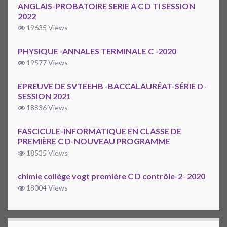
ANGLAIS-PROBATOIRE SERIE A C D TI SESSION
2022
19635 Views
PHYSIQUE -ANNALES TERMINALE C -2020
19577 Views
EPREUVE DE SVTEEHB -BACCALAURÉAT-SÉRIE D -
SESSION 2021
18836 Views
FASCICULE-INFORMATIQUE EN CLASSE DE
PREMIÈRE C D-NOUVEAU PROGRAMME
18535 Views
chimie collège vogt première C D contrôle-2- 2020
18004 Views