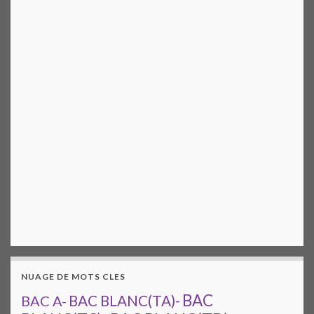
NUAGE DE MOTS CLES
BAC
BAC A-
BAC BLANC(TA)-