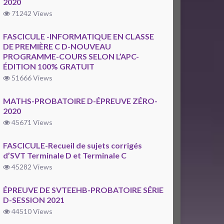
2020
71242 Views
FASCICULE -INFORMATIQUE EN CLASSE
DE PREMIÈRE C D-NOUVEAU
PROGRAMME-COURS SELON L’APC-
ÉDITION 100% GRATUIT
51666 Views
MATHS-PROBATOIRE D-ÉPREUVE ZÉRO-
2020
45671 Views
FASCICULE-Recueil de sujets corrigés
d’SVT Terminale D et Terminale C
45282 Views
ÉPREUVE DE SVTEEHB-PROBATOIRE SÉRIE
D-SESSION 2021
44510 Views