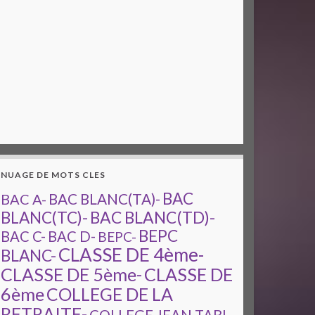
NUAGE DE MOTS CLES
BAC
BAC A-
BAC BLANC(TA)-
BAC BLANC(TD)-
BLANC(TC)-
BEPC
BAC C-
BAC D-
BEPC-
CLASSE DE 4ème-
BLANC-
CLASSE DE 5ème-
CLASSE DE
6ème
COLLEGE DE LA
RETRAITE-