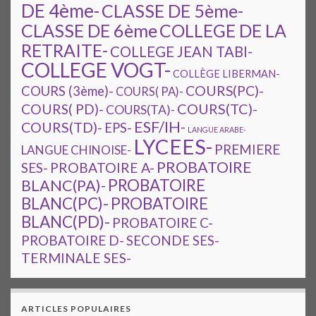
DE 4ème-
CLASSE DE 5ème-
CLASSE DE 6ème
COLLEGE DE LA
RETRAITE-
COLLEGE JEAN TABI-
COLLEGE VOGT-
COLLÈGE LIBERMAN-
COURS(PC)-
COURS (3ème)-
COURS( PA)-
COURS(TC)-
COURS( PD)-
COURS(TA)-
ESF/IH-
COURS(TD)-
EPS-
LANGUE ARABE-
LYCEES-
PREMIERE
LANGUE CHINOISE-
PROBATOIRE
SES-
PROBATOIRE A-
PROBATOIRE
BLANC(PA)-
BLANC(PC)-
PROBATOIRE
BLANC(PD)-
PROBATOIRE C-
PROBATOIRE D-
SECONDE SES-
TERMINALE SES-
ARTICLES POPULAIRES