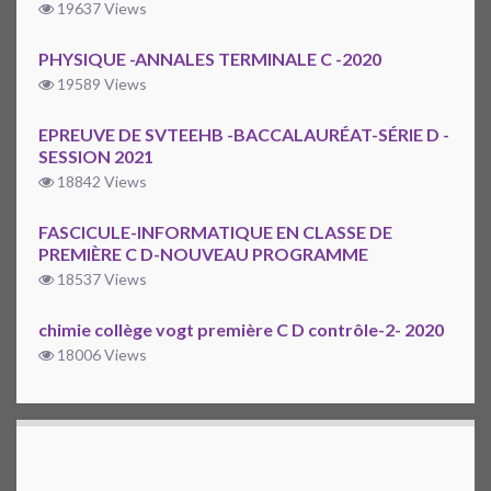
19637 Views
PHYSIQUE -ANNALES TERMINALE C -2020
19589 Views
EPREUVE DE SVTEEHB -BACCALAURÉAT-SÉRIE D -
SESSION 2021
18842 Views
FASCICULE-INFORMATIQUE EN CLASSE DE
PREMIÈRE C D-NOUVEAU PROGRAMME
18537 Views
chimie collège vogt première C D contrôle-2- 2020
18006 Views