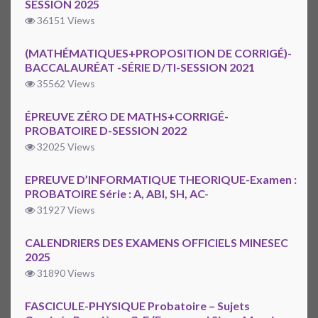
SESSION 2025
36151 Views
(MATHÉMATIQUES+PROPOSITION DE CORRIGÉ)-
BACCALAURÉAT -SÉRIE D/TI-SESSION 2021
35562 Views
ÉPREUVE ZÉRO DE MATHS+CORRIGÉ-
PROBATOIRE D-SESSION 2022
32025 Views
EPREUVE D’INFORMATIQUE THEORIQUE-Examen :
PROBATOIRE Série : A, ABI, SH, AC-
31927 Views
CALENDRIERS DES EXAMENS OFFICIELS MINESEC
2025
31890 Views
FASCICULE-PHYSIQUE Probatoire – Sujets