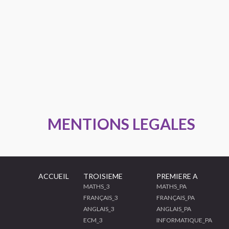
MENTIONS LEGALES
ACCUEIL
TROISIEME
PREMIERE A
MATHS_3
MATHS_PA
FRANÇAIS_3
FRANÇAIS_PA
ANGLAIS_3
ANGLAIS_PA
ECM_3
INFORMATIQUE_PA