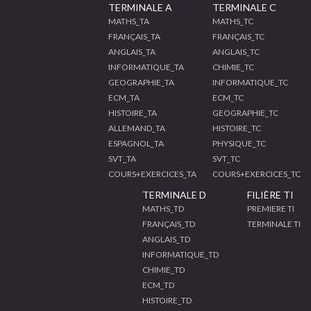
TERMINALE A
TERMINALE C
MATHS_TA
MATHS_TC
FRANÇAIS_TA
FRANÇAIS_TC
ANGLAIS_TA
ANGLAIS_TC
INFORMATIQUE_TA
CHIMIE_TC
GEOGRAPHIE_TA
INFORMATIQUE_TC
ECM_TA
ECM_TC
HISTOIRE_TA
GEOGRAPHIE_TC
ALLEMAND_TA
HISTOIRE_TC
ESPAGNOL_TA
PHYSIQUE_TC
SVT_TA
SVT_TC
COURS+EXERCICES_TA
COURS+EXERCICES_TC
TERMINALE D
FILIÈRE TI
MATHS_TD
PREMIERE TI
FRANÇAIS_TD
TERMINALE TI
ANGLAIS_TD
INFORMATIQUE_TD
CHIMIE_TD
ECM_TD
HISTOIRE_TD