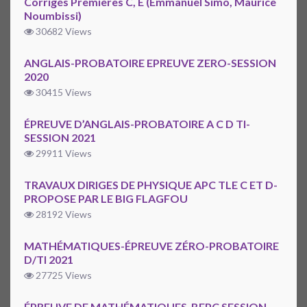
Corrigés Premières C, E (Emmanuel Simo, Maurice
Noumbissi)
30682 Views
ANGLAIS-PROBATOIRE EPREUVE ZERO-SESSION
2020
30415 Views
ÉPREUVE D’ANGLAIS-PROBATOIRE A C D TI-
SESSION 2021
29911 Views
TRAVAUX DIRIGES DE PHYSIQUE APC TLE C ET D-
PROPOSE PAR LE BIG FLAGFOU
28192 Views
MATHÉMATIQUES-ÉPREUVE ZÉRO-PROBATOIRE
D/TI 2021
27725 Views
ÉPREUVE DE MATHÉMATIQUES-BEPC SESSION