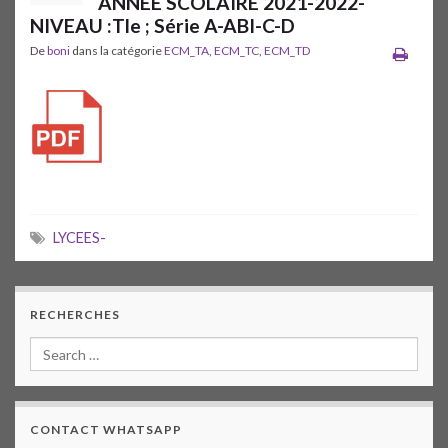
ANNÉE SCOLAIRE 2021-2022-
NIVEAU :Tle ; Série A-ABI-C-D
De
boni
dans la catégorie
ECM_TA
,
ECM_TC
,
ECM_TD
LYCEES-
RECHERCHES
CONTACT WHATSAPP