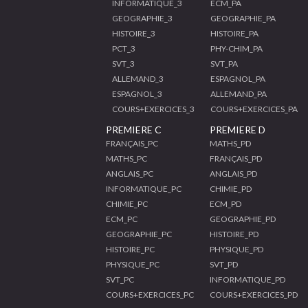
INFORMATIQUE_3
ECM_PA
GEOGRAPHIE_3
GEOGRAPHIE_PA
HISTOIRE_3
HISTOIRE_PA
PCT_3
PHY-CHIM_PA
SVT_3
SVT_PA
ALLEMAND_3
ESPAGNOL_PA
ESPAGNOL_3
ALLEMAND_PA
COURS+EXERCICES_3
COURS+EXERCICES_PA
PREMIERE C
PREMIERE D
FRANÇAIS_PC
MATHS_PD
MATHS_PC
FRANÇAIS_PD
ANGLAIS_PC
ANGLAIS_PD
INFORMATIQUE_PC
CHIMIE_PD
CHIMIE_PC
ECM_PD
ECM_PC
GEOGRAPHIE_PD
GEOGRAPHIE_PC
HISTOIRE_PD
HISTOIRE_PC
PHYSIQUE_PD
PHYSIQUE_PC
SVT_PD
SVT_PC
INFORMATIQUE_PD
COURS+EXERCICES_PC
COURS+EXERCICES_PD