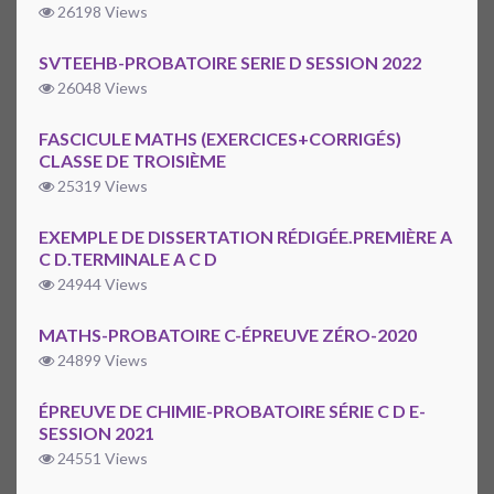
26198 Views
SVTEEHB-PROBATOIRE SERIE D SESSION 2022
26048 Views
FASCICULE MATHS (EXERCICES+CORRIGÉS)
CLASSE DE TROISIÈME
25319 Views
EXEMPLE DE DISSERTATION RÉDIGÉE.PREMIÈRE A
C D.TERMINALE A C D
24944 Views
MATHS-PROBATOIRE C-ÉPREUVE ZÉRO-2020
24899 Views
ÉPREUVE DE CHIMIE-PROBATOIRE SÉRIE C D E-
SESSION 2021
24551 Views