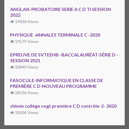
ANGLAIS-PROBATOIRE SERIE A C D TI SESSION
2022
19636 Views
PHYSIQUE -ANNALES TERMINALE C -2020
19579 Views
EPREUVE DE SVTEEHB -BACCALAURÉAT-SÉRIE D -
SESSION 2021
18840 Views
FASCICULE-INFORMATIQUE EN CLASSE DE
PREMIÈRE C D-NOUVEAU PROGRAMME
18536 Views
chimie collège vogt première C D contrôle-2- 2020
18004 Views