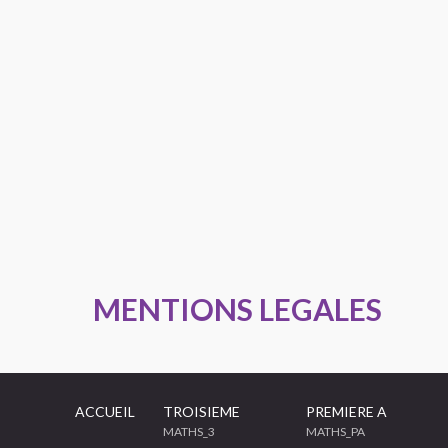
MENTIONS LEGALES
ACCUEIL
TROISIEME
PREMIERE A
MATHS_3
MATHS_PA