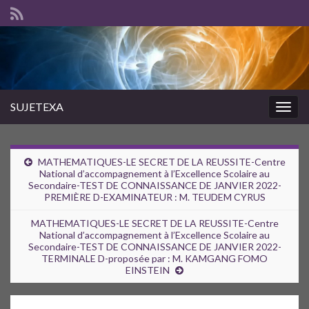
SUJETEXA
Togg
navig
MATHEMATIQUES-LE SECRET DE LA REUSSITE-Centre
National d’accompagnement à l’Excellence Scolaire au
Secondaire-TEST DE CONNAISSANCE DE JANVIER 2022-
PREMIÈRE D-EXAMINATEUR : M. TEUDEM CYRUS
MATHEMATIQUES-LE SECRET DE LA REUSSITE-Centre
National d’accompagnement à l’Excellence Scolaire au
Secondaire-TEST DE CONNAISSANCE DE JANVIER 2022-
TERMINALE D-proposée par : M. KAMGANG FOMO
EINSTEIN