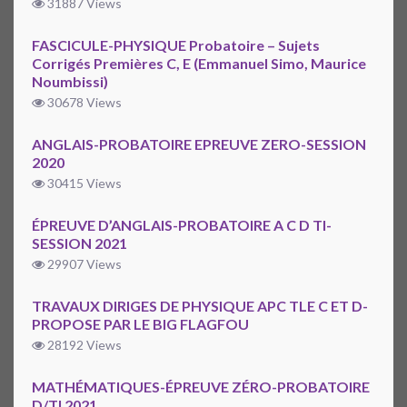
31887 Views
FASCICULE-PHYSIQUE Probatoire – Sujets
Corrigés Premières C, E (Emmanuel Simo, Maurice
Noumbissi)
30678 Views
ANGLAIS-PROBATOIRE EPREUVE ZERO-SESSION
2020
30415 Views
ÉPREUVE D’ANGLAIS-PROBATOIRE A C D TI-
SESSION 2021
29907 Views
TRAVAUX DIRIGES DE PHYSIQUE APC TLE C ET D-
PROPOSE PAR LE BIG FLAGFOU
28192 Views
MATHÉMATIQUES-ÉPREUVE ZÉRO-PROBATOIRE
D/TI 2021