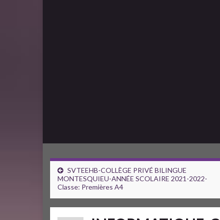
SVTEEHB-COLLÈGE PRIVÉ BILINGUE
MONTESQUIEU-ANNÉE SCOLAIRE 2021-2022-
Classe: Premières A4