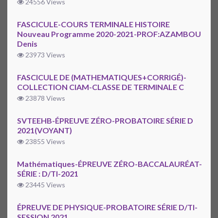
24556 Views
FASCICULE-COURS TERMINALE HISTOIRE
Nouveau Programme 2020-2021-PROF:AZAMBOU
Denis
23973 Views
FASCICULE DE (MATHEMATIQUES+CORRIGÉ)-
COLLECTION CIAM-CLASSE DE TERMINALE C
23878 Views
SVTEEHB-ÉPREUVE ZÉRO-PROBATOIRE SÉRIE D
2021(VOYANT)
23855 Views
Mathématiques-ÉPREUVE ZÉRO-BACCALAURÉAT-
SÉRIE : D/TI-2021
23445 Views
ÉPREUVE DE PHYSIQUE-PROBATOIRE SÉRIE D/TI-
SESSION 2021