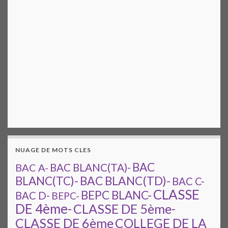
NUAGE DE MOTS CLES
BAC
BAC A-
BAC BLANC(TA)-
BAC BLANC(TD)-
BLANC(TC)-
BAC C-
CLASSE
BEPC BLANC-
BAC D-
BEPC-
DE 4ème-
CLASSE DE 5ème-
CLASSE DE 6ème
COLLEGE DE LA