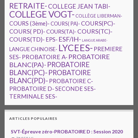
RETRAITE-
COLLEGE JEAN TABI-
COLLEGE VOGT-
COLLÈGE LIBERMAN-
COURS(PC)-
COURS (3ème)-
COURS( PA)-
COURS(TC)-
COURS( PD)-
COURS(TA)-
ESF/IH-
COURS(TD)-
EPS-
LANGUE ARABE-
LYCEES-
PREMIERE
LANGUE CHINOISE-
PROBATOIRE
SES-
PROBATOIRE A-
PROBATOIRE
BLANC(PA)-
BLANC(PC)-
PROBATOIRE
BLANC(PD)-
PROBATOIRE C-
PROBATOIRE D-
SECONDE SES-
TERMINALE SES-
ARTICLES POPULAIRES
SVT-Épreuve zéro-PROBATOIRE D : Session 2020