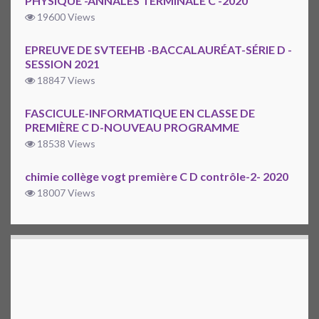
PHYSIQUE -ANNALES TERMINALE C -2020
19600 Views
EPREUVE DE SVTEEHB -BACCALAURÉAT-SÉRIE D -
SESSION 2021
18847 Views
FASCICULE-INFORMATIQUE EN CLASSE DE
PREMIÈRE C D-NOUVEAU PROGRAMME
18538 Views
chimie collège vogt première C D contrôle-2- 2020
18007 Views