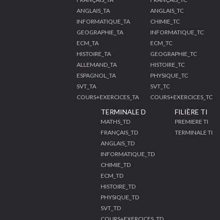
ANGLAIS_TA
ANGLAIS_TC
INFORMATIQUE_TA
CHIMIE_TC
GEOGRAPHIE_TA
INFORMATIQUE_TC
ECM_TA
ECM_TC
HISTOIRE_TA
GEOGRAPHIE_TC
ALLEMAND_TA
HISTOIRE_TC
ESPAGNOL_TA
PHYSIQUE_TC
SVT_TA
SVT_TC
COURS+EXERCICES_TA
COURS+EXERCICES_TC
TERMINALE D
FILIÈRE TI
MATHS_TD
PREMIERE TI
FRANÇAIS_TD
TERMINALE TI
ANGLAIS_TD
INFORMATIQUE_TD
CHIMIE_TD
ECM_TD
HISTOIRE_TD
PHYSIQUE_TD
SVT_TD
COURS+EXERCICES_TD