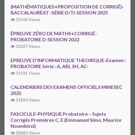
(MATHÉMATIQUES+PROPOSITION DE CORRIGÉ)-
BACCALAURÉAT -SÉRIE D/TI-SESSION 2021
35566 Views
ÉPREUVE ZÉRO DE MATHS+CORRIGÉ-
PROBATOIRE D-SESSION 2022
32027 Views
EPREUVE D’INFORMATIQUE THEORIQUE-Examen :
PROBATOIRE Série : A, ABI, SH, AC-
31931 Views
CALENDRIERS DES EXAMENS OFFICIELS MINESEC
2025
31894 Views
FASCICULE-PHYSIQUE Probatoire – Sujets
Corrigés Premières C, E (Emmanuel Simo, Maurice
Noumbissi)
30683 Views