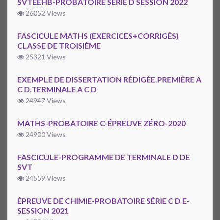
SVTEEHB-PROBATOIRE SERIE D SESSION 2022
26052 Views
FASCICULE MATHS (EXERCICES+CORRIGÉS)
CLASSE DE TROISIÈME
25321 Views
EXEMPLE DE DISSERTATION RÉDIGÉE.PREMIÈRE A
C D.TERMINALE A C D
24947 Views
MATHS-PROBATOIRE C-ÉPREUVE ZÉRO-2020
24900 Views
FASCICULE-PROGRAMME DE TERMINALE D DE
SVT
24559 Views
ÉPREUVE DE CHIMIE-PROBATOIRE SÉRIE C D E-
SESSION 2021