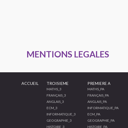
MENTIONS LEGALES
ACCUEIL
TROISIEME
PREMIERE A
MATHS_3
MATHS_PA
FRANÇAIS_3
FRANÇAIS_PA
ANGLAIS_3
ANGLAIS_PA
ECM_3
INFORMATIQUE_PA
INFORMATIQUE_3
ECM_PA
GEOGRAPHIE_3
GEOGRAPHIE_PA
HISTOIRE_3
HISTOIRE_PA