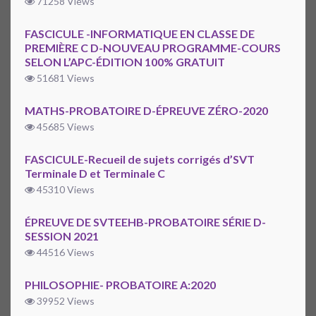
71258 Views
FASCICULE -INFORMATIQUE EN CLASSE DE
PREMIÈRE C D-NOUVEAU PROGRAMME-COURS
SELON L’APC-ÉDITION 100% GRATUIT
51681 Views
MATHS-PROBATOIRE D-ÉPREUVE ZÉRO-2020
45685 Views
FASCICULE-Recueil de sujets corrigés d’SVT
Terminale D et Terminale C
45310 Views
ÉPREUVE DE SVTEEHB-PROBATOIRE SÉRIE D-
SESSION 2021
44516 Views
PHILOSOPHIE- PROBATOIRE A:2020
39952 Views