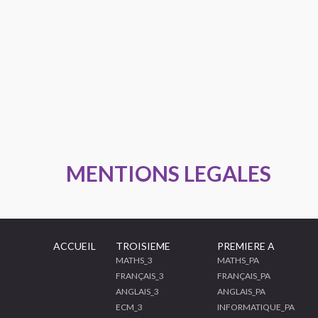
MENTIONS LEGALES
ACCUEIL
TROISIEME
PREMIERE A
MATHS_3
MATHS_PA
FRANÇAIS_3
FRANÇAIS_PA
ANGLAIS_3
ANGLAIS_PA
ECM_3
INFORMATIQUE_PA