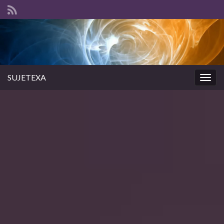
SUJETEXA
Togg
navig