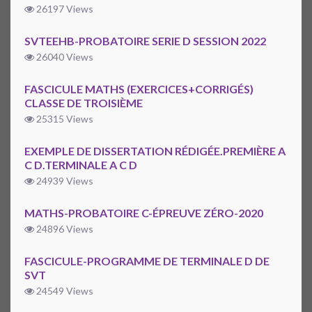
26197 Views
SVTEEHB-PROBATOIRE SERIE D SESSION 2022
26040 Views
FASCICULE MATHS (EXERCICES+CORRIGÉS)
CLASSE DE TROISIÈME
25315 Views
EXEMPLE DE DISSERTATION RÉDIGÉE.PREMIÈRE A
C D.TERMINALE A C D
24939 Views
MATHS-PROBATOIRE C-ÉPREUVE ZÉRO-2020
24896 Views
FASCICULE-PROGRAMME DE TERMINALE D DE
SVT
24549 Views