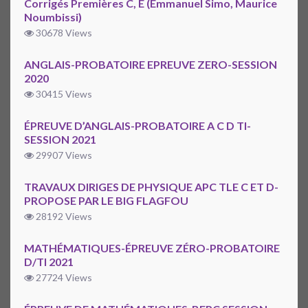
Corrigés Premières C, E (Emmanuel Simo, Maurice
Noumbissi)
30678 Views
ANGLAIS-PROBATOIRE EPREUVE ZERO-SESSION
2020
30415 Views
ÉPREUVE D’ANGLAIS-PROBATOIRE A C D TI-
SESSION 2021
29907 Views
TRAVAUX DIRIGES DE PHYSIQUE APC TLE C ET D-
PROPOSE PAR LE BIG FLAGFOU
28192 Views
MATHÉMATIQUES-ÉPREUVE ZÉRO-PROBATOIRE
D/TI 2021
27724 Views