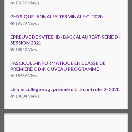
19636 Views
PHYSIQUE -ANNALES TERMINALE C -2020
19579 Views
EPREUVE DE SVTEEHB -BACCALAURÉAT-SÉRIE D -
SESSION 2021
18840 Views
FASCICULE-INFORMATIQUE EN CLASSE DE
PREMIÈRE C D-NOUVEAU PROGRAMME
18536 Views
chimie collège vogt première C D contrôle-2- 2020
18004 Views