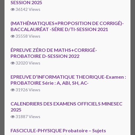
SESSION 2025
36142 Views
(MATHÉMATIQUES+PROPOSITION DE CORRIGÉ)-
BACCALAURÉAT -SÉRIE D/TI-SESSION 2021
35558 Views
ÉPREUVE ZÉRO DE MATHS+CORRIGÉ-
PROBATOIRE D-SESSION 2022
32020 Views
EPREUVE D’INFORMATIQUE THEORIQUE-Examen :
PROBATOIRE Série : A, ABI, SH, AC-
31926 Views
CALENDRIERS DES EXAMENS OFFICIELS MINESEC
2025
31887 Views
FASCICULE-PHYSIQUE Probatoire – Sujets