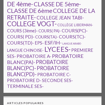
DE 4ème-
CLASSE DE 5ème-
CLASSE DE 6ème
COLLEGE DE LA
RETRAITE-
COLLEGE JEAN TABI-
COLLEGE VOGT-
COLLÈGE LIBERMAN-
COURS(PC)-
COURS (3ème)-
COURS( PA)-
COURS(TC)-
COURS( PD)-
COURS(TA)-
ESF/IH-
COURS(TD)-
EPS-
LANGUE ARABE-
LYCEES-
PREMIERE
LANGUE CHINOISE-
PROBATOIRE
SES-
PROBATOIRE A-
PROBATOIRE
BLANC(PA)-
BLANC(PC)-
PROBATOIRE
BLANC(PD)-
PROBATOIRE C-
PROBATOIRE D-
SECONDE SES-
TERMINALE SES-
ARTICLES POPULAIRES