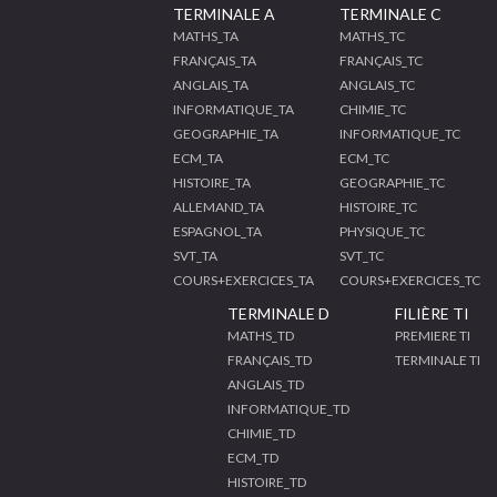
TERMINALE A
TERMINALE C
MATHS_TA
MATHS_TC
FRANÇAIS_TA
FRANÇAIS_TC
ANGLAIS_TA
ANGLAIS_TC
INFORMATIQUE_TA
CHIMIE_TC
GEOGRAPHIE_TA
INFORMATIQUE_TC
ECM_TA
ECM_TC
HISTOIRE_TA
GEOGRAPHIE_TC
ALLEMAND_TA
HISTOIRE_TC
ESPAGNOL_TA
PHYSIQUE_TC
SVT_TA
SVT_TC
COURS+EXERCICES_TA
COURS+EXERCICES_TC
TERMINALE D
FILIÈRE TI
MATHS_TD
PREMIERE TI
FRANÇAIS_TD
TERMINALE TI
ANGLAIS_TD
INFORMATIQUE_TD
CHIMIE_TD
ECM_TD
HISTOIRE_TD