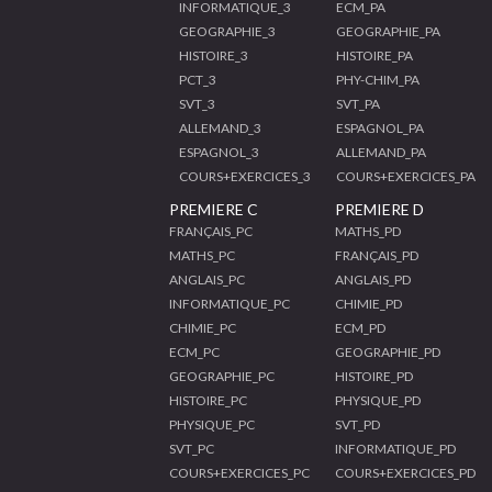
INFORMATIQUE_3
ECM_PA
GEOGRAPHIE_3
GEOGRAPHIE_PA
HISTOIRE_3
HISTOIRE_PA
PCT_3
PHY-CHIM_PA
SVT_3
SVT_PA
ALLEMAND_3
ESPAGNOL_PA
ESPAGNOL_3
ALLEMAND_PA
COURS+EXERCICES_3
COURS+EXERCICES_PA
PREMIERE C
PREMIERE D
FRANÇAIS_PC
MATHS_PD
MATHS_PC
FRANÇAIS_PD
ANGLAIS_PC
ANGLAIS_PD
INFORMATIQUE_PC
CHIMIE_PD
CHIMIE_PC
ECM_PD
ECM_PC
GEOGRAPHIE_PD
GEOGRAPHIE_PC
HISTOIRE_PD
HISTOIRE_PC
PHYSIQUE_PD
PHYSIQUE_PC
SVT_PD
SVT_PC
INFORMATIQUE_PD
COURS+EXERCICES_PC
COURS+EXERCICES_PD