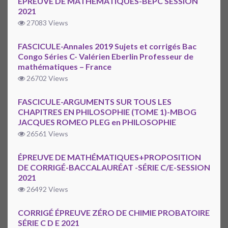
ÉPREUVE DE MATHÉMATIQUES-BEPC SESSION
2021
27083 Views
FASCICULE-Annales 2019 Sujets et corrigés Bac
Congo Séries C- Valérien Eberlin Professeur de
mathématiques – France
26702 Views
FASCICULE-ARGUMENTS SUR TOUS LES
CHAPITRES EN PHILOSOPHIE (TOME 1)-MBOG
JACQUES ROMEO PLEG en PHILOSOPHIE
26561 Views
ÉPREUVE DE MATHÉMATIQUES+PROPOSITION
DE CORRIGÉ-BACCALAURÉAT -SÉRIE C/E-SESSION
2021
26492 Views
CORRIGÉ ÉPREUVE ZÉRO DE CHIMIE PROBATOIRE
SÉRIE C D E 2021