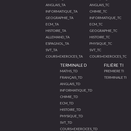
ANGLAIS_TA
ANGLAIS_TC
INFORMATIQUE_TA
CHIMIE_TC
GEOGRAPHIE_TA
INFORMATIQUE_TC
ECM_TA
ECM_TC
HISTOIRE_TA
GEOGRAPHIE_TC
ALLEMAND_TA
HISTOIRE_TC
ESPAGNOL_TA
PHYSIQUE_TC
SVT_TA
SVT_TC
COURS+EXERCICES_TA
COURS+EXERCICES_TC
TERMINALE D
FILIÈRE TI
MATHS_TD
PREMIERE TI
FRANÇAIS_TD
TERMINALE TI
ANGLAIS_TD
INFORMATIQUE_TD
CHIMIE_TD
ECM_TD
HISTOIRE_TD
PHYSIQUE_TD
SVT_TD
COURS+EXERCICES_TD