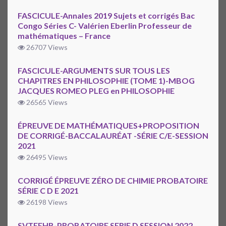
FASCICULE-Annales 2019 Sujets et corrigés Bac
Congo Séries C- Valérien Eberlin Professeur de
mathématiques – France
26707 Views
FASCICULE-ARGUMENTS SUR TOUS LES
CHAPITRES EN PHILOSOPHIE (TOME 1)-MBOG
JACQUES ROMEO PLEG en PHILOSOPHIE
26565 Views
ÉPREUVE DE MATHÉMATIQUES+PROPOSITION
DE CORRIGÉ-BACCALAURÉAT -SÉRIE C/E-SESSION
2021
26495 Views
CORRIGÉ ÉPREUVE ZÉRO DE CHIMIE PROBATOIRE
SÉRIE C D E 2021
26198 Views
SVTEEHB-PROBATOIRE SERIE D SESSION 2022