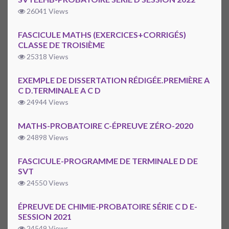
26041 Views
FASCICULE MATHS (EXERCICES+CORRIGÉS)
CLASSE DE TROISIÈME
25318 Views
EXEMPLE DE DISSERTATION RÉDIGÉE.PREMIÈRE A
C D.TERMINALE A C D
24944 Views
MATHS-PROBATOIRE C-ÉPREUVE ZÉRO-2020
24898 Views
FASCICULE-PROGRAMME DE TERMINALE D DE
SVT
24550 Views
ÉPREUVE DE CHIMIE-PROBATOIRE SÉRIE C D E-
SESSION 2021
24549 Views