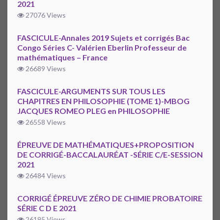
2021
27076 Views
FASCICULE-Annales 2019 Sujets et corrigés Bac
Congo Séries C- Valérien Eberlin Professeur de
mathématiques – France
26689 Views
FASCICULE-ARGUMENTS SUR TOUS LES
CHAPITRES EN PHILOSOPHIE (TOME 1)-MBOG
JACQUES ROMEO PLEG en PHILOSOPHIE
26558 Views
ÉPREUVE DE MATHÉMATIQUES+PROPOSITION
DE CORRIGÉ-BACCALAURÉAT -SÉRIE C/E-SESSION
2021
26484 Views
CORRIGÉ ÉPREUVE ZÉRO DE CHIMIE PROBATOIRE
SÉRIE C D E 2021
26195 Views