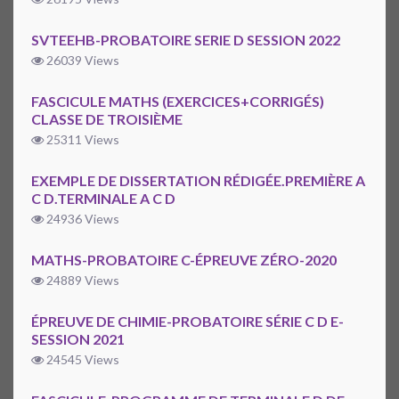
SVTEEHB-PROBATOIRE SERIE D SESSION 2022
26039 Views
FASCICULE MATHS (EXERCICES+CORRIGÉS)
CLASSE DE TROISIÈME
25311 Views
EXEMPLE DE DISSERTATION RÉDIGÉE.PREMIÈRE A
C D.TERMINALE A C D
24936 Views
MATHS-PROBATOIRE C-ÉPREUVE ZÉRO-2020
24889 Views
ÉPREUVE DE CHIMIE-PROBATOIRE SÉRIE C D E-
SESSION 2021
24545 Views