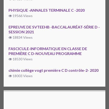
PHYSIQUE -ANNALES TERMINALE C -2020
19566 Views
EPREUVE DE SVTEEHB -BACCALAURÉAT-SÉRIE D -
SESSION 2021
18834 Views
FASCICULE-INFORMATIQUE EN CLASSE DE
PREMIÈRE C D-NOUVEAU PROGRAMME
18530 Views
chimie collège vogt première C D contrôle-2- 2020
18003 Views