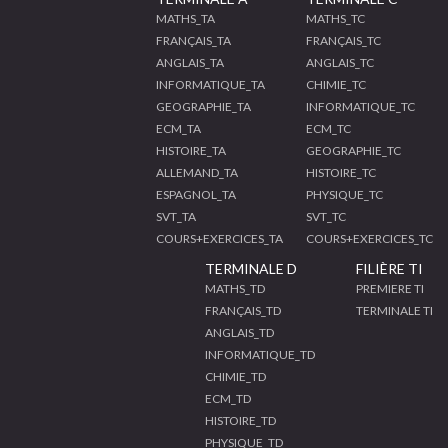
MATHS_TA
MATHS_TC
FRANÇAIS_TA
FRANÇAIS_TC
ANGLAIS_TA
ANGLAIS_TC
INFORMATIQUE_TA
CHIMIE_TC
GEOGRAPHIE_TA
INFORMATIQUE_TC
ECM_TA
ECM_TC
HISTOIRE_TA
GEOGRAPHIE_TC
ALLEMAND_TA
HISTOIRE_TC
ESPAGNOL_TA
PHYSIQUE_TC
SVT_TA
SVT_TC
COURS+EXERCICES_TA
COURS+EXERCICES_TC
TERMINALE D
FILIÈRE TI
MATHS_TD
PREMIERE TI
FRANÇAIS_TD
TERMINALE TI
ANGLAIS_TD
INFORMATIQUE_TD
CHIMIE_TD
ECM_TD
HISTOIRE_TD
PHYSIQUE_TD