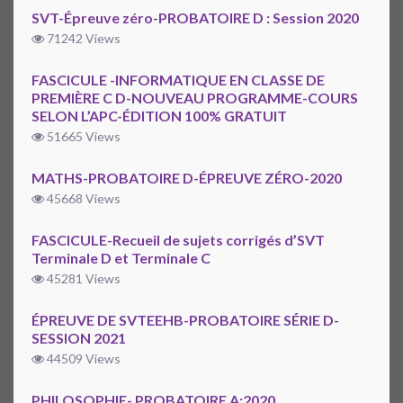
SVT-Épreuve zéro-PROBATOIRE D : Session 2020
71242 Views
FASCICULE -INFORMATIQUE EN CLASSE DE
PREMIÈRE C D-NOUVEAU PROGRAMME-COURS
SELON L’APC-ÉDITION 100% GRATUIT
51665 Views
MATHS-PROBATOIRE D-ÉPREUVE ZÉRO-2020
45668 Views
FASCICULE-Recueil de sujets corrigés d’SVT
Terminale D et Terminale C
45281 Views
ÉPREUVE DE SVTEEHB-PROBATOIRE SÉRIE D-
SESSION 2021
44509 Views
PHILOSOPHIE- PROBATOIRE A:2020