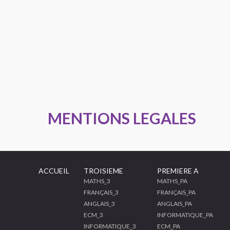
MENTIONS LEGALES
ACCUEIL
TROISIEME
PREMIERE A
MATHS_3
MATHS_PA
FRANÇAIS_3
FRANÇAIS_PA
ANGLAIS_3
ANGLAIS_PA
ECM_3
INFORMATIQUE_PA
INFORMATIQUE_3
ECM_PA