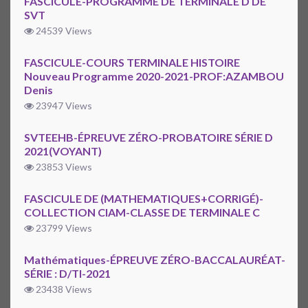
FASCICULE-PROGRAMME DE TERMINALE D DE
SVT
24539 Views
FASCICULE-COURS TERMINALE HISTOIRE
Nouveau Programme 2020-2021-PROF:AZAMBOU
Denis
23947 Views
SVTEEHB-ÉPREUVE ZÉRO-PROBATOIRE SÉRIE D
2021(VOYANT)
23853 Views
FASCICULE DE (MATHEMATIQUES+CORRIGÉ)-
COLLECTION CIAM-CLASSE DE TERMINALE C
23799 Views
Mathématiques-ÉPREUVE ZÉRO-BACCALAURÉAT-
SÉRIE : D/TI-2021
23438 Views