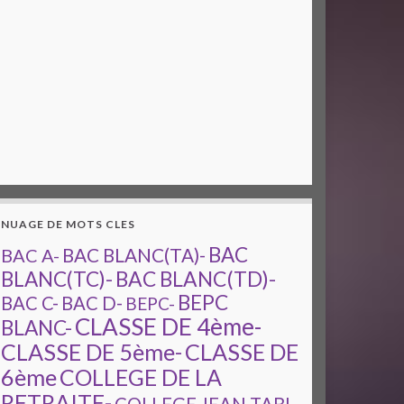
NUAGE DE MOTS CLES
BAC
BAC A-
BAC BLANC(TA)-
BAC BLANC(TD)-
BLANC(TC)-
BEPC
BAC C-
BAC D-
BEPC-
CLASSE DE 4ème-
BLANC-
CLASSE DE 5ème-
CLASSE DE
6ème
COLLEGE DE LA
RETRAITE-