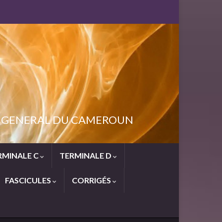
NT GENERAL DU CAMEROUN
RMINALE C
TERMINALE D
FASCICULES
CORRIGÉS