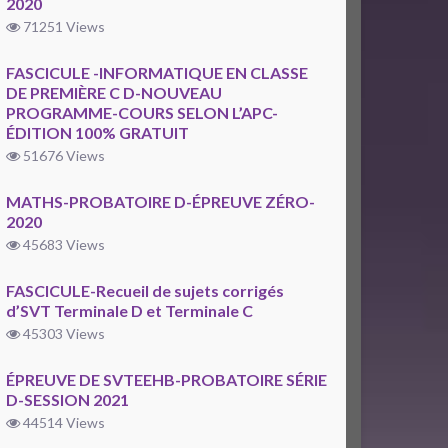
2020
71251 Views
FASCICULE -INFORMATIQUE EN CLASSE
DE PREMIÈRE C D-NOUVEAU
PROGRAMME-COURS SELON L’APC-
ÉDITION 100% GRATUIT
51676 Views
MATHS-PROBATOIRE D-ÉPREUVE ZÉRO-
2020
45683 Views
FASCICULE-Recueil de sujets corrigés
d’SVT Terminale D et Terminale C
45303 Views
ÉPREUVE DE SVTEEHB-PROBATOIRE SÉRIE
D-SESSION 2021
44514 Views