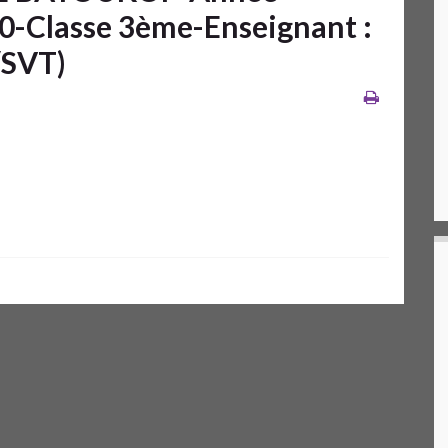
20-Classe 3ème-Enseignant :
SVT)