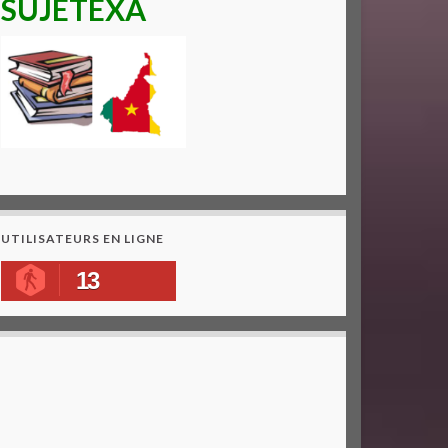
SUJETEXA
UTILISATEURS EN LIGNE
13