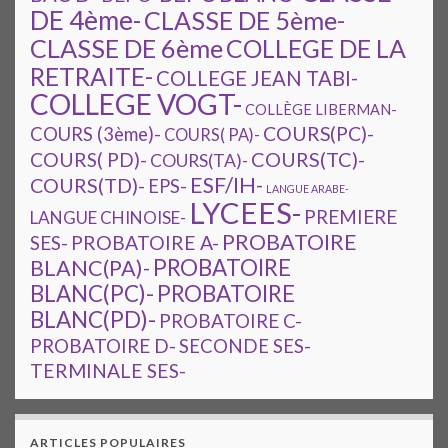
DE 4ème-
CLASSE DE 5ème-
CLASSE DE 6ème
COLLEGE DE LA
RETRAITE-
COLLEGE JEAN TABI-
COLLEGE VOGT-
COLLÈGE LIBERMAN-
COURS(PC)-
COURS (3ème)-
COURS( PA)-
COURS(TC)-
COURS( PD)-
COURS(TA)-
ESF/IH-
COURS(TD)-
EPS-
LANGUE ARABE-
LYCEES-
PREMIERE
LANGUE CHINOISE-
PROBATOIRE
SES-
PROBATOIRE A-
PROBATOIRE
BLANC(PA)-
BLANC(PC)-
PROBATOIRE
BLANC(PD)-
PROBATOIRE C-
PROBATOIRE D-
SECONDE SES-
TERMINALE SES-
ARTICLES POPULAIRES