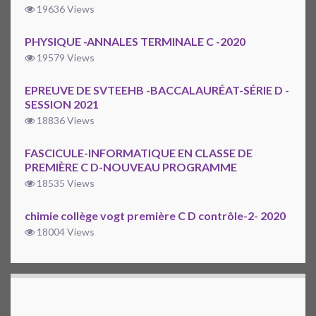
19636 Views
PHYSIQUE -ANNALES TERMINALE C -2020
19579 Views
EPREUVE DE SVTEEHB -BACCALAURÉAT-SÉRIE D -
SESSION 2021
18836 Views
FASCICULE-INFORMATIQUE EN CLASSE DE
PREMIÈRE C D-NOUVEAU PROGRAMME
18535 Views
chimie collège vogt première C D contrôle-2- 2020
18004 Views