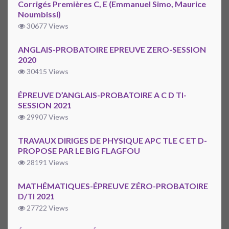
Corrigés Premières C, E (Emmanuel Simo, Maurice
Noumbissi)
30677 Views
ANGLAIS-PROBATOIRE EPREUVE ZERO-SESSION
2020
30415 Views
ÉPREUVE D’ANGLAIS-PROBATOIRE A C D TI-
SESSION 2021
29907 Views
TRAVAUX DIRIGES DE PHYSIQUE APC TLE C ET D-
PROPOSE PAR LE BIG FLAGFOU
28191 Views
MATHÉMATIQUES-ÉPREUVE ZÉRO-PROBATOIRE
D/TI 2021
27722 Views