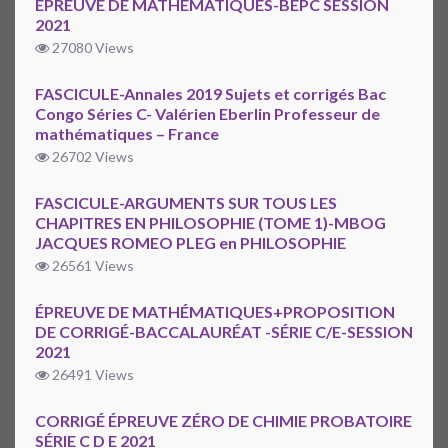
ÉPREUVE DE MATHÉMATIQUES-BEPC SESSION
2021
27080 Views
FASCICULE-Annales 2019 Sujets et corrigés Bac
Congo Séries C- Valérien Eberlin Professeur de
mathématiques – France
26702 Views
FASCICULE-ARGUMENTS SUR TOUS LES
CHAPITRES EN PHILOSOPHIE (TOME 1)-MBOG
JACQUES ROMEO PLEG en PHILOSOPHIE
26561 Views
ÉPREUVE DE MATHÉMATIQUES+PROPOSITION
DE CORRIGÉ-BACCALAURÉAT -SÉRIE C/E-SESSION
2021
26491 Views
CORRIGÉ ÉPREUVE ZÉRO DE CHIMIE PROBATOIRE
SÉRIE C D E 2021