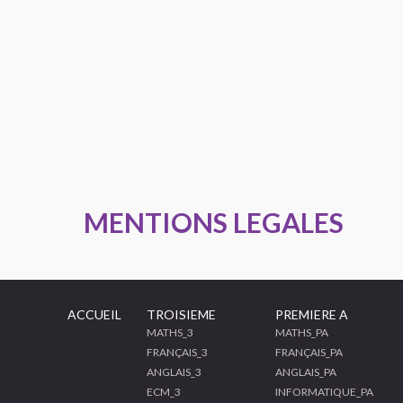
MENTIONS LEGALES
ACCUEIL
TROISIEME
PREMIERE A
MATHS_3
MATHS_PA
FRANÇAIS_3
FRANÇAIS_PA
ANGLAIS_3
ANGLAIS_PA
ECM_3
INFORMATIQUE_PA