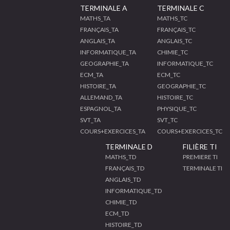
TERMINALE A
TERMINALE C
MATHS_TA
MATHS_TC
FRANÇAIS_TA
FRANÇAIS_TC
ANGLAIS_TA
ANGLAIS_TC
INFORMATIQUE_TA
CHIMIE_TC
GEOGRAPHIE_TA
INFORMATIQUE_TC
ECM_TA
ECM_TC
HISTOIRE_TA
GEOGRAPHIE_TC
ALLEMAND_TA
HISTOIRE_TC
ESPAGNOL_TA
PHYSIQUE_TC
SVT_TA
SVT_TC
COURS+EXERCICES_TA
COURS+EXERCICES_TC
TERMINALE D
FILIÈRE TI
MATHS_TD
PREMIERE TI
FRANÇAIS_TD
TERMINALE TI
ANGLAIS_TD
INFORMATIQUE_TD
CHIMIE_TD
ECM_TD
HISTOIRE_TD