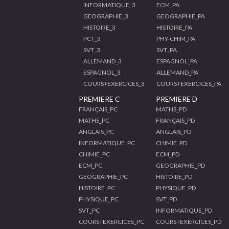
INFORMATIQUE_3
ECM_PA
GEOGRAPHIE_3
GEOGRAPHIE_PA
HISTOIRE_3
HISTOIRE_PA
PCT_3
PHY-CHIM_PA
SVT_3
SVT_PA
ALLEMAND_3
ESPAGNOL_PA
ESPAGNOL_3
ALLEMAND_PA
COURS+EXERCICES_3
COURS+EXERCICES_PA
PREMIERE C
PREMIERE D
FRANÇAIS_PC
MATHS_PD
MATHS_PC
FRANÇAIS_PD
ANGLAIS_PC
ANGLAIS_PD
INFORMATIQUE_PC
CHIMIE_PD
CHIMIE_PC
ECM_PD
ECM_PC
GEOGRAPHIE_PD
GEOGRAPHIE_PC
HISTOIRE_PD
HISTOIRE_PC
PHYSIQUE_PD
PHYSIQUE_PC
SVT_PD
SVT_PC
INFORMATIQUE_PD
COURS+EXERCICES_PC
COURS+EXERCICES_PD