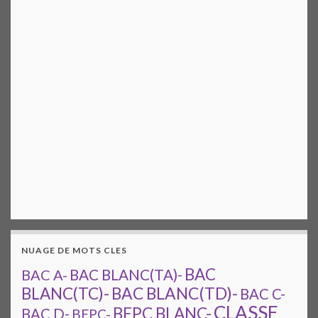
NUAGE DE MOTS CLES
BAC
BAC A-
BAC BLANC(TA)-
BAC BLANC(TD)-
BLANC(TC)-
BAC C-
CLASSE
BEPC BLANC-
BAC D-
BEPC-