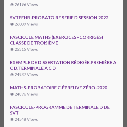
26196 Views
SVTEEHB-PROBATOIRE SERIE D SESSION 2022
26039 Views
FASCICULE MATHS (EXERCICES+CORRIGÉS)
CLASSE DE TROISIÈME
25315 Views
EXEMPLE DE DISSERTATION RÉDIGÉE.PREMIÈRE A
C D.TERMINALE A C D
24937 Views
MATHS-PROBATOIRE C-ÉPREUVE ZÉRO-2020
24896 Views
FASCICULE-PROGRAMME DE TERMINALE D DE
SVT
24548 Views