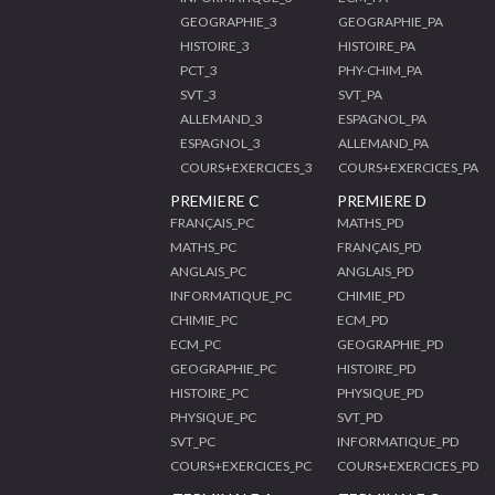
GEOGRAPHIE_3
GEOGRAPHIE_PA
HISTOIRE_3
HISTOIRE_PA
PCT_3
PHY-CHIM_PA
SVT_3
SVT_PA
ALLEMAND_3
ESPAGNOL_PA
ESPAGNOL_3
ALLEMAND_PA
COURS+EXERCICES_3
COURS+EXERCICES_PA
PREMIERE C
PREMIERE D
FRANÇAIS_PC
MATHS_PD
MATHS_PC
FRANÇAIS_PD
ANGLAIS_PC
ANGLAIS_PD
INFORMATIQUE_PC
CHIMIE_PD
CHIMIE_PC
ECM_PD
ECM_PC
GEOGRAPHIE_PD
GEOGRAPHIE_PC
HISTOIRE_PD
HISTOIRE_PC
PHYSIQUE_PD
PHYSIQUE_PC
SVT_PD
SVT_PC
INFORMATIQUE_PD
COURS+EXERCICES_PC
COURS+EXERCICES_PD