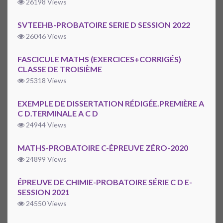
26198 Views
SVTEEHB-PROBATOIRE SERIE D SESSION 2022
26046 Views
FASCICULE MATHS (EXERCICES+CORRIGÉS)
CLASSE DE TROISIÈME
25318 Views
EXEMPLE DE DISSERTATION RÉDIGÉE.PREMIÈRE A
C D.TERMINALE A C D
24944 Views
MATHS-PROBATOIRE C-ÉPREUVE ZÉRO-2020
24899 Views
ÉPREUVE DE CHIMIE-PROBATOIRE SÉRIE C D E-
SESSION 2021
24550 Views