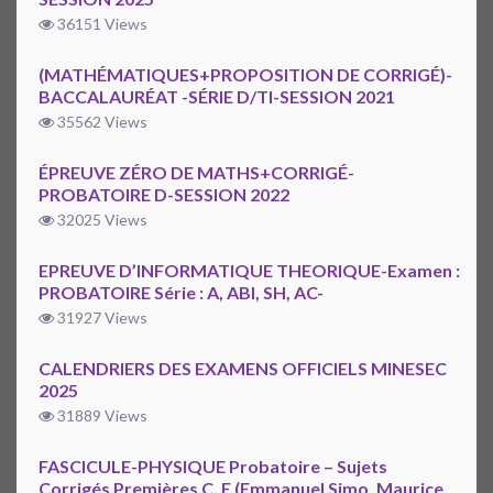
36151 Views
(MATHÉMATIQUES+PROPOSITION DE CORRIGÉ)-
BACCALAURÉAT -SÉRIE D/TI-SESSION 2021
35562 Views
ÉPREUVE ZÉRO DE MATHS+CORRIGÉ-
PROBATOIRE D-SESSION 2022
32025 Views
EPREUVE D’INFORMATIQUE THEORIQUE-Examen :
PROBATOIRE Série : A, ABI, SH, AC-
31927 Views
CALENDRIERS DES EXAMENS OFFICIELS MINESEC
2025
31889 Views
FASCICULE-PHYSIQUE Probatoire – Sujets
Corrigés Premières C, E (Emmanuel Simo, Maurice