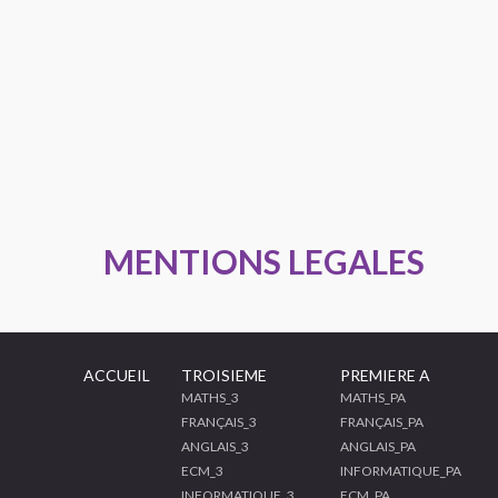
MENTIONS LEGALES
ACCUEIL
TROISIEME
PREMIERE A
MATHS_3
MATHS_PA
FRANÇAIS_3
FRANÇAIS_PA
ANGLAIS_3
ANGLAIS_PA
ECM_3
INFORMATIQUE_PA
INFORMATIQUE_3
ECM_PA