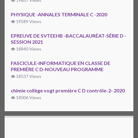
19637 Views
PHYSIQUE -ANNALES TERMINALE C -2020
19589 Views
EPREUVE DE SVTEEHB -BACCALAURÉAT-SÉRIE D -
SESSION 2021
18840 Views
FASCICULE-INFORMATIQUE EN CLASSE DE
PREMIÈRE C D-NOUVEAU PROGRAMME
18537 Views
chimie collège vogt première C D contrôle-2- 2020
18006 Views