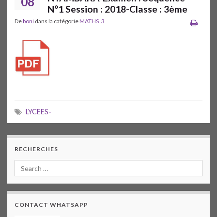
08
N°1 Session : 2018-Classe : 3ème
De
boni
dans la catégorie
MATHS_3
LYCEES-
RECHERCHES
CONTACT WHATSAPP