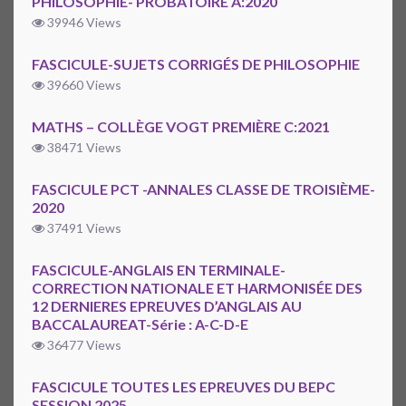
PHILOSOPHIE- PROBATOIRE A:2020
39946 Views
FASCICULE-SUJETS CORRIGÉS DE PHILOSOPHIE
39660 Views
MATHS – COLLÈGE VOGT PREMIÈRE C:2021
38471 Views
FASCICULE PCT -ANNALES CLASSE DE TROISIÈME-
2020
37491 Views
FASCICULE-ANGLAIS EN TERMINALE-
CORRECTION NATIONALE ET HARMONISÉE DES
12 DERNIERES EPREUVES D’ANGLAIS AU
BACCALAUREAT-Série : A-C-D-E
36477 Views
FASCICULE TOUTES LES EPREUVES DU BEPC
SESSION 2025