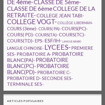
DE 4ème-
CLASSE DE 5ème-
CLASSE DE 6ème
COLLEGE DE LA
RETRAITE-
COLLEGE JEAN TABI-
COLLEGE VOGT-
COLLÈGE LIBERMAN-
COURS(PC)-
COURS (3ème)-
COURS( PA)-
COURS(TC)-
COURS( PD)-
COURS(TA)-
ESF/IH-
COURS(TD)-
EPS-
LANGUE ARABE-
LYCEES-
PREMIERE
LANGUE CHINOISE-
PROBATOIRE
SES-
PROBATOIRE A-
PROBATOIRE
BLANC(PA)-
BLANC(PC)-
PROBATOIRE
BLANC(PD)-
PROBATOIRE C-
PROBATOIRE D-
SECONDE SES-
TERMINALE SES-
ARTICLES POPULAIRES