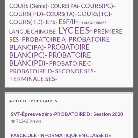
COURS(PC)-
COURS (3ème)-
COURS( PA)-
COURS(TC)-
COURS( PD)-
COURS(TA)-
ESF/IH-
COURS(TD)-
EPS-
LANGUE ARABE-
LYCEES-
PREMIERE
LANGUE CHINOISE-
PROBATOIRE
SES-
PROBATOIRE A-
PROBATOIRE
BLANC(PA)-
BLANC(PC)-
PROBATOIRE
BLANC(PD)-
PROBATOIRE C-
PROBATOIRE D-
SECONDE SES-
TERMINALE SES-
ARTICLES POPULAIRES
SVT-Épreuve zéro-PROBATOIRE D : Session 2020
71242 Views
FASCICULE -INFORMATIQUE EN CLASSE DE