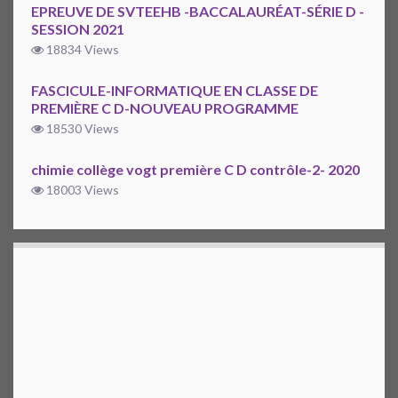
EPREUVE DE SVTEEHB -BACCALAURÉAT-SÉRIE D -
SESSION 2021
18834 Views
FASCICULE-INFORMATIQUE EN CLASSE DE
PREMIÈRE C D-NOUVEAU PROGRAMME
18530 Views
chimie collège vogt première C D contrôle-2- 2020
18003 Views