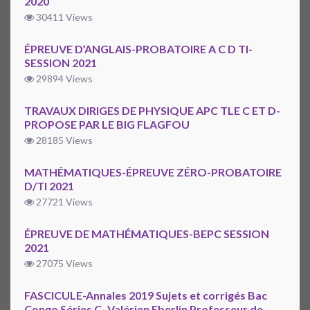
2020
30411 Views
ÉPREUVE D’ANGLAIS-PROBATOIRE A C D TI-
SESSION 2021
29894 Views
TRAVAUX DIRIGES DE PHYSIQUE APC TLE C ET D-
PROPOSE PAR LE BIG FLAGFOU
28185 Views
MATHÉMATIQUES-ÉPREUVE ZÉRO-PROBATOIRE
D/TI 2021
27721 Views
ÉPREUVE DE MATHÉMATIQUES-BEPC SESSION
2021
27075 Views
FASCICULE-Annales 2019 Sujets et corrigés Bac
Congo Séries C- Valérien Eberlin Professeur de