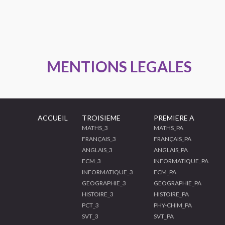
MENTIONS LEGALES
ACCUEIL
TROISIEME
PREMIERE A
MATHS_3
MATHS_PA
FRANÇAIS_3
FRANÇAIS_PA
ANGLAIS_3
ANGLAIS_PA
ECM_3
INFORMATIQUE_PA
INFORMATIQUE_3
ECM_PA
GEOGRAPHIE_3
GEOGRAPHIE_PA
HISTOIRE_3
HISTOIRE_PA
PCT_3
PHY-CHIM_PA
SVT_3
SVT_PA