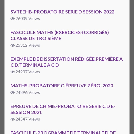
SVTEEHB-PROBATOIRE SERIE D SESSION 2022
26039 Views
FASCICULE MATHS (EXERCICES+CORRIGÉS)
CLASSE DE TROISIÈME
25312 Views
EXEMPLE DE DISSERTATION RÉDIGÉE.PREMIÈRE A
C D.TERMINALE A C D
24937 Views
MATHS-PROBATOIRE C-ÉPREUVE ZÉRO-2020
24896 Views
ÉPREUVE DE CHIMIE-PROBATOIRE SÉRIE C D E-
SESSION 2021
24547 Views
FASCICULE-PROGRAMME DE TERMINALE D DE