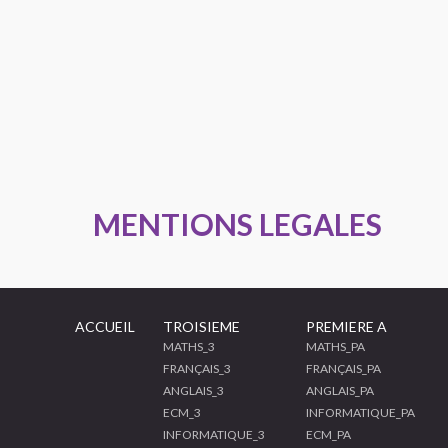
MENTIONS LEGALES
ACCUEIL
TROISIEME
PREMIERE A
MATHS_3
MATHS_PA
FRANÇAIS_3
FRANÇAIS_PA
ANGLAIS_3
ANGLAIS_PA
ECM_3
INFORMATIQUE_PA
INFORMATIQUE_3
ECM_PA