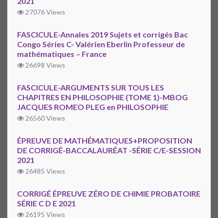
2021
27076 Views
FASCICULE-Annales 2019 Sujets et corrigés Bac
Congo Séries C- Valérien Eberlin Professeur de
mathématiques – France
26698 Views
FASCICULE-ARGUMENTS SUR TOUS LES
CHAPITRES EN PHILOSOPHIE (TOME 1)-MBOG
JACQUES ROMEO PLEG en PHILOSOPHIE
26560 Views
ÉPREUVE DE MATHÉMATIQUES+PROPOSITION
DE CORRIGÉ-BACCALAURÉAT -SÉRIE C/E-SESSION
2021
26485 Views
CORRIGÉ ÉPREUVE ZÉRO DE CHIMIE PROBATOIRE
SÉRIE C D E 2021
26195 Views