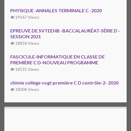
PHYSIQUE -ANNALES TERMINALE C -2020
19567 Views
EPREUVE DE SVTEEHB -BACCALAURÉAT-SÉRIE D -
SESSION 2021
18836 Views
FASCICULE-INFORMATIQUE EN CLASSE DE
PREMIÈRE C D-NOUVEAU PROGRAMME
18531 Views
chimie collège vogt première C D contrôle-2- 2020
18004 Views