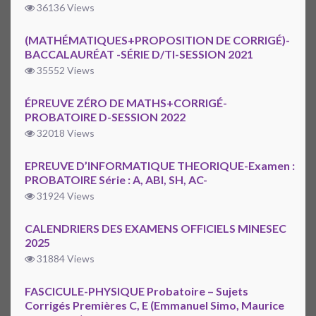
36136 Views
(MATHÉMATIQUES+PROPOSITION DE CORRIGÉ)-
BACCALAURÉAT -SÉRIE D/TI-SESSION 2021
35552 Views
ÉPREUVE ZÉRO DE MATHS+CORRIGÉ-
PROBATOIRE D-SESSION 2022
32018 Views
EPREUVE D’INFORMATIQUE THEORIQUE-Examen :
PROBATOIRE Série : A, ABI, SH, AC-
31924 Views
CALENDRIERS DES EXAMENS OFFICIELS MINESEC
2025
31884 Views
FASCICULE-PHYSIQUE Probatoire – Sujets
Corrigés Premières C, E (Emmanuel Simo, Maurice