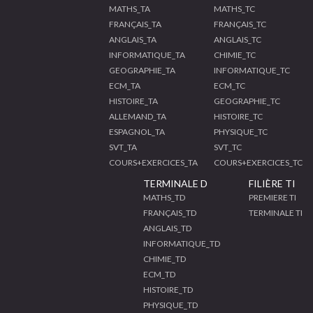
MATHS_TA
MATHS_TC
FRANÇAIS_TA
FRANÇAIS_TC
ANGLAIS_TA
ANGLAIS_TC
INFORMATIQUE_TA
CHIMIE_TC
GEOGRAPHIE_TA
INFORMATIQUE_TC
ECM_TA
ECM_TC
HISTOIRE_TA
GEOGRAPHIE_TC
ALLEMAND_TA
HISTOIRE_TC
ESPAGNOL_TA
PHYSIQUE_TC
SVT_TA
SVT_TC
COURS+EXERCICES_TA
COURS+EXERCICES_TC
TERMINALE D
FILIÈRE TI
MATHS_TD
PREMIERE TI
FRANÇAIS_TD
TERMINALE TI
ANGLAIS_TD
INFORMATIQUE_TD
CHIMIE_TD
ECM_TD
HISTOIRE_TD
PHYSIQUE_TD