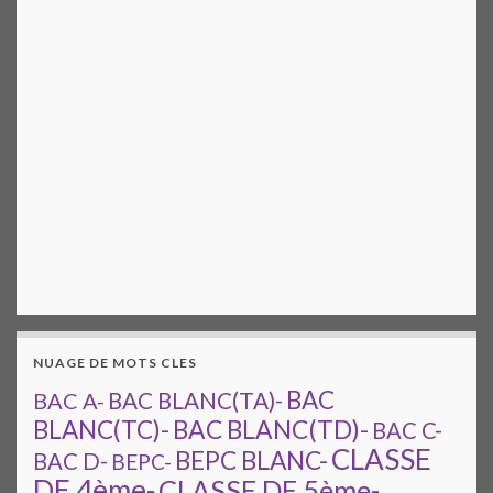
NUAGE DE MOTS CLES
BAC
BAC A-
BAC BLANC(TA)-
BAC BLANC(TD)-
BLANC(TC)-
BAC C-
CLASSE
BEPC BLANC-
BAC D-
BEPC-
DE 4ème-
CLASSE DE 5ème-