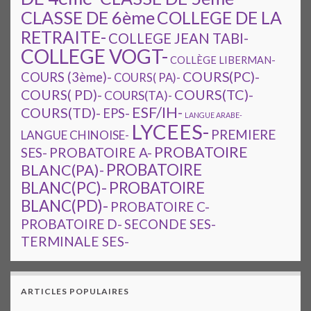
CLASSE DE 6ème
COLLEGE DE LA
RETRAITE-
COLLEGE JEAN TABI-
COLLEGE VOGT-
COLLÈGE LIBERMAN-
COURS(PC)-
COURS (3ème)-
COURS( PA)-
COURS(TC)-
COURS( PD)-
COURS(TA)-
ESF/IH-
COURS(TD)-
EPS-
LANGUE ARABE-
LYCEES-
PREMIERE
LANGUE CHINOISE-
PROBATOIRE
SES-
PROBATOIRE A-
PROBATOIRE
BLANC(PA)-
BLANC(PC)-
PROBATOIRE
BLANC(PD)-
PROBATOIRE C-
PROBATOIRE D-
SECONDE SES-
TERMINALE SES-
ARTICLES POPULAIRES