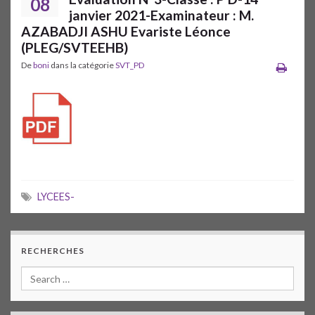
08
janvier 2021-Examinateur : M.
AZABADJI ASHU Evariste Léonce
(PLEG/SVTEEHB)
De
boni
dans la catégorie
SVT_PD
LYCEES-
RECHERCHES