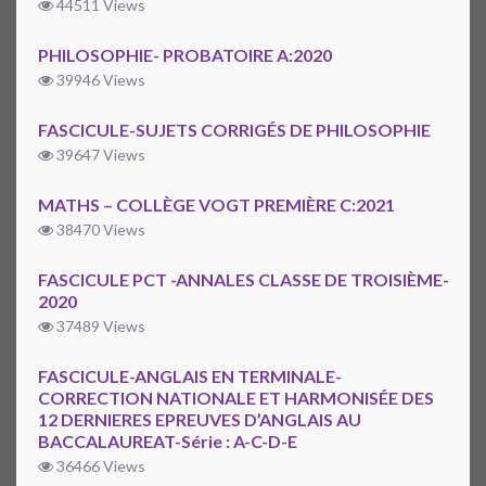
44511 Views
PHILOSOPHIE- PROBATOIRE A:2020
39946 Views
FASCICULE-SUJETS CORRIGÉS DE PHILOSOPHIE
39647 Views
MATHS – COLLÈGE VOGT PREMIÈRE C:2021
38470 Views
FASCICULE PCT -ANNALES CLASSE DE TROISIÈME-
2020
37489 Views
FASCICULE-ANGLAIS EN TERMINALE-
CORRECTION NATIONALE ET HARMONISÉE DES
12 DERNIERES EPREUVES D’ANGLAIS AU
BACCALAUREAT-Série : A-C-D-E
36466 Views