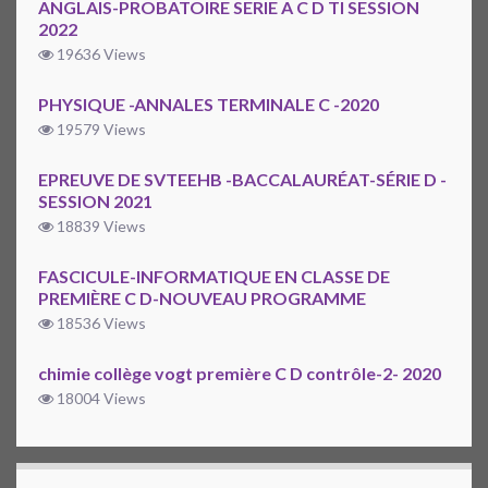
ANGLAIS-PROBATOIRE SERIE A C D TI SESSION
2022
19636 Views
PHYSIQUE -ANNALES TERMINALE C -2020
19579 Views
EPREUVE DE SVTEEHB -BACCALAURÉAT-SÉRIE D -
SESSION 2021
18839 Views
FASCICULE-INFORMATIQUE EN CLASSE DE
PREMIÈRE C D-NOUVEAU PROGRAMME
18536 Views
chimie collège vogt première C D contrôle-2- 2020
18004 Views