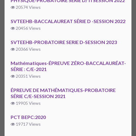
PHYSIQUE-PROBATOIRE SERIE D/TI SESSION 2022
20574 Views
SVTEEHB-BACCALAUREAT SÉRIE D -SESSION 2022
20456 Views
SVTEEHB-PROBATOIRE SERIE D-SESSION 2023
20366 Views
Mathématiques-ÉPREUVE ZÉRO-BACCALAURÉAT-
SÉRIE : C/E-2021
20351 Views
ÉPREUVE DE MATHÉMATIQUES-PROBATOIRE
SÉRIE C/E-SESSION 2021
19905 Views
PCT BEPC:2020
19717 Views