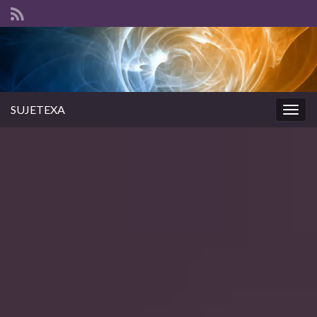
SUJETEXA
Togg
navig