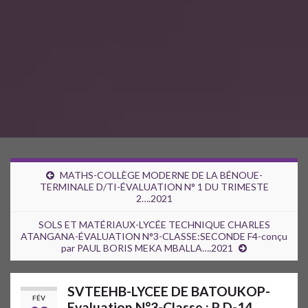
MATHS-COLLÈGE MODERNE DE LA BÉNOUE-
TERMINALE D/TI-ÉVALUATION N° 1 DU TRIMESTE
2….2021
SOLS ET MATÉRIAUX-LYCÉE TECHNIQUE CHARLES
ATANGANA-ÉVALUATION N°3-CLASSE:SECONDE F4-conçu
par PAUL BORIS MEKA MBALLA….2021
SVTEEHB-LYCEE DE BATOUKOP-
FÉV
Evaluation N°3-Classe : P D-14