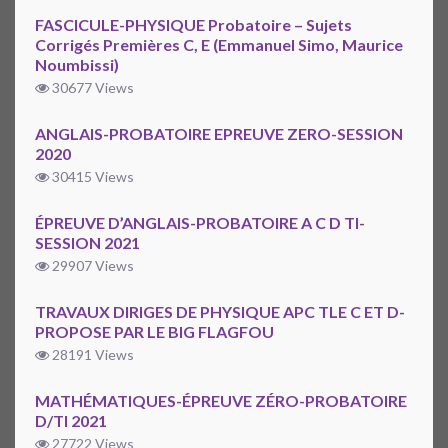
FASCICULE-PHYSIQUE Probatoire – Sujets
Corrigés Premières C, E (Emmanuel Simo, Maurice
Noumbissi)
30677 Views
ANGLAIS-PROBATOIRE EPREUVE ZERO-SESSION
2020
30415 Views
ÉPREUVE D’ANGLAIS-PROBATOIRE A C D TI-
SESSION 2021
29907 Views
TRAVAUX DIRIGES DE PHYSIQUE APC TLE C ET D-
PROPOSE PAR LE BIG FLAGFOU
28191 Views
MATHÉMATIQUES-ÉPREUVE ZÉRO-PROBATOIRE
D/TI 2021
27722 Views