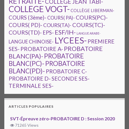
RETRAITE-
COLLEGE JEAN TABI-
COLLEGE VOGT-
COLLÈGE LIBERMAN-
COURS(PC)-
COURS (3ème)-
COURS( PA)-
COURS(TC)-
COURS( PD)-
COURS(TA)-
ESF/IH-
COURS(TD)-
EPS-
LANGUE ARABE-
LYCEES-
PREMIERE
LANGUE CHINOISE-
PROBATOIRE
SES-
PROBATOIRE A-
PROBATOIRE
BLANC(PA)-
BLANC(PC)-
PROBATOIRE
BLANC(PD)-
PROBATOIRE C-
PROBATOIRE D-
SECONDE SES-
TERMINALE SES-
ARTICLES POPULAIRES
SVT-Épreuve zéro-PROBATOIRE D : Session 2020
71265 Views