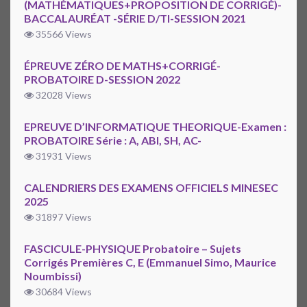
(MATHÉMATIQUES+PROPOSITION DE CORRIGÉ)-
BACCALAURÉAT -SÉRIE D/TI-SESSION 2021
35566 Views
ÉPREUVE ZÉRO DE MATHS+CORRIGÉ-
PROBATOIRE D-SESSION 2022
32028 Views
EPREUVE D’INFORMATIQUE THEORIQUE-Examen :
PROBATOIRE Série : A, ABI, SH, AC-
31931 Views
CALENDRIERS DES EXAMENS OFFICIELS MINESEC
2025
31897 Views
FASCICULE-PHYSIQUE Probatoire – Sujets
Corrigés Premières C, E (Emmanuel Simo, Maurice
Noumbissi)
30684 Views