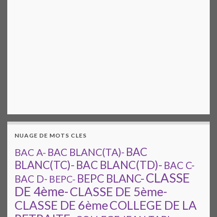
NUAGE DE MOTS CLES
BAC
BAC A-
BAC BLANC(TA)-
BAC BLANC(TD)-
BLANC(TC)-
BAC C-
CLASSE
BEPC BLANC-
BAC D-
BEPC-
DE 4ème-
CLASSE DE 5ème-
CLASSE DE 6ème
COLLEGE DE LA