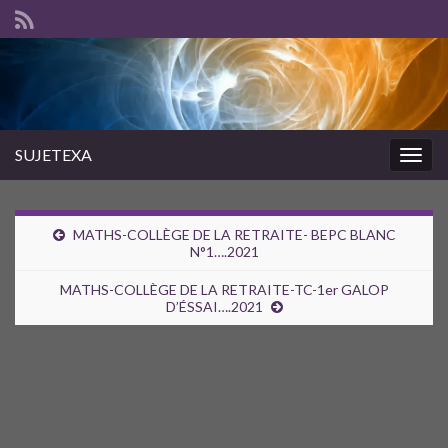
SUJETEXA
Togg
navig
MATHS-COLLÈGE DE LA RETRAITE- BEPC BLANC
N°1….2021
MATHS-COLLÈGE DE LA RETRAITE-TC-1er GALOP
D’ÉSSAI….2021