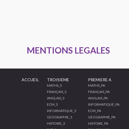
MENTIONS LEGALES
ACCUEIL
TROISIEME
PREMIERE A
MATHS_3
MATHS_PA
FRANÇAIS_3
FRANÇAIS_PA
ANGLAIS_3
ANGLAIS_PA
ECM_3
INFORMATIQUE_PA
INFORMATIQUE_3
ECM_PA
GEOGRAPHIE_3
GEOGRAPHIE_PA
HISTOIRE_3
HISTOIRE_PA