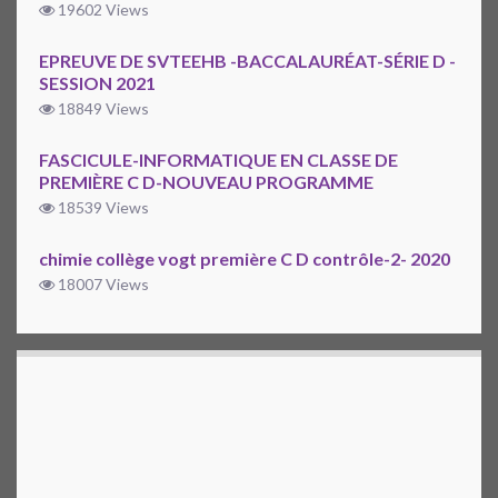
19602 Views
EPREUVE DE SVTEEHB -BACCALAURÉAT-SÉRIE D -
SESSION 2021
18849 Views
FASCICULE-INFORMATIQUE EN CLASSE DE
PREMIÈRE C D-NOUVEAU PROGRAMME
18539 Views
chimie collège vogt première C D contrôle-2- 2020
18007 Views