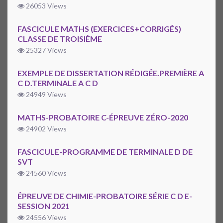
26053 Views
FASCICULE MATHS (EXERCICES+CORRIGÉS)
CLASSE DE TROISIÈME
25327 Views
EXEMPLE DE DISSERTATION RÉDIGÉE.PREMIÈRE A
C D.TERMINALE A C D
24949 Views
MATHS-PROBATOIRE C-ÉPREUVE ZÉRO-2020
24902 Views
FASCICULE-PROGRAMME DE TERMINALE D DE
SVT
24560 Views
ÉPREUVE DE CHIMIE-PROBATOIRE SÉRIE C D E-
SESSION 2021
24556 Views