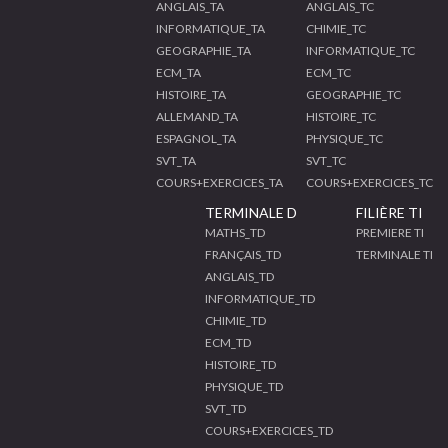
ANGLAIS_TA
ANGLAIS_TC
INFORMATIQUE_TA
CHIMIE_TC
GEOGRAPHIE_TA
INFORMATIQUE_TC
ECM_TA
ECM_TC
HISTOIRE_TA
GEOGRAPHIE_TC
ALLEMAND_TA
HISTOIRE_TC
ESPAGNOL_TA
PHYSIQUE_TC
SVT_TA
SVT_TC
COURS+EXERCICES_TA
COURS+EXERCICES_TC
TERMINALE D
FILIÈRE TI
MATHS_TD
PREMIERE TI
FRANÇAIS_TD
TERMINALE TI
ANGLAIS_TD
INFORMATIQUE_TD
CHIMIE_TD
ECM_TD
HISTOIRE_TD
PHYSIQUE_TD
SVT_TD
COURS+EXERCICES_TD