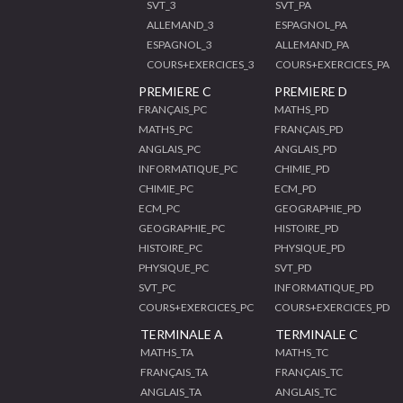
SVT_3
SVT_PA
ALLEMAND_3
ESPAGNOL_PA
ESPAGNOL_3
ALLEMAND_PA
COURS+EXERCICES_3
COURS+EXERCICES_PA
PREMIERE C
PREMIERE D
FRANÇAIS_PC
MATHS_PD
MATHS_PC
FRANÇAIS_PD
ANGLAIS_PC
ANGLAIS_PD
INFORMATIQUE_PC
CHIMIE_PD
CHIMIE_PC
ECM_PD
ECM_PC
GEOGRAPHIE_PD
GEOGRAPHIE_PC
HISTOIRE_PD
HISTOIRE_PC
PHYSIQUE_PD
PHYSIQUE_PC
SVT_PD
SVT_PC
INFORMATIQUE_PD
COURS+EXERCICES_PC
COURS+EXERCICES_PD
TERMINALE A
TERMINALE C
MATHS_TA
MATHS_TC
FRANÇAIS_TA
FRANÇAIS_TC
ANGLAIS_TA
ANGLAIS_TC