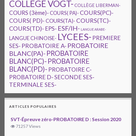
COLLEGE VOGT-
COLLÈGE LIBERMAN-
COURS(PC)-
COURS (3ème)-
COURS( PA)-
COURS(TC)-
COURS( PD)-
COURS(TA)-
ESF/IH-
COURS(TD)-
EPS-
LANGUE ARABE-
LYCEES-
PREMIERE
LANGUE CHINOISE-
PROBATOIRE
SES-
PROBATOIRE A-
PROBATOIRE
BLANC(PA)-
BLANC(PC)-
PROBATOIRE
BLANC(PD)-
PROBATOIRE C-
PROBATOIRE D-
SECONDE SES-
TERMINALE SES-
ARTICLES POPULAIRES
SVT-Épreuve zéro-PROBATOIRE D : Session 2020
71257 Views