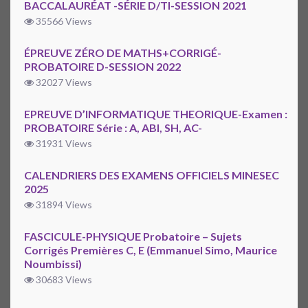
BACCALAURÉAT -SÉRIE D/TI-SESSION 2021
35566 Views
ÉPREUVE ZÉRO DE MATHS+CORRIGÉ-
PROBATOIRE D-SESSION 2022
32027 Views
EPREUVE D’INFORMATIQUE THEORIQUE-Examen :
PROBATOIRE Série : A, ABI, SH, AC-
31931 Views
CALENDRIERS DES EXAMENS OFFICIELS MINESEC
2025
31894 Views
FASCICULE-PHYSIQUE Probatoire – Sujets
Corrigés Premières C, E (Emmanuel Simo, Maurice
Noumbissi)
30683 Views