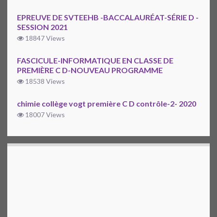
EPREUVE DE SVTEEHB -BACCALAURÉAT-SÉRIE D -
SESSION 2021
18847 Views
FASCICULE-INFORMATIQUE EN CLASSE DE
PREMIÈRE C D-NOUVEAU PROGRAMME
18538 Views
chimie collège vogt première C D contrôle-2- 2020
18007 Views