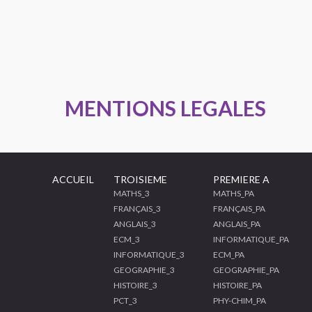
MENTIONS LEGALES
ACCUEIL
TROISIEME
PREMIERE A
MATHS_3
MATHS_PA
FRANÇAIS_3
FRANÇAIS_PA
ANGLAIS_3
ANGLAIS_PA
ECM_3
INFORMATIQUE_PA
INFORMATIQUE_3
ECM_PA
GEOGRAPHIE_3
GEOGRAPHIE_PA
HISTOIRE_3
HISTOIRE_PA
PCT_3
PHY-CHIM_PA