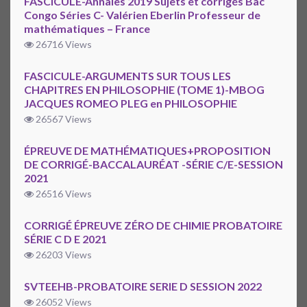
FASCICULE-Annales 2019 Sujets et corrigés Bac
Congo Séries C- Valérien Eberlin Professeur de
mathématiques – France
26716 Views
FASCICULE-ARGUMENTS SUR TOUS LES
CHAPITRES EN PHILOSOPHIE (TOME 1)-MBOG
JACQUES ROMEO PLEG en PHILOSOPHIE
26567 Views
ÉPREUVE DE MATHÉMATIQUES+PROPOSITION
DE CORRIGÉ-BACCALAURÉAT -SÉRIE C/E-SESSION
2021
26516 Views
CORRIGÉ ÉPREUVE ZÉRO DE CHIMIE PROBATOIRE
SÉRIE C D E 2021
26203 Views
SVTEEHB-PROBATOIRE SERIE D SESSION 2022
26052 Views