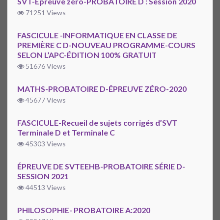
SVT-Épreuve zéro-PROBATOIRE D : Session 2020
71251 Views
FASCICULE -INFORMATIQUE EN CLASSE DE
PREMIÈRE C D-NOUVEAU PROGRAMME-COURS
SELON L’APC-ÉDITION 100% GRATUIT
51676 Views
MATHS-PROBATOIRE D-ÉPREUVE ZÉRO-2020
45677 Views
FASCICULE-Recueil de sujets corrigés d’SVT
Terminale D et Terminale C
45303 Views
ÉPREUVE DE SVTEEHB-PROBATOIRE SÉRIE D-
SESSION 2021
44513 Views
PHILOSOPHIE- PROBATOIRE A:2020