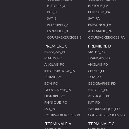
HISTOIRE_3
HISTOIRE_PA
PCT_3
PHY-CHIM_PA
SVT_3
SVT_PA
ALLEMAND_3
ESPAGNOL_PA
ESPAGNOL_3
ALLEMAND_PA
COURS+EXERCICES_3
COURS+EXERCICES_PA
PREMIERE C
PREMIERE D
FRANÇAIS_PC
MATHS_PD
MATHS_PC
FRANÇAIS_PD
ANGLAIS_PC
ANGLAIS_PD
INFORMATIQUE_PC
CHIMIE_PD
CHIMIE_PC
ECM_PD
ECM_PC
GEOGRAPHIE_PD
GEOGRAPHIE_PC
HISTOIRE_PD
HISTOIRE_PC
PHYSIQUE_PD
PHYSIQUE_PC
SVT_PD
SVT_PC
INFORMATIQUE_PD
COURS+EXERCICES_PC
COURS+EXERCICES_PD
TERMINALE A
TERMINALE C