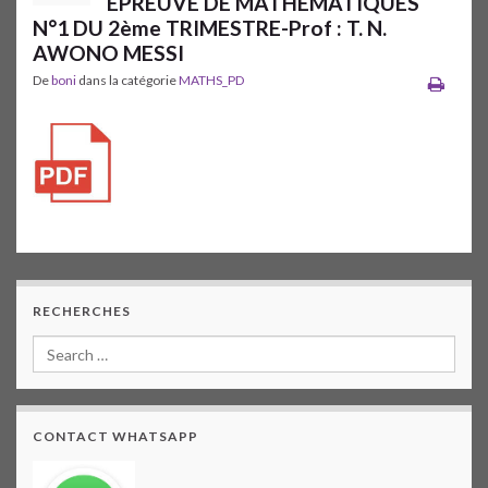
EPREUVE DE MATHEMATIQUES
N°1 DU 2ème TRIMESTRE-Prof : T. N.
AWONO MESSI
De
boni
dans la catégorie
MATHS_PD
RECHERCHES
CONTACT WHATSAPP