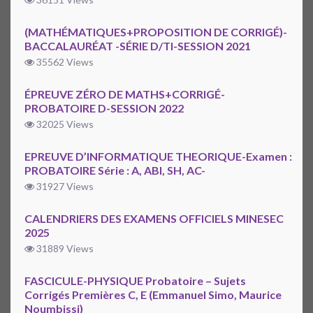
(MATHÉMATIQUES+PROPOSITION DE CORRIGÉ)-
BACCALAURÉAT -SÉRIE D/TI-SESSION 2021
35562 Views
ÉPREUVE ZÉRO DE MATHS+CORRIGÉ-
PROBATOIRE D-SESSION 2022
32025 Views
EPREUVE D’INFORMATIQUE THEORIQUE-Examen :
PROBATOIRE Série : A, ABI, SH, AC-
31927 Views
CALENDRIERS DES EXAMENS OFFICIELS MINESEC
2025
31889 Views
FASCICULE-PHYSIQUE Probatoire – Sujets
Corrigés Premières C, E (Emmanuel Simo, Maurice
Noumbissi)