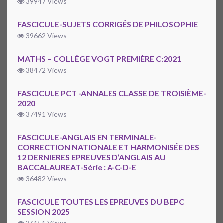
39947 Views
FASCICULE-SUJETS CORRIGÉS DE PHILOSOPHIE
39662 Views
MATHS – COLLÈGE VOGT PREMIÈRE C:2021
38472 Views
FASCICULE PCT -ANNALES CLASSE DE TROISIÈME-
2020
37491 Views
FASCICULE-ANGLAIS EN TERMINALE-
CORRECTION NATIONALE ET HARMONISÉE DES
12 DERNIERES EPREUVES D’ANGLAIS AU
BACCALAUREAT-Série : A-C-D-E
36482 Views
FASCICULE TOUTES LES EPREUVES DU BEPC
SESSION 2025
36151 Views