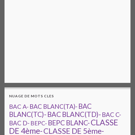
NUAGE DE MOTS CLES
BAC
BAC A-
BAC BLANC(TA)-
BAC BLANC(TD)-
BLANC(TC)-
BAC C-
CLASSE
BEPC BLANC-
BAC D-
BEPC-
DE 4ème-
CLASSE DE 5ème-