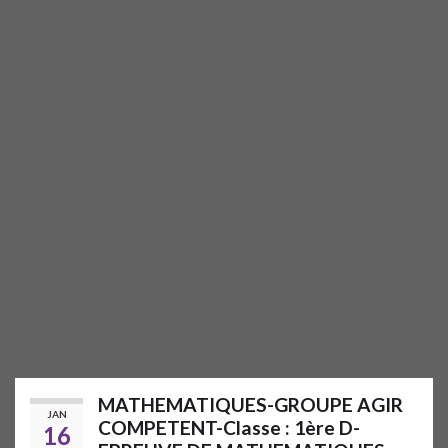
MATHEMATIQUES-GROUPE AGIR
JAN
COMPETENT-Classe : 1ère D-
16