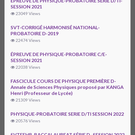
ÉPREUVE DE PHYSIQUE-PROBATOIRE SÉRIE D/TI-
SESSION 2021
23049 Views
SVT-CORRIGÉ HARMONISÉ NATIONAL-
PROBATOIRE D-2019
22474 Views
ÉPREUVE DE PHYSIQUE-PROBATOIRE C/E-
SESSION 2021
22038 Views
FASCICULE COURS DE PHYSIQUE PREMIÈRE D-
Annale de Sciences Physiques proposé par KANGA
Henri (Professeur de Lycée)
21309 Views
PHYSIQUE-PROBATOIRE SERIE D/TI SESSION 2022
20576 Views
SVTEEHB-BACCALAUREAT SÉRIE D -SESSION 2022