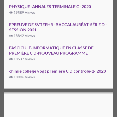
PHYSIQUE -ANNALES TERMINALE C -2020
19589 Views
EPREUVE DE SVTEEHB -BACCALAURÉAT-SÉRIE D -
SESSION 2021
18842 Views
FASCICULE-INFORMATIQUE EN CLASSE DE
PREMIÈRE C D-NOUVEAU PROGRAMME
18537 Views
chimie collège vogt première C D contrôle-2- 2020
18006 Views