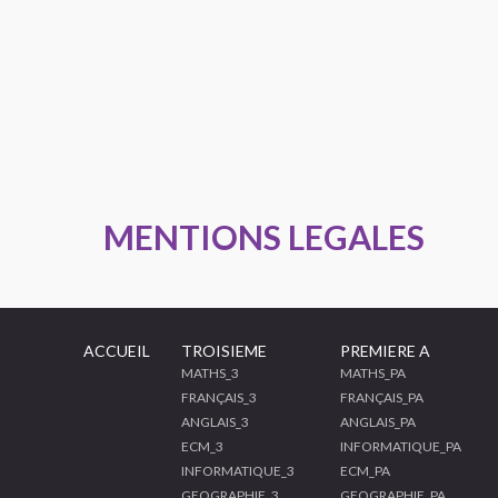
MENTIONS LEGALES
ACCUEIL
TROISIEME
PREMIERE A
MATHS_3
MATHS_PA
FRANÇAIS_3
FRANÇAIS_PA
ANGLAIS_3
ANGLAIS_PA
ECM_3
INFORMATIQUE_PA
INFORMATIQUE_3
ECM_PA
GEOGRAPHIE_3
GEOGRAPHIE_PA