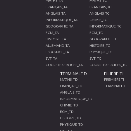
MATHS_TA
MATHS_TC
FRANÇAIS_TA
FRANÇAIS_TC
ANGLAIS_TA
ANGLAIS_TC
INFORMATIQUE_TA
CHIMIE_TC
GEOGRAPHIE_TA
INFORMATIQUE_TC
ECM_TA
ECM_TC
HISTOIRE_TA
GEOGRAPHIE_TC
ALLEMAND_TA
HISTOIRE_TC
ESPAGNOL_TA
PHYSIQUE_TC
SVT_TA
SVT_TC
COURS+EXERCICES_TA
COURS+EXERCICES_TC
TERMINALE D
FILIÈRE TI
MATHS_TD
PREMIERE TI
FRANÇAIS_TD
TERMINALE TI
ANGLAIS_TD
INFORMATIQUE_TD
CHIMIE_TD
ECM_TD
HISTOIRE_TD
PHYSIQUE_TD
SVT_TD