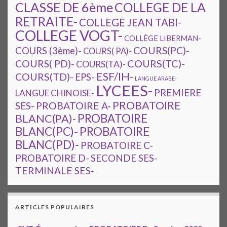
CLASSE DE 6ème
COLLEGE DE LA
RETRAITE-
COLLEGE JEAN TABI-
COLLEGE VOGT-
COLLÈGE LIBERMAN-
COURS(PC)-
COURS (3ème)-
COURS( PA)-
COURS(TC)-
COURS( PD)-
COURS(TA)-
ESF/IH-
COURS(TD)-
EPS-
LANGUE ARABE-
LYCEES-
PREMIERE
LANGUE CHINOISE-
PROBATOIRE
SES-
PROBATOIRE A-
PROBATOIRE
BLANC(PA)-
BLANC(PC)-
PROBATOIRE
BLANC(PD)-
PROBATOIRE C-
PROBATOIRE D-
SECONDE SES-
TERMINALE SES-
ARTICLES POPULAIRES