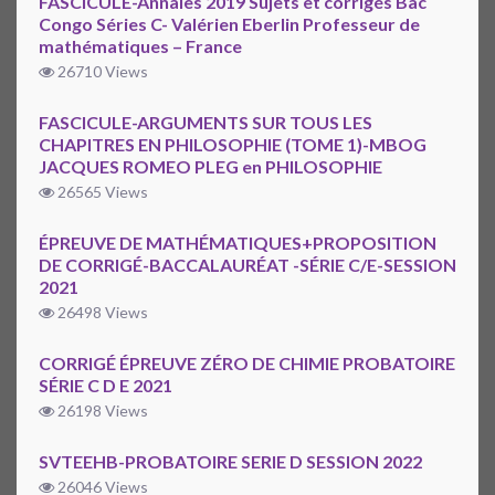
FASCICULE-Annales 2019 Sujets et corrigés Bac
Congo Séries C- Valérien Eberlin Professeur de
mathématiques – France
26710 Views
FASCICULE-ARGUMENTS SUR TOUS LES
CHAPITRES EN PHILOSOPHIE (TOME 1)-MBOG
JACQUES ROMEO PLEG en PHILOSOPHIE
26565 Views
ÉPREUVE DE MATHÉMATIQUES+PROPOSITION
DE CORRIGÉ-BACCALAURÉAT -SÉRIE C/E-SESSION
2021
26498 Views
CORRIGÉ ÉPREUVE ZÉRO DE CHIMIE PROBATOIRE
SÉRIE C D E 2021
26198 Views
SVTEEHB-PROBATOIRE SERIE D SESSION 2022
26046 Views