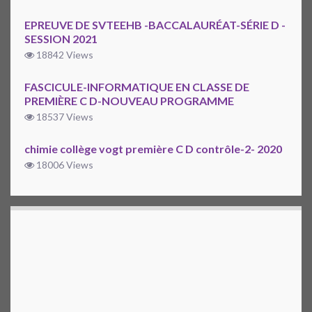
EPREUVE DE SVTEEHB -BACCALAURÉAT-SÉRIE D -
SESSION 2021
18842 Views
FASCICULE-INFORMATIQUE EN CLASSE DE
PREMIÈRE C D-NOUVEAU PROGRAMME
18537 Views
chimie collège vogt première C D contrôle-2- 2020
18006 Views