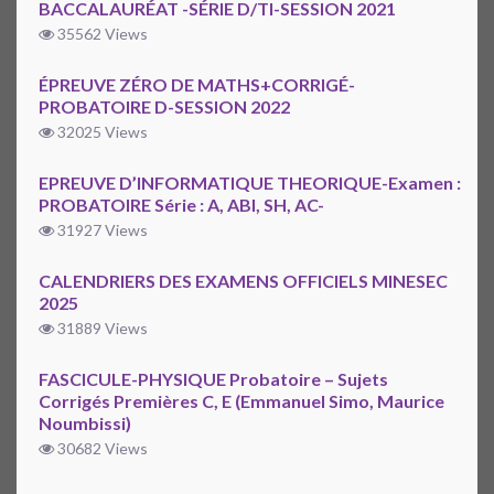
BACCALAURÉAT -SÉRIE D/TI-SESSION 2021
35562 Views
ÉPREUVE ZÉRO DE MATHS+CORRIGÉ-
PROBATOIRE D-SESSION 2022
32025 Views
EPREUVE D’INFORMATIQUE THEORIQUE-Examen :
PROBATOIRE Série : A, ABI, SH, AC-
31927 Views
CALENDRIERS DES EXAMENS OFFICIELS MINESEC
2025
31889 Views
FASCICULE-PHYSIQUE Probatoire – Sujets
Corrigés Premières C, E (Emmanuel Simo, Maurice
Noumbissi)
30682 Views