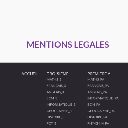
MENTIONS LEGALES
ACCUEIL
TROISIEME
PREMIERE A
MATHS_3
MATHS_PA
FRANÇAIS_3
FRANÇAIS_PA
ANGLAIS_3
ANGLAIS_PA
ECM_3
INFORMATIQUE_PA
INFORMATIQUE_3
ECM_PA
GEOGRAPHIE_3
GEOGRAPHIE_PA
HISTOIRE_3
HISTOIRE_PA
PCT_3
PHY-CHIM_PA