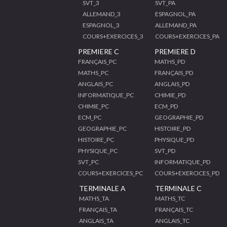
SVT_3
SVT_PA
ALLEMAND_3
ESPAGNOL_PA
ESPAGNOL_3
ALLEMAND_PA
COURS+EXERCICES_3
COURS+EXERCICES_PA
PREMIERE C
PREMIERE D
FRANÇAIS_PC
MATHS_PD
MATHS_PC
FRANÇAIS_PD
ANGLAIS_PC
ANGLAIS_PD
INFORMATIQUE_PC
CHIMIE_PD
CHIMIE_PC
ECM_PD
ECM_PC
GEOGRAPHIE_PD
GEOGRAPHIE_PC
HISTOIRE_PD
HISTOIRE_PC
PHYSIQUE_PD
PHYSIQUE_PC
SVT_PD
SVT_PC
INFORMATIQUE_PD
COURS+EXERCICES_PC
COURS+EXERCICES_PD
TERMINALE A
TERMINALE C
MATHS_TA
MATHS_TC
FRANÇAIS_TA
FRANÇAIS_TC
ANGLAIS_TA
ANGLAIS_TC