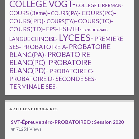
COLLEGE VOGT-
COLLÈGE LIBERMAN-
COURS(PC)-
COURS (3ème)-
COURS( PA)-
COURS(TC)-
COURS( PD)-
COURS(TA)-
ESF/IH-
COURS(TD)-
EPS-
LANGUE ARABE-
LYCEES-
PREMIERE
LANGUE CHINOISE-
PROBATOIRE
SES-
PROBATOIRE A-
PROBATOIRE
BLANC(PA)-
BLANC(PC)-
PROBATOIRE
BLANC(PD)-
PROBATOIRE C-
PROBATOIRE D-
SECONDE SES-
TERMINALE SES-
ARTICLES POPULAIRES
SVT-Épreuve zéro-PROBATOIRE D : Session 2020
71251 Views