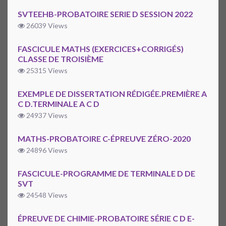
SVTEEHB-PROBATOIRE SERIE D SESSION 2022
26039 Views
FASCICULE MATHS (EXERCICES+CORRIGÉS)
CLASSE DE TROISIÈME
25315 Views
EXEMPLE DE DISSERTATION RÉDIGÉE.PREMIÈRE A
C D.TERMINALE A C D
24937 Views
MATHS-PROBATOIRE C-ÉPREUVE ZÉRO-2020
24896 Views
FASCICULE-PROGRAMME DE TERMINALE D DE
SVT
24548 Views
ÉPREUVE DE CHIMIE-PROBATOIRE SÉRIE C D E-