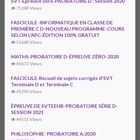
SVT-Épreuve zéro-PROBATOIRE D : Session 2020
71248 Views
FASCICULE -INFORMATIQUE EN CLASSE DE
PREMIÈRE C D-NOUVEAU PROGRAMME-COURS
SELON L’APC-ÉDITION 100% GRATUIT
51668 Views
MATHS-PROBATOIRE D-ÉPREUVE ZÉRO-2020
45672 Views
FASCICULE-Recueil de sujets corrigés d’SVT
Terminale D et Terminale C
45290 Views
ÉPREUVE DE SVTEEHB-PROBATOIRE SÉRIE D-
SESSION 2021
44511 Views
PHILOSOPHIE- PROBATOIRE A:2020