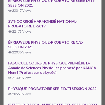
ÉPREUVE DE PHYSIQUE-PROBATOIRE SÉRIE D/TI-
SESSION 2021
23047 Views
SVT-CORRIGÉ HARMONISÉ NATIONAL-
PROBATOIRE D-2019
22471 Views
ÉPREUVE DE PHYSIQUE-PROBATOIRE C/E-
SESSION 2021
22036 Views
FASCICULE COURS DE PHYSIQUE PREMIÈRE D-
Annale de Sciences Physiques proposé par KANGA
Henri (Professeur de Lycée)
21303 Views
PHYSIQUE-PROBATOIRE SERIE D/TI SESSION 2022
20568 Views
SVTEEHB-BACCALAUREAT SÉRIE D -SESSION 2022