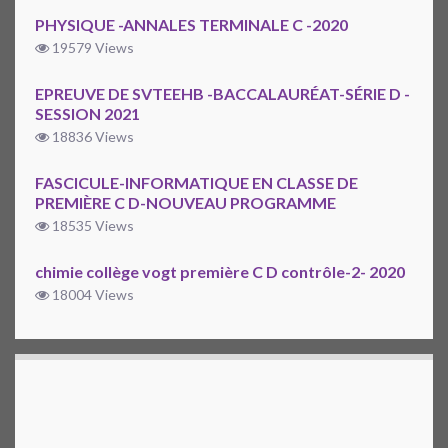
PHYSIQUE -ANNALES TERMINALE C -2020
19579 Views
EPREUVE DE SVTEEHB -BACCALAURÉAT-SÉRIE D -
SESSION 2021
18836 Views
FASCICULE-INFORMATIQUE EN CLASSE DE
PREMIÈRE C D-NOUVEAU PROGRAMME
18535 Views
chimie collège vogt première C D contrôle-2- 2020
18004 Views