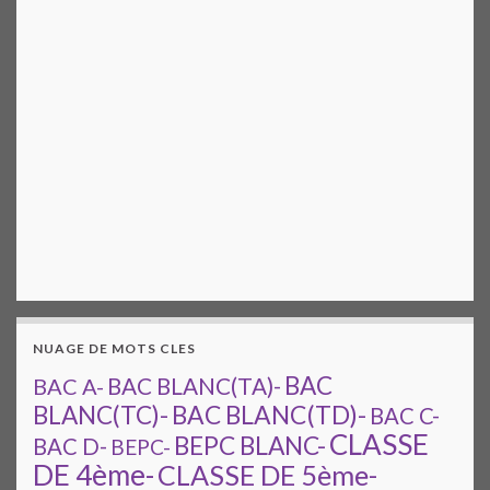
NUAGE DE MOTS CLES
BAC
BAC A-
BAC BLANC(TA)-
BAC BLANC(TD)-
BLANC(TC)-
BAC C-
CLASSE
BEPC BLANC-
BAC D-
BEPC-
DE 4ème-
CLASSE DE 5ème-