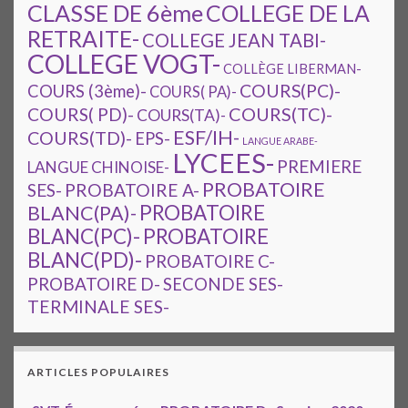
CLASSE DE 6ème
COLLEGE DE LA
RETRAITE-
COLLEGE JEAN TABI-
COLLEGE VOGT-
COLLÈGE LIBERMAN-
COURS(PC)-
COURS (3ème)-
COURS( PA)-
COURS(TC)-
COURS( PD)-
COURS(TA)-
ESF/IH-
COURS(TD)-
EPS-
LANGUE ARABE-
LYCEES-
PREMIERE
LANGUE CHINOISE-
PROBATOIRE
SES-
PROBATOIRE A-
PROBATOIRE
BLANC(PA)-
BLANC(PC)-
PROBATOIRE
BLANC(PD)-
PROBATOIRE C-
PROBATOIRE D-
SECONDE SES-
TERMINALE SES-
ARTICLES POPULAIRES