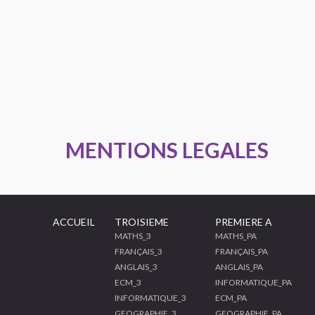
MENTIONS LEGALES
ACCUEIL
TROISIEME
PREMIERE A
MATHS_3
MATHS_PA
FRANÇAIS_3
FRANÇAIS_PA
ANGLAIS_3
ANGLAIS_PA
ECM_3
INFORMATIQUE_PA
INFORMATIQUE_3
ECM_PA
GEOGRAPHIE_3
GEOGRAPHIE_PA