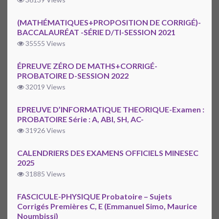
(MATHÉMATIQUES+PROPOSITION DE CORRIGÉ)-
BACCALAURÉAT -SÉRIE D/TI-SESSION 2021
35555 Views
ÉPREUVE ZÉRO DE MATHS+CORRIGÉ-
PROBATOIRE D-SESSION 2022
32019 Views
EPREUVE D’INFORMATIQUE THEORIQUE-Examen :
PROBATOIRE Série : A, ABI, SH, AC-
31926 Views
CALENDRIERS DES EXAMENS OFFICIELS MINESEC
2025
31885 Views
FASCICULE-PHYSIQUE Probatoire – Sujets
Corrigés Premières C, E (Emmanuel Simo, Maurice
Noumbissi)