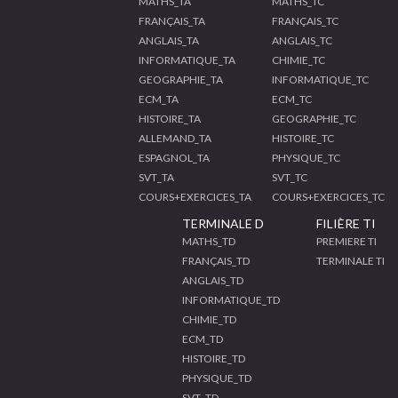
MATHS_TA
MATHS_TC
FRANÇAIS_TA
FRANÇAIS_TC
ANGLAIS_TA
ANGLAIS_TC
INFORMATIQUE_TA
CHIMIE_TC
GEOGRAPHIE_TA
INFORMATIQUE_TC
ECM_TA
ECM_TC
HISTOIRE_TA
GEOGRAPHIE_TC
ALLEMAND_TA
HISTOIRE_TC
ESPAGNOL_TA
PHYSIQUE_TC
SVT_TA
SVT_TC
COURS+EXERCICES_TA
COURS+EXERCICES_TC
TERMINALE D
FILIÈRE TI
MATHS_TD
PREMIERE TI
FRANÇAIS_TD
TERMINALE TI
ANGLAIS_TD
INFORMATIQUE_TD
CHIMIE_TD
ECM_TD
HISTOIRE_TD
PHYSIQUE_TD
SVT_TD