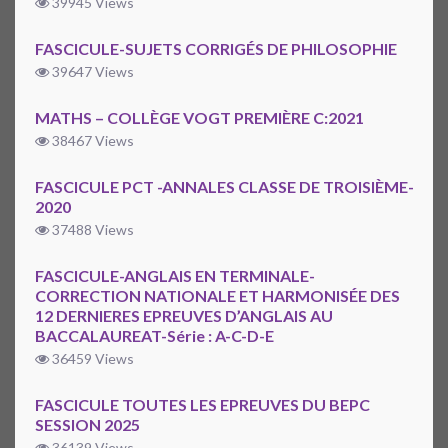
39945 Views
FASCICULE-SUJETS CORRIGÉS DE PHILOSOPHIE
39647 Views
MATHS – COLLÈGE VOGT PREMIÈRE C:2021
38467 Views
FASCICULE PCT -ANNALES CLASSE DE TROISIÈME-
2020
37488 Views
FASCICULE-ANGLAIS EN TERMINALE-
CORRECTION NATIONALE ET HARMONISÉE DES
12 DERNIERES EPREUVES D’ANGLAIS AU
BACCALAUREAT-Série : A-C-D-E
36459 Views
FASCICULE TOUTES LES EPREUVES DU BEPC
SESSION 2025
36139 Views