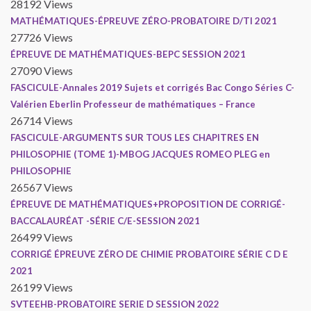
28192 Views
MATHÉMATIQUES-ÉPREUVE ZÉRO-PROBATOIRE D/TI 2021
27726 Views
ÉPREUVE DE MATHÉMATIQUES-BEPC SESSION 2021
27090 Views
FASCICULE-Annales 2019 Sujets et corrigés Bac Congo Séries C-
Valérien Eberlin Professeur de mathématiques – France
26714 Views
FASCICULE-ARGUMENTS SUR TOUS LES CHAPITRES EN
PHILOSOPHIE (TOME 1)-MBOG JACQUES ROMEO PLEG en
PHILOSOPHIE
26567 Views
ÉPREUVE DE MATHÉMATIQUES+PROPOSITION DE CORRIGÉ-
BACCALAURÉAT -SÉRIE C/E-SESSION 2021
26499 Views
CORRIGÉ ÉPREUVE ZÉRO DE CHIMIE PROBATOIRE SÉRIE C D E
2021
26199 Views
SVTEEHB-PROBATOIRE SERIE D SESSION 2022