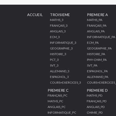
ACCUEIL
TROISIEME
PREMIERE A
MATHS_3
MATHS_PA
FRANÇAIS_3
FRANÇAIS_PA
ANGLAIS_3
ANGLAIS_PA
ECM_3
INFORMATIQUE_PA
INFORMATIQUE_3
ECM_PA
GEOGRAPHIE_3
GEOGRAPHIE_PA
HISTOIRE_3
HISTOIRE_PA
PCT_3
PHY-CHIM_PA
SVT_3
SVT_PA
ALLEMAND_3
ESPAGNOL_PA
ESPAGNOL_3
ALLEMAND_PA
COURS+EXERCICES_3
COURS+EXERCICES
PREMIERE C
PREMIERE D
FRANÇAIS_PC
MATHS_PD
MATHS_PC
FRANÇAIS_PD
ANGLAIS_PC
ANGLAIS_PD
INFORMATIQUE_PC
CHIMIE_PD