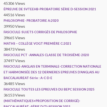
45306 Views
ÉPREUVE DE SVTEEHB-PROBATOIRE SÉRIE D-SESSION 2021
44516 Views
PHILOSOPHIE- PROBATOIRE A:2020
39950 Views
FASCICULE-SUJETS CORRIGÉS DE PHILOSOPHIE
39665 Views
MATHS – COLLÈGE VOGT PREMIÈRE C:2021
38473 Views
FASCICULE PCT -ANNALES CLASSE DE TROISIÈME-2020
37497 Views
FASCICULE-ANGLAIS EN TERMINALE-CORRECTION NATIONALE
ET HARMONISÉE DES 12 DERNIERES EPREUVES D’ANGLAIS AU
BACCALAUREAT-Série : A-C-D-E
36485 Views
FASCICULE TOUTES LES EPREUVES DU BEPC SESSION 2025
36153 Views
(MATHÉMATIQUES+PROPOSITION DE CORRIGÉ)-
BACCALAURÉAT -SÉRIE D/TI-SESSION 2021