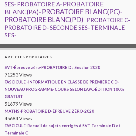
PROBATOIRE
SES-
PROBATOIRE A-
PROBATOIRE BLANC(PC)-
BLANC(PA)-
PROBATOIRE BLANC(PD)-
PROBATOIRE C-
PROBATOIRE D-
TERMINALE
SECONDE SES-
SES-
ARTICLES POPULAIRES
SVT-Épreuve zéro-PROBATOIRE D : Session 2020
71253 Views
FASCICULE -INFORMATIQUE EN CLASSE DE PREMIÈRE C D-
NOUVEAU PROGRAMME-COURS SELON L’APC-ÉDITION 100%
GRATUIT
51679 Views
MATHS-PROBATOIRE D-ÉPREUVE ZÉRO-2020
45684 Views
FASCICULE-Recueil de sujets corrigés d’SVT Terminale D et
Terminale C