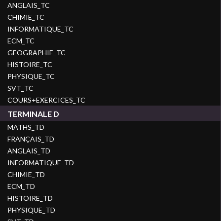
ANGLAIS_TC
CHIMIE_TC
INFORMATIQUE_TC
ECM_TC
GEOGRAPHIE_TC
HISTOIRE_TC
PHYSIQUE_TC
SVT_TC
COURS+EXERCICES_TC
TERMINALE D
MATHS_TD
FRANÇAIS_TD
ANGLAIS_TD
INFORMATIQUE_TD
CHIMIE_TD
ECM_TD
HISTOIRE_TD
PHYSIQUE_TD