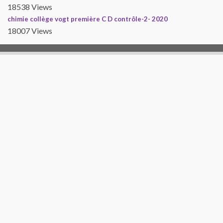
18538 Views
chimie collège vogt première C D contrôle-2- 2020
18007 Views