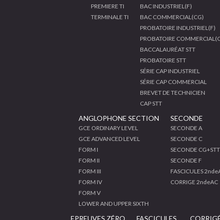
PREMIERE TI
BAC INDUSTRIEL(F)
TERMINALE TI
BAC COMMERCIAL(CG)
PROBATOIRE INDUSTRIEL(F)
PROBATOIRE COMMERCIAL(
BACCALAURÉAT STT
PROBATOIRE STT
SÉRIE CAP INDUSTRIEL
SÉRIE CAP COMMERCIAL
BREVET DE TECHNICIEN
CAP STT
ANGLOPHONE SECTION
SECONDE
GCE ORDINARY LEVEL
SECONDE A
GCE ADVANCED LEVEL
SECONDE C
FORM I
SECONDE CG+STT
FORM II
SECONDE F
FORM III
FASCICULES 2nde
FORM IV
CORRIGE 2ndeAC
FORM V
LOWER AND UPPER SIXTH
EPREUVES ZÉRO
FASCICULES
CORRIG