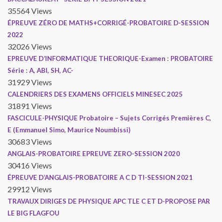
35564 Views
ÉPREUVE ZÉRO DE MATHS+CORRIGÉ-PROBATOIRE D-SESSION
2022
32026 Views
EPREUVE D’INFORMATIQUE THEORIQUE-Examen : PROBATOIRE
Série : A, ABI, SH, AC-
31929 Views
CALENDRIERS DES EXAMENS OFFICIELS MINESEC 2025
31891 Views
FASCICULE-PHYSIQUE Probatoire – Sujets Corrigés Premières C,
E (Emmanuel Simo, Maurice Noumbissi)
30683 Views
ANGLAIS-PROBATOIRE EPREUVE ZERO-SESSION 2020
30416 Views
ÉPREUVE D’ANGLAIS-PROBATOIRE A C D TI-SESSION 2021
29912 Views
TRAVAUX DIRIGES DE PHYSIQUE APC TLE C ET D-PROPOSE PAR
LE BIG FLAGFOU