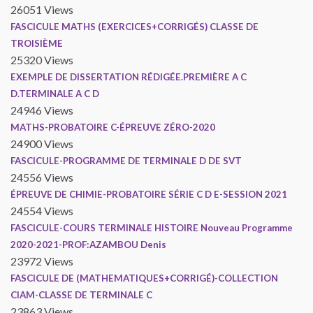
26051 Views
FASCICULE MATHS (EXERCICES+CORRIGÉS) CLASSE DE
TROISIÈME
25320 Views
EXEMPLE DE DISSERTATION RÉDIGÉE.PREMIÈRE A C
D.TERMINALE A C D
24946 Views
MATHS-PROBATOIRE C-ÉPREUVE ZÉRO-2020
24900 Views
FASCICULE-PROGRAMME DE TERMINALE D DE SVT
24556 Views
ÉPREUVE DE CHIMIE-PROBATOIRE SÉRIE C D E-SESSION 2021
24554 Views
FASCICULE-COURS TERMINALE HISTOIRE Nouveau Programme
2020-2021-PROF:AZAMBOU Denis
23972 Views
FASCICULE DE (MATHEMATIQUES+CORRIGÉ)-COLLECTION
CIAM-CLASSE DE TERMINALE C
23863 Views