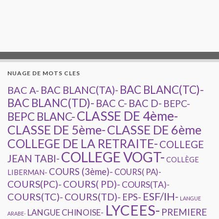
NUAGE DE MOTS CLES
BAC BLANC(TC)-
BAC A-
BAC BLANC(TA)-
BAC BLANC(TD)-
BAC C-
BAC D-
BEPC-
CLASSE DE 4ème-
BEPC BLANC-
CLASSE DE 5ème-
CLASSE DE 6ème
COLLEGE DE LA RETRAITE-
COLLEGE
COLLEGE VOGT-
JEAN TABI-
COLLÈGE
COURS (3ème)-
COURS( PA)-
LIBERMAN-
COURS(PC)-
COURS( PD)-
COURS(TA)-
ESF/IH-
COURS(TC)-
COURS(TD)-
EPS-
LANGUE
LYCEES-
PREMIERE
LANGUE CHINOISE-
ARABE-