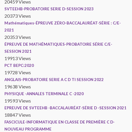
20459 Views
SVTEEHB-PROBATOIRE SERIE D-SESSION 2023
20373 Views
Mathématiques-ÉPREUVE ZÉRO-BACCALAURÉAT-SÉRIE : C/E-
2021
20353 Views
ÉPREUVE DE MATHÉMATIQUES-PROBATOIRE SÉRIE C/E-
SESSION 2021
19913 Views
PCT BEPC:2020
19728 Views
ANGLAIS-PROBATOIRE SERIE A C D TI SESSION 2022
19638 Views
PHYSIQUE -ANNALES TERMINALE C -2020
19593 Views
EPREUVE DE SVTEEHB -BACCALAURÉAT-SÉRIE D -SESSION 2021
18847 Views
FASCICULE-INFORMATIQUE EN CLASSE DE PREMIÈRE C D-
NOUVEAU PROGRAMME