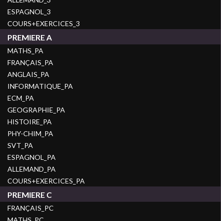
ESPAGNOL_3
COURS+EXERCICES_3
PREMIERE A
MATHS_PA
FRANÇAIS_PA
ANGLAIS_PA
INFORMATIQUE_PA
ECM_PA
GEOGRAPHIE_PA
HISTOIRE_PA
PHY-CHIM_PA
SVT_PA
ESPAGNOL_PA
ALLEMAND_PA
COURS+EXERCICES_PA
PREMIERE C
FRANÇAIS_PC
MATHS_PC