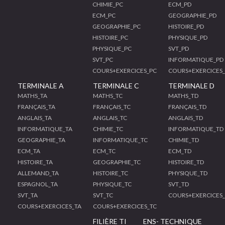
CHIMIE_PC
ECM_PD
ECM_PC
GEOGRAPHIE_PD
GEOGRAPHIE_PC
HISTOIRE_PD
HISTOIRE_PC
PHYSIQUE_PD
PHYSIQUE_PC
SVT_PD
SVT_PC
INFORMATIQUE_PD
COURS+EXERCICES_PC
COURS+EXERCICES
TERMINALE A
TERMINALE C
TERMINALE D
MATHS_TA
MATHS_TC
MATHS_TD
FRANÇAIS_TA
FRANÇAIS_TC
FRANÇAIS_TD
ANGLAIS_TA
ANGLAIS_TC
ANGLAIS_TD
INFORMATIQUE_TA
CHIMIE_TC
INFORMATIQUE_TD
GEOGRAPHIE_TA
INFORMATIQUE_TC
CHIMIE_TD
ECM_TA
ECM_TC
ECM_TD
HISTOIRE_TA
GEOGRAPHIE_TC
HISTOIRE_TD
ALLEMAND_TA
HISTOIRE_TC
PHYSIQUE_TD
ESPAGNOL_TA
PHYSIQUE_TC
SVT_TD
SVT_TA
SVT_TC
COURS+EXERCICES
COURS+EXERCICES_TA
COURS+EXERCICES_TC
FILIÈRE TI
ENS- TECHNIQUE