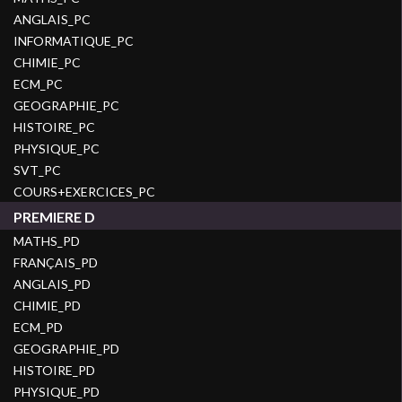
ANGLAIS_PC
INFORMATIQUE_PC
CHIMIE_PC
ECM_PC
GEOGRAPHIE_PC
HISTOIRE_PC
PHYSIQUE_PC
SVT_PC
COURS+EXERCICES_PC
PREMIERE D
MATHS_PD
FRANÇAIS_PD
ANGLAIS_PD
CHIMIE_PD
ECM_PD
GEOGRAPHIE_PD
HISTOIRE_PD
PHYSIQUE_PD