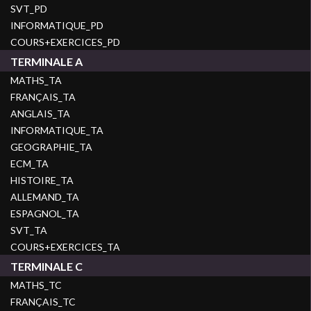
SVT_PD
INFORMATIQUE_PD
COURS+EXERCICES_PD
TERMINALE A
MATHS_TA
FRANÇAIS_TA
ANGLAIS_TA
INFORMATIQUE_TA
GEOGRAPHIE_TA
ECM_TA
HISTOIRE_TA
ALLEMAND_TA
ESPAGNOL_TA
SVT_TA
COURS+EXERCICES_TA
TERMINALE C
MATHS_TC
FRANÇAIS_TC