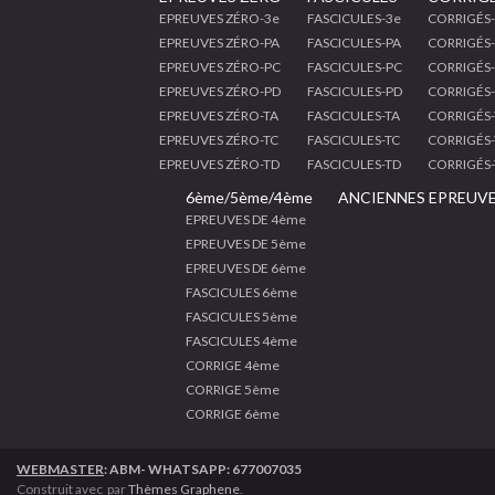
EPREUVES ZÉRO-3e
FASCICULES-3e
CORRIGÉS
EPREUVES ZÉRO-PA
FASCICULES-PA
CORRIGÉS
EPREUVES ZÉRO-PC
FASCICULES-PC
CORRIGÉS
EPREUVES ZÉRO-PD
FASCICULES-PD
CORRIGÉS
EPREUVES ZÉRO-TA
FASCICULES-TA
CORRIGÉS-
EPREUVES ZÉRO-TC
FASCICULES-TC
CORRIGÉS-
EPREUVES ZÉRO-TD
FASCICULES-TD
CORRIGÉS
6ème/5ème/4ème
ANCIENNES EPREUV
EPREUVES DE 4ème
EPREUVES DE 5ème
EPREUVES DE 6ème
FASCICULES 6ème
FASCICULES 5ème
FASCICULES 4ème
CORRIGE 4ème
CORRIGE 5ème
CORRIGE 6ème
WEBMASTER
: ABM- WHATSAPP: 677007035
Construit avec
par
Thèmes Graphene
.