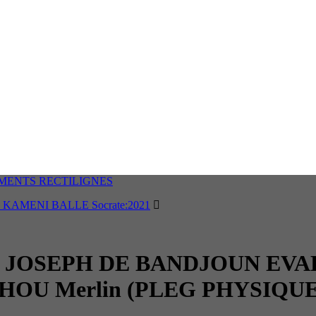
EMENTS RECTILIGNES
 KAMENI BALLE Socrate:2021
 JOSEPH DE BANDJOUN EVA
OU Merlin (PLEG PHYSIQUE