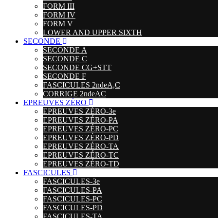
FORM III
FORM IV
FORM V
LOWER AND UPPER SIXTH
SECONDE
SECONDE A
SECONDE C
SECONDE CG+STT
SECONDE F
FASCICULES 2ndeA,C
CORRIGE 2ndeAC
EPREUVES ZÉRO
EPREUVES ZÉRO-3e
EPREUVES ZÉRO-PA
EPREUVES ZÉRO-PC
EPREUVES ZÉRO-PD
EPREUVES ZÉRO-TA
EPREUVES ZÉRO-TC
EPREUVES ZÉRO-TD
FASCICULES
FASCICULES-3e
FASCICULES-PA
FASCICULES-PC
FASCICULES-PD
FASCICULES-TA