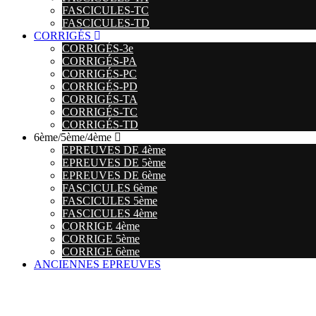
FASCICULES-TC
FASCICULES-TD
CORRIGÉS
CORRIGÉS-3e
CORRIGÉS-PA
CORRIGÉS-PC
CORRIGÉS-PD
CORRIGÉS-TA
CORRIGÉS-TC
CORRIGÉS-TD
6ème/5ème/4ème
EPREUVES DE 4ème
EPREUVES DE 5ème
EPREUVES DE 6ème
FASCICULES 6ème
FASCICULES 5ème
FASCICULES 4ème
CORRIGE 4ème
CORRIGE 5ème
CORRIGE 6ème
ANCIENNES EPREUVES