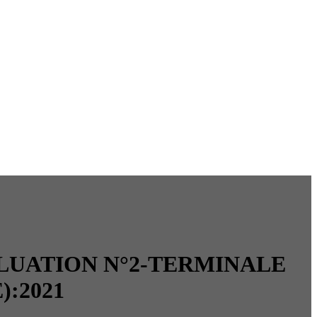
LUATION N°2-TERMINALE
):2021