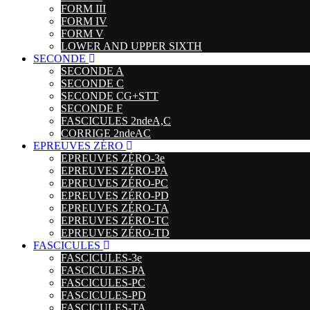
FORM III
FORM IV
FORM V
LOWER AND UPPER SIXTH
SECONDE
SECONDE A
SECONDE C
SECONDE CG+STT
SECONDE F
FASCICULES 2ndeA,C
CORRIGE 2ndeAC
EPREUVES ZÉRO
EPREUVES ZÉRO-3e
EPREUVES ZÉRO-PA
EPREUVES ZÉRO-PC
EPREUVES ZÉRO-PD
EPREUVES ZÉRO-TA
EPREUVES ZÉRO-TC
EPREUVES ZÉRO-TD
FASCICULES
FASCICULES-3e
FASCICULES-PA
FASCICULES-PC
FASCICULES-PD
FASCICULES-TA