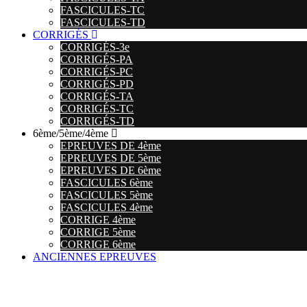
FASCICULES-TC
FASCICULES-TD
CORRIGÉS
CORRIGÉS-3e
CORRIGÉS-PA
CORRIGÉS-PC
CORRIGÉS-PD
CORRIGÉS-TA
CORRIGÉS-TC
CORRIGÉS-TD
6ème/5ème/4ème
EPREUVES DE 4ème
EPREUVES DE 5ème
EPREUVES DE 6ème
FASCICULES 6ème
FASCICULES 5ème
FASCICULES 4ème
CORRIGE 4ème
CORRIGE 5ème
CORRIGE 6ème
ANCIENNES EPREUVES