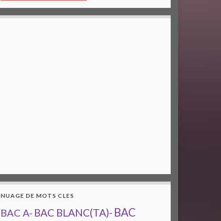
NUAGE DE MOTS CLES
BAC
BAC A-
BAC BLANC(TA)-