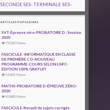
TERMINALE SES-
SECONDE SES-
ARTICLES POPULAIRES
SVT-Épreuve zéro-PROBATOIRE D : Session
2020
71260 Views
FASCICULE -INFORMATIQUE EN CLASSE
DE PREMIÈRE C D-NOUVEAU
PROGRAMME-COURS SELON L’APC-
ÉDITION 100% GRATUIT
51682 Views
MATHS-PROBATOIRE D-ÉPREUVE ZÉRO-
2020
45688 Views
FASCICULE-Recueil de sujets corrigés