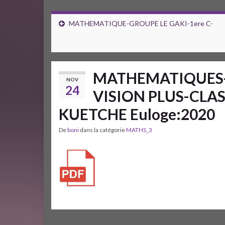
MATHEMATIQUE-GROUPE LE GAKI-1ere C-
MATHEMATIQUES-
NOV
24
VISION PLUS-CLASS
KUETCHE Euloge:2020
De
boni
dans la catégorie
MATHS_3