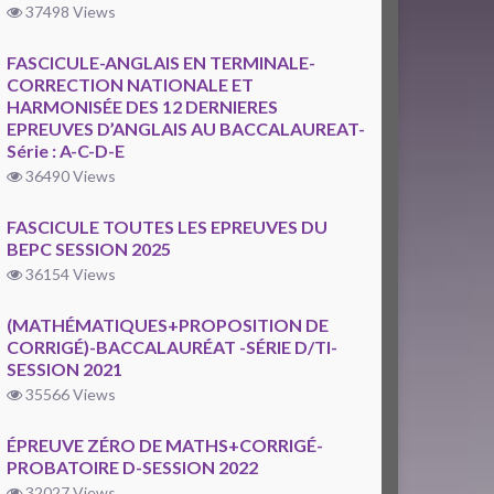
37498 Views
FASCICULE-ANGLAIS EN TERMINALE-
CORRECTION NATIONALE ET
HARMONISÉE DES 12 DERNIERES
EPREUVES D’ANGLAIS AU BACCALAUREAT-
Série : A-C-D-E
36490 Views
FASCICULE TOUTES LES EPREUVES DU
BEPC SESSION 2025
36154 Views
(MATHÉMATIQUES+PROPOSITION DE
CORRIGÉ)-BACCALAURÉAT -SÉRIE D/TI-
SESSION 2021
35566 Views
ÉPREUVE ZÉRO DE MATHS+CORRIGÉ-
PROBATOIRE D-SESSION 2022
32027 Views