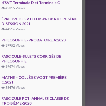
d’SVT Terminale D et Terminale C
45315 Views
ÉPREUVE DE SVTEEHB-PROBATOIRE SÉRIE
D-SESSION 2021
44516 Views
PHILOSOPHIE- PROBATOIRE A:2020
39952 Views
FASCICULE-SUJETS CORRIGÉS DE
PHILOSOPHIE
39674 Views
MATHS – COLLÈGE VOGT PREMIÈRE
C:2021
38476 Views
FASCICULE PCT -ANNALES CLASSE DE
TROISIÈME-2020