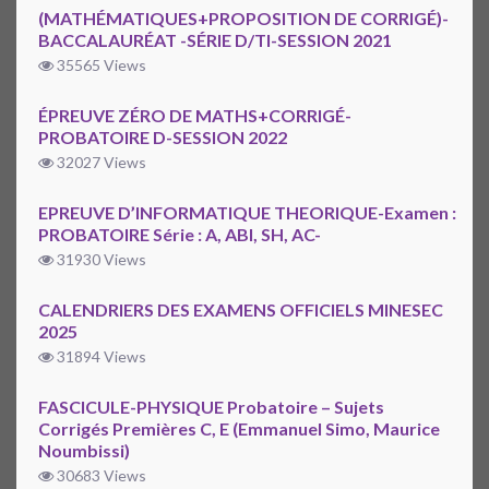
(MATHÉMATIQUES+PROPOSITION DE CORRIGÉ)-
BACCALAURÉAT -SÉRIE D/TI-SESSION 2021
35565 Views
ÉPREUVE ZÉRO DE MATHS+CORRIGÉ-
PROBATOIRE D-SESSION 2022
32027 Views
EPREUVE D’INFORMATIQUE THEORIQUE-Examen :
PROBATOIRE Série : A, ABI, SH, AC-
31930 Views
CALENDRIERS DES EXAMENS OFFICIELS MINESEC
2025
31894 Views
FASCICULE-PHYSIQUE Probatoire – Sujets
Corrigés Premières C, E (Emmanuel Simo, Maurice
Noumbissi)
30683 Views