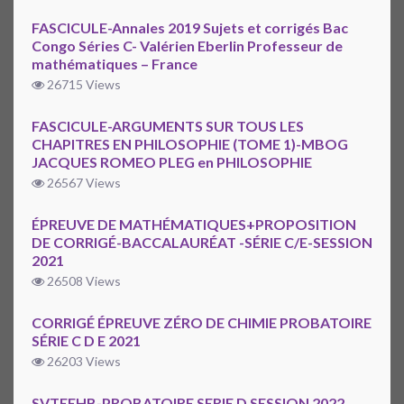
FASCICULE-Annales 2019 Sujets et corrigés Bac
Congo Séries C- Valérien Eberlin Professeur de
mathématiques – France
26715 Views
FASCICULE-ARGUMENTS SUR TOUS LES
CHAPITRES EN PHILOSOPHIE (TOME 1)-MBOG
JACQUES ROMEO PLEG en PHILOSOPHIE
26567 Views
ÉPREUVE DE MATHÉMATIQUES+PROPOSITION
DE CORRIGÉ-BACCALAURÉAT -SÉRIE C/E-SESSION
2021
26508 Views
CORRIGÉ ÉPREUVE ZÉRO DE CHIMIE PROBATOIRE
SÉRIE C D E 2021
26203 Views
SVTEEHB-PROBATOIRE SERIE D SESSION 2022