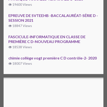
19600 Views
EPREUVE DE SVTEEHB -BACCALAURÉAT-SÉRIE D -
SESSION 2021
18847 Views
FASCICULE-INFORMATIQUE EN CLASSE DE
PREMIÈRE C D-NOUVEAU PROGRAMME
18538 Views
chimie collège vogt première C D contrôle-2- 2020
18007 Views