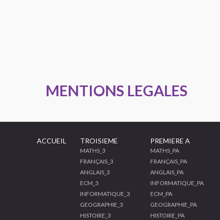
MENTIONS LEGALES
ACCUEIL
TROISIEME
PREMIERE A
MATHS_3
MATHS_PA
FRANÇAIS_3
FRANÇAIS_PA
ANGLAIS_3
ANGLAIS_PA
ECM_3
INFORMATIQUE_PA
INFORMATIQUE_3
ECM_PA
GEOGRAPHIE_3
GEOGRAPHIE_PA
HISTOIRE_3
HISTOIRE_PA