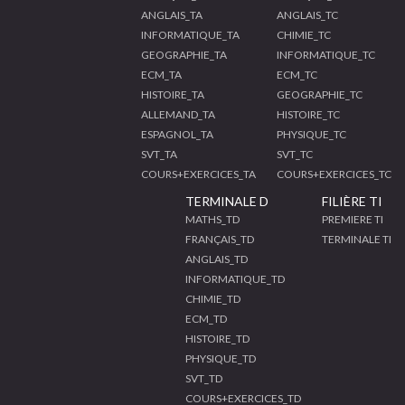
ANGLAIS_TA
ANGLAIS_TC
INFORMATIQUE_TA
CHIMIE_TC
GEOGRAPHIE_TA
INFORMATIQUE_TC
ECM_TA
ECM_TC
HISTOIRE_TA
GEOGRAPHIE_TC
ALLEMAND_TA
HISTOIRE_TC
ESPAGNOL_TA
PHYSIQUE_TC
SVT_TA
SVT_TC
COURS+EXERCICES_TA
COURS+EXERCICES_TC
TERMINALE D
FILIÈRE TI
MATHS_TD
PREMIERE TI
FRANÇAIS_TD
TERMINALE TI
ANGLAIS_TD
INFORMATIQUE_TD
CHIMIE_TD
ECM_TD
HISTOIRE_TD
PHYSIQUE_TD
SVT_TD
COURS+EXERCICES_TD