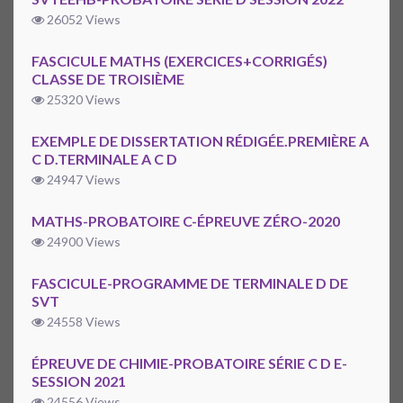
26052 Views
FASCICULE MATHS (EXERCICES+CORRIGÉS)
CLASSE DE TROISIÈME
25320 Views
EXEMPLE DE DISSERTATION RÉDIGÉE.PREMIÈRE A
C D.TERMINALE A C D
24947 Views
MATHS-PROBATOIRE C-ÉPREUVE ZÉRO-2020
24900 Views
FASCICULE-PROGRAMME DE TERMINALE D DE
SVT
24558 Views
ÉPREUVE DE CHIMIE-PROBATOIRE SÉRIE C D E-
SESSION 2021
24556 Views