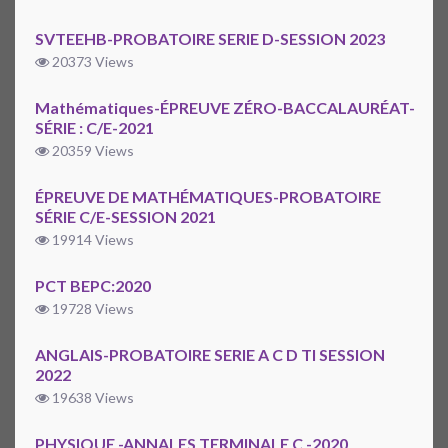
SVTEEHB-PROBATOIRE SERIE D-SESSION 2023
20373 Views
Mathématiques-ÉPREUVE ZÉRO-BACCALAURÉAT-
SÉRIE : C/E-2021
20359 Views
ÉPREUVE DE MATHÉMATIQUES-PROBATOIRE
SÉRIE C/E-SESSION 2021
19914 Views
PCT BEPC:2020
19728 Views
ANGLAIS-PROBATOIRE SERIE A C D TI SESSION
2022
19638 Views
PHYSIQUE -ANNALES TERMINALE C -2020