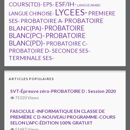
ESF/IH-
COURS(TD)-
EPS-
LANGUE ARABE-
LYCEES-
PREMIERE
LANGUE CHINOISE-
PROBATOIRE
SES-
PROBATOIRE A-
PROBATOIRE
BLANC(PA)-
BLANC(PC)-
PROBATOIRE
BLANC(PD)-
PROBATOIRE C-
PROBATOIRE D-
SECONDE SES-
TERMINALE SES-
ARTICLES POPULAIRES
SVT-Épreuve zéro-PROBATOIRE D : Session 2020
71320 Views
FASCICULE -INFORMATIQUE EN CLASSE DE
PREMIÈRE C D-NOUVEAU PROGRAMME-COURS
SELON L’APC-ÉDITION 100% GRATUIT
51697 Views