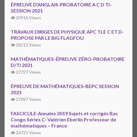
ÉPREUVE D’ANGLAIS-PROBATOIRE A C D TI-
SESSION 2021
29916 Views
TRAVAUX DIRIGES DE PHYSIQUE APC TLE C ET D-
PROPOSE PAR LE BIG FLAGFOU
28212 Views
MATHÉMATIQUES-ÉPREUVE ZÉRO-PROBATOIRE
D/TI 2021
27727 Views
ÉPREUVE DE MATHÉMATIQUES-BEPC SESSION
2021
27097 Views
FASCICULE-Annales 2019 Sujets et corrigés Bac
Congo Séries C- Valérien Eberlin Professeur de
mathématiques – France
26725 Views