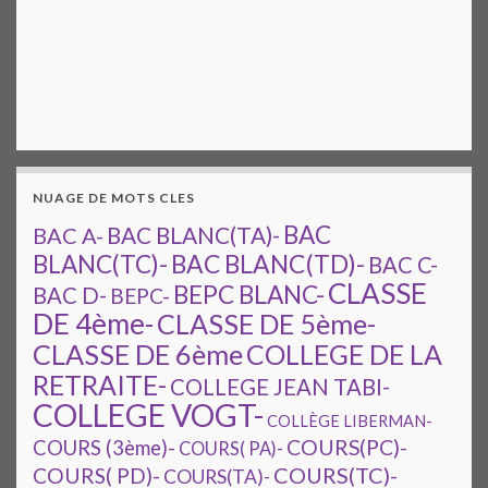
NUAGE DE MOTS CLES
BAC
BAC A-
BAC BLANC(TA)-
BAC BLANC(TD)-
BLANC(TC)-
BAC C-
CLASSE
BEPC BLANC-
BAC D-
BEPC-
DE 4ème-
CLASSE DE 5ème-
CLASSE DE 6ème
COLLEGE DE LA
RETRAITE-
COLLEGE JEAN TABI-
COLLEGE VOGT-
COLLÈGE LIBERMAN-
COURS(PC)-
COURS (3ème)-
COURS( PA)-
COURS(TC)-
COURS( PD)-
COURS(TA)-