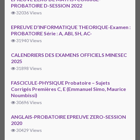
PROBATOIRE D-SESSION 2022
32036 Views
EPREUVE D’INFORMATIQUE THEORIQUE-Examen :
PROBATOIRE Série : A, ABI, SH, AC-
31940 Views
CALENDRIERS DES EXAMENS OFFICIELS MINESEC
2025
31898 Views
FASCICULE-PHYSIQUE Probatoire – Sujets
Corrigés Premières C, E (Emmanuel Simo, Maurice
Noumbissi)
30696 Views
ANGLAIS-PROBATOIRE EPREUVE ZERO-SESSION
2020
30429 Views