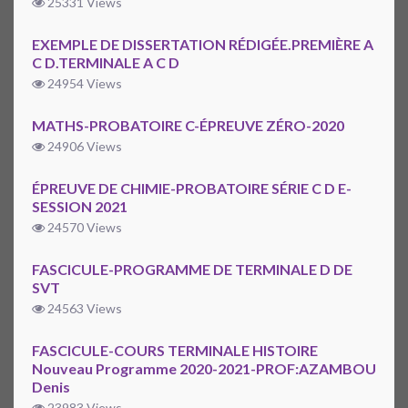
25331 Views
EXEMPLE DE DISSERTATION RÉDIGÉE.PREMIÈRE A
C D.TERMINALE A C D
24954 Views
MATHS-PROBATOIRE C-ÉPREUVE ZÉRO-2020
24906 Views
ÉPREUVE DE CHIMIE-PROBATOIRE SÉRIE C D E-
SESSION 2021
24570 Views
FASCICULE-PROGRAMME DE TERMINALE D DE
SVT
24563 Views
FASCICULE-COURS TERMINALE HISTOIRE
Nouveau Programme 2020-2021-PROF:AZAMBOU
Denis
23983 Views