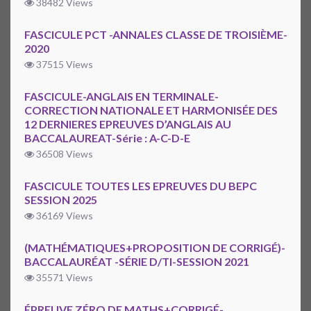
38482 Views
FASCICULE PCT -ANNALES CLASSE DE TROISIÈME-
2020
37515 Views
FASCICULE-ANGLAIS EN TERMINALE-
CORRECTION NATIONALE ET HARMONISÉE DES
12 DERNIERES EPREUVES D’ANGLAIS AU
BACCALAUREAT-Série : A-C-D-E
36508 Views
FASCICULE TOUTES LES EPREUVES DU BEPC
SESSION 2025
36169 Views
(MATHÉMATIQUES+PROPOSITION DE CORRIGÉ)-
BACCALAURÉAT -SÉRIE D/TI-SESSION 2021
35571 Views
ÉPREUVE ZÉRO DE MATHS+CORRIGÉ-