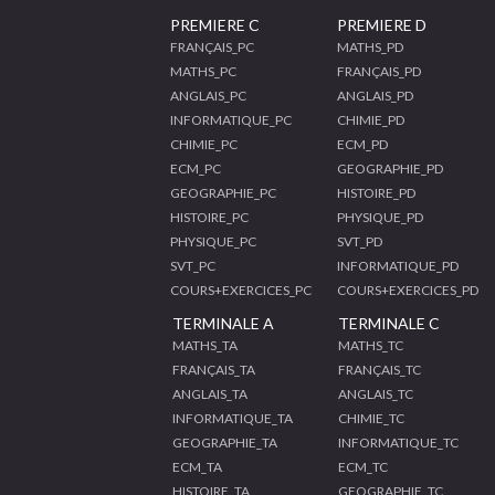
PREMIERE C
PREMIERE D
FRANÇAIS_PC
MATHS_PD
MATHS_PC
FRANÇAIS_PD
ANGLAIS_PC
ANGLAIS_PD
INFORMATIQUE_PC
CHIMIE_PD
CHIMIE_PC
ECM_PD
ECM_PC
GEOGRAPHIE_PD
GEOGRAPHIE_PC
HISTOIRE_PD
HISTOIRE_PC
PHYSIQUE_PD
PHYSIQUE_PC
SVT_PD
SVT_PC
INFORMATIQUE_PD
COURS+EXERCICES_PC
COURS+EXERCICES_PD
TERMINALE A
TERMINALE C
MATHS_TA
MATHS_TC
FRANÇAIS_TA
FRANÇAIS_TC
ANGLAIS_TA
ANGLAIS_TC
INFORMATIQUE_TA
CHIMIE_TC
GEOGRAPHIE_TA
INFORMATIQUE_TC
ECM_TA
ECM_TC
HISTOIRE_TA
GEOGRAPHIE_TC