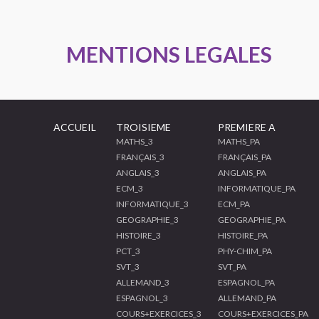
MENTIONS LEGALES
ACCUEIL
TROISIEME
PREMIERE A
MATHS_3
MATHS_PA
FRANÇAIS_3
FRANÇAIS_PA
ANGLAIS_3
ANGLAIS_PA
ECM_3
INFORMATIQUE_PA
INFORMATIQUE_3
ECM_PA
GEOGRAPHIE_3
GEOGRAPHIE_PA
HISTOIRE_3
HISTOIRE_PA
PCT_3
PHY-CHIM_PA
SVT_3
SVT_PA
ALLEMAND_3
ESPAGNOL_PA
ESPAGNOL_3
ALLEMAND_PA
COURS+EXERCICES_3
COURS+EXERCICES_PA