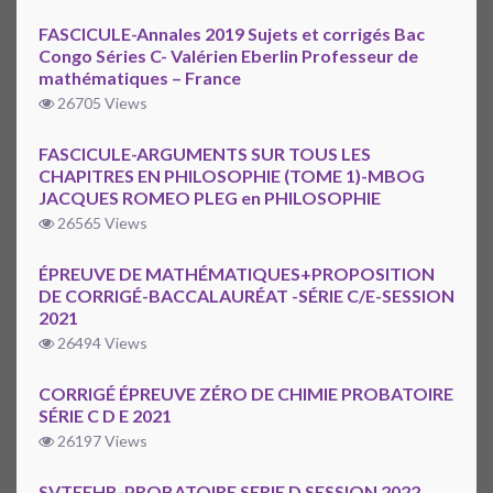
FASCICULE-Annales 2019 Sujets et corrigés Bac
Congo Séries C- Valérien Eberlin Professeur de
mathématiques – France
26705 Views
FASCICULE-ARGUMENTS SUR TOUS LES
CHAPITRES EN PHILOSOPHIE (TOME 1)-MBOG
JACQUES ROMEO PLEG en PHILOSOPHIE
26565 Views
ÉPREUVE DE MATHÉMATIQUES+PROPOSITION
DE CORRIGÉ-BACCALAURÉAT -SÉRIE C/E-SESSION
2021
26494 Views
CORRIGÉ ÉPREUVE ZÉRO DE CHIMIE PROBATOIRE
SÉRIE C D E 2021
26197 Views
SVTEEHB-PROBATOIRE SERIE D SESSION 2022