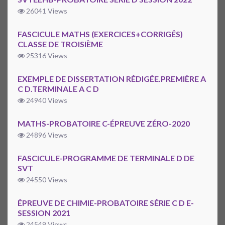
26041 Views
FASCICULE MATHS (EXERCICES+CORRIGÉS)
CLASSE DE TROISIÈME
25316 Views
EXEMPLE DE DISSERTATION RÉDIGÉE.PREMIÈRE A
C D.TERMINALE A C D
24940 Views
MATHS-PROBATOIRE C-ÉPREUVE ZÉRO-2020
24896 Views
FASCICULE-PROGRAMME DE TERMINALE D DE
SVT
24550 Views
ÉPREUVE DE CHIMIE-PROBATOIRE SÉRIE C D E-
SESSION 2021
24549 Views