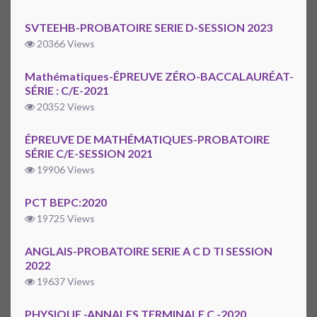
SVTEEHB-PROBATOIRE SERIE D-SESSION 2023
20366 Views
Mathématiques-ÉPREUVE ZÉRO-BACCALAURÉAT-
SÉRIE : C/E-2021
20352 Views
ÉPREUVE DE MATHÉMATIQUES-PROBATOIRE
SÉRIE C/E-SESSION 2021
19906 Views
PCT BEPC:2020
19725 Views
ANGLAIS-PROBATOIRE SERIE A C D TI SESSION
2022
19637 Views
PHYSIQUE -ANNALES TERMINALE C -2020