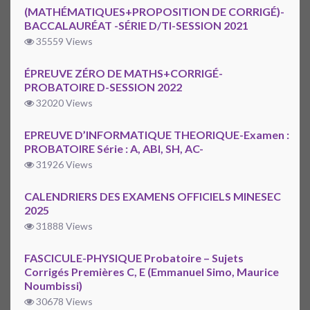
(MATHÉMATIQUES+PROPOSITION DE CORRIGÉ)-
BACCALAURÉAT -SÉRIE D/TI-SESSION 2021
35559 Views
ÉPREUVE ZÉRO DE MATHS+CORRIGÉ-
PROBATOIRE D-SESSION 2022
32020 Views
EPREUVE D’INFORMATIQUE THEORIQUE-Examen :
PROBATOIRE Série : A, ABI, SH, AC-
31926 Views
CALENDRIERS DES EXAMENS OFFICIELS MINESEC
2025
31888 Views
FASCICULE-PHYSIQUE Probatoire – Sujets
Corrigés Premières C, E (Emmanuel Simo, Maurice
Noumbissi)
30678 Views