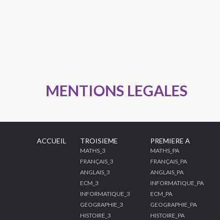
MENTIONS LEGALES
ACCUEIL
TROISIEME
PREMIERE A
MATHS_3
MATHS_PA
FRANÇAIS_3
FRANÇAIS_PA
ANGLAIS_3
ANGLAIS_PA
ECM_3
INFORMATIQUE_PA
INFORMATIQUE_3
ECM_PA
GEOGRAPHIE_3
GEOGRAPHIE_PA
HISTOIRE_3
HISTOIRE_PA