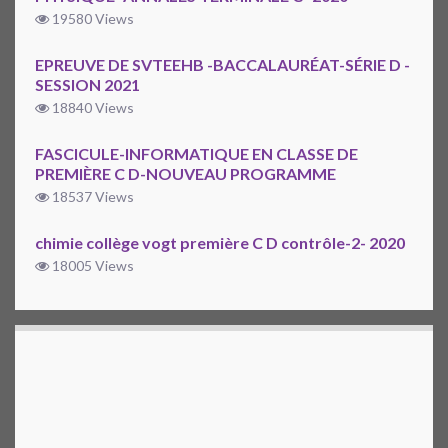
19580 Views
EPREUVE DE SVTEEHB -BACCALAURÉAT-SÉRIE D -
SESSION 2021
18840 Views
FASCICULE-INFORMATIQUE EN CLASSE DE
PREMIÈRE C D-NOUVEAU PROGRAMME
18537 Views
chimie collège vogt première C D contrôle-2- 2020
18005 Views