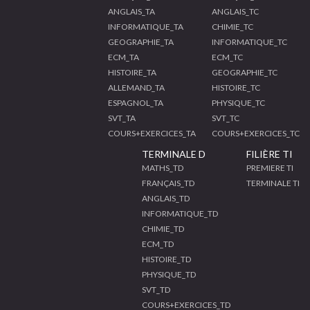
ANGLAIS_TA
ANGLAIS_TC
INFORMATIQUE_TA
CHIMIE_TC
GEOGRAPHIE_TA
INFORMATIQUE_TC
ECM_TA
ECM_TC
HISTOIRE_TA
GEOGRAPHIE_TC
ALLEMAND_TA
HISTOIRE_TC
ESPAGNOL_TA
PHYSIQUE_TC
SVT_TA
SVT_TC
COURS+EXERCICES_TA
COURS+EXERCICES_TC
TERMINALE D
FILIÈRE TI
MATHS_TD
PREMIERE TI
FRANÇAIS_TD
TERMINALE TI
ANGLAIS_TD
INFORMATIQUE_TD
CHIMIE_TD
ECM_TD
HISTOIRE_TD
PHYSIQUE_TD
SVT_TD
COURS+EXERCICES_TD