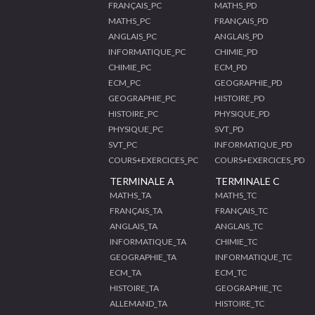
FRANÇAIS_PC
MATHS_PD
MATHS_PC
FRANÇAIS_PD
ANGLAIS_PC
ANGLAIS_PD
INFORMATIQUE_PC
CHIMIE_PD
CHIMIE_PC
ECM_PD
ECM_PC
GEOGRAPHIE_PD
GEOGRAPHIE_PC
HISTOIRE_PD
HISTOIRE_PC
PHYSIQUE_PD
PHYSIQUE_PC
SVT_PD
SVT_PC
INFORMATIQUE_PD
COURS+EXERCICES_PC
COURS+EXERCICES_PD
TERMINALE A
TERMINALE C
MATHS_TA
MATHS_TC
FRANÇAIS_TA
FRANÇAIS_TC
ANGLAIS_TA
ANGLAIS_TC
INFORMATIQUE_TA
CHIMIE_TC
GEOGRAPHIE_TA
INFORMATIQUE_TC
ECM_TA
ECM_TC
HISTOIRE_TA
GEOGRAPHIE_TC
ALLEMAND_TA
HISTOIRE_TC