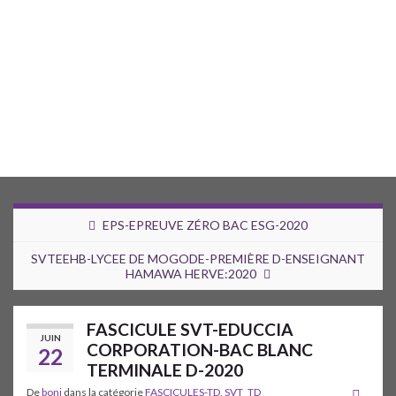
EPS-EPREUVE ZÉRO BAC ESG-2020
SVTEEHB-LYCEE DE MOGODE-PREMIÈRE D-ENSEIGNANT
HAMAWA HERVE:2020
FASCICULE SVT-EDUCCIA
JUIN
CORPORATION-BAC BLANC
22
TERMINALE D-2020
De
boni
dans la catégorie
FASCICULES-TD
,
SVT_TD