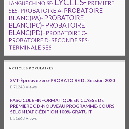
LYCEES-
PREMIERE
LANGUE CHINOISE-
PROBATOIRE
SES-
PROBATOIRE A-
PROBATOIRE
BLANC(PA)-
BLANC(PC)-
PROBATOIRE
BLANC(PD)-
PROBATOIRE C-
PROBATOIRE D-
SECONDE SES-
TERMINALE SES-
ARTICLES POPULAIRES
SVT-Épreuve zéro-PROBATOIRE D : Session 2020
71248 Views
FASCICULE -INFORMATIQUE EN CLASSE DE
PREMIÈRE C D-NOUVEAU PROGRAMME-COURS
SELON L’APC-ÉDITION 100% GRATUIT
51668 Views