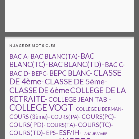
NUAGE DE MOTS CLES
BAC
BAC A-
BAC BLANC(TA)-
BAC BLANC(TD)-
BLANC(TC)-
BAC C-
CLASSE
BEPC BLANC-
BAC D-
BEPC-
DE 4ème-
CLASSE DE 5ème-
CLASSE DE 6ème
COLLEGE DE LA
RETRAITE-
COLLEGE JEAN TABI-
COLLEGE VOGT-
COLLÈGE LIBERMAN-
COURS(PC)-
COURS (3ème)-
COURS( PA)-
COURS(TC)-
COURS( PD)-
COURS(TA)-
ESF/IH-
COURS(TD)-
EPS-
LANGUE ARABE-