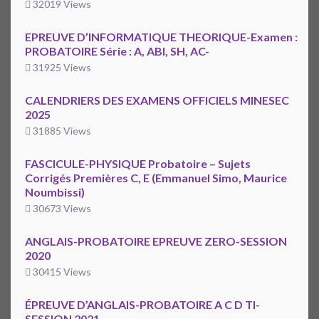
32019 Views
EPREUVE D’INFORMATIQUE THEORIQUE-Examen :
PROBATOIRE Série : A, ABI, SH, AC-
31925 Views
CALENDRIERS DES EXAMENS OFFICIELS MINESEC
2025
31885 Views
FASCICULE-PHYSIQUE Probatoire – Sujets
Corrigés Premières C, E (Emmanuel Simo, Maurice
Noumbissi)
30673 Views
ANGLAIS-PROBATOIRE EPREUVE ZERO-SESSION
2020
30415 Views
ÉPREUVE D’ANGLAIS-PROBATOIRE A C D TI-
SESSION 2021