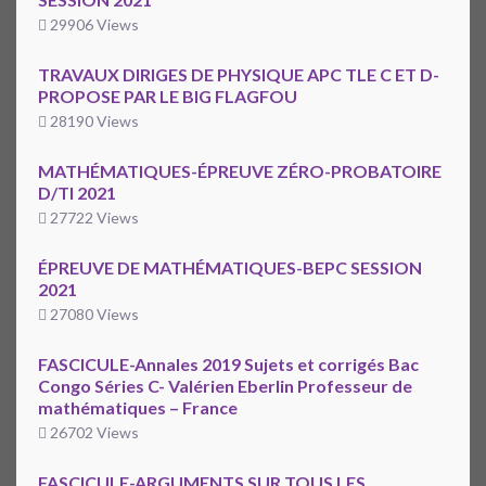
29906 Views
TRAVAUX DIRIGES DE PHYSIQUE APC TLE C ET D-
PROPOSE PAR LE BIG FLAGFOU
28190 Views
MATHÉMATIQUES-ÉPREUVE ZÉRO-PROBATOIRE
D/TI 2021
27722 Views
ÉPREUVE DE MATHÉMATIQUES-BEPC SESSION
2021
27080 Views
FASCICULE-Annales 2019 Sujets et corrigés Bac
Congo Séries C- Valérien Eberlin Professeur de
mathématiques – France
26702 Views
FASCICULE-ARGUMENTS SUR TOUS LES