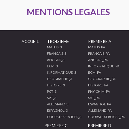
MENTIONS LEGALES
ACCUEIL
TROISIEME
PREMIERE A
MATHS_3
MATHS_PA
FRANÇAIS_3
FRANÇAIS_PA
ANGLAIS_3
ANGLAIS_PA
ECM_3
INFORMATIQUE_PA
INFORMATIQUE_3
ECM_PA
GEOGRAPHIE_3
GEOGRAPHIE_PA
HISTOIRE_3
HISTOIRE_PA
PCT_3
PHY-CHIM_PA
SVT_3
SVT_PA
ALLEMAND_3
ESPAGNOL_PA
ESPAGNOL_3
ALLEMAND_PA
COURS+EXERCICES_3
COURS+EXERCICES_PA
PREMIERE C
PREMIERE D