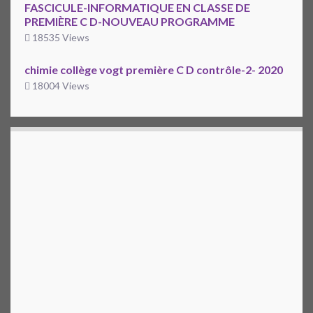
FASCICULE-INFORMATIQUE EN CLASSE DE
PREMIÈRE C D-NOUVEAU PROGRAMME
18535 Views
chimie collège vogt première C D contrôle-2- 2020
18004 Views