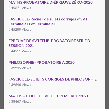
MATHS-PROBATOIRE D-ÉPREUVE ZÉRO-2020
45671 Views
FASCICULE-Recueil de sujets corrigés d’SVT
Terminale D et Terminale C
45289 Views
ÉPREUVE DE SVTEEHB-PROBATOIRE SÉRIE D-
SESSION 2021
44511 Views
PHILOSOPHIE- PROBATOIRE A:2020
39945 Views
FASCICULE-SUJETS CORRIGÉS DE PHILOSOPHIE
39646 Views
MATHS – COLLÈGE VOGT PREMIÈRE C:2021
38467 Views