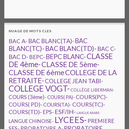
NUAGE DE MOTS CLES
BAC
BAC A-
BAC BLANC(TA)-
BAC BLANC(TD)-
BLANC(TC)-
BAC C-
CLASSE
BEPC BLANC-
BAC D-
BEPC-
DE 4ème-
CLASSE DE 5ème-
CLASSE DE 6ème
COLLEGE DE LA
RETRAITE-
COLLEGE JEAN TABI-
COLLEGE VOGT-
COLLÈGE LIBERMAN-
COURS(PC)-
COURS (3ème)-
COURS( PA)-
COURS(TC)-
COURS( PD)-
COURS(TA)-
ESF/IH-
COURS(TD)-
EPS-
LANGUE ARABE-
LYCEES-
PREMIERE
LANGUE CHINOISE-
PROBATOIRE
SES-
PROBATOIRE A-