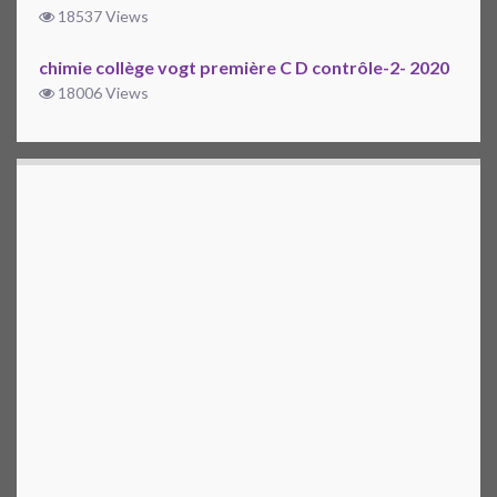
18537 Views
chimie collège vogt première C D contrôle-2- 2020
18006 Views