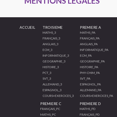
MENTIONS LEGALES
ACCUEIL
TROISIEME
PREMIERE A
MATHS_3
MATHS_PA
FRANÇAIS_3
FRANÇAIS_PA
ANGLAIS_3
ANGLAIS_PA
ECM_3
INFORMATIQUE_PA
INFORMATIQUE_3
ECM_PA
GEOGRAPHIE_3
GEOGRAPHIE_PA
HISTOIRE_3
HISTOIRE_PA
PCT_3
PHY-CHIM_PA
SVT_3
SVT_PA
ALLEMAND_3
ESPAGNOL_PA
ESPAGNOL_3
ALLEMAND_PA
COURS+EXERCICES_3
COURS+EXERCICES_PA
PREMIERE C
PREMIERE D
FRANÇAIS_PC
MATHS_PD
MATHS_PC
FRANÇAIS_PD