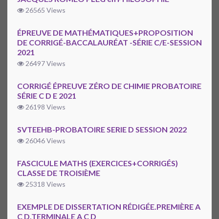
26565 Views
ÉPREUVE DE MATHÉMATIQUES+PROPOSITION
DE CORRIGÉ-BACCALAURÉAT -SÉRIE C/E-SESSION
2021
26497 Views
CORRIGÉ ÉPREUVE ZÉRO DE CHIMIE PROBATOIRE
SÉRIE C D E 2021
26198 Views
SVTEEHB-PROBATOIRE SERIE D SESSION 2022
26046 Views
FASCICULE MATHS (EXERCICES+CORRIGÉS)
CLASSE DE TROISIÈME
25318 Views
EXEMPLE DE DISSERTATION RÉDIGÉE.PREMIÈRE A
C D.TERMINALE A C D