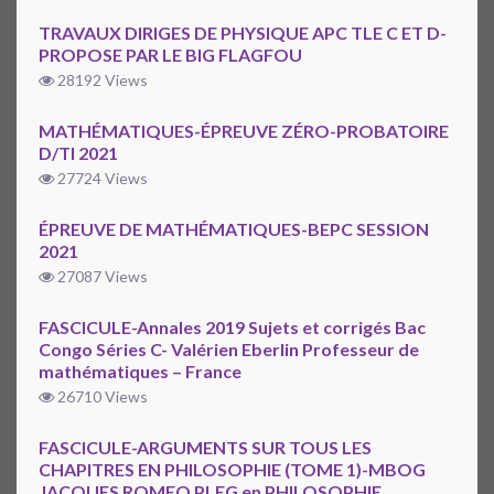
TRAVAUX DIRIGES DE PHYSIQUE APC TLE C ET D-
PROPOSE PAR LE BIG FLAGFOU
28192 Views
MATHÉMATIQUES-ÉPREUVE ZÉRO-PROBATOIRE
D/TI 2021
27724 Views
ÉPREUVE DE MATHÉMATIQUES-BEPC SESSION
2021
27087 Views
FASCICULE-Annales 2019 Sujets et corrigés Bac
Congo Séries C- Valérien Eberlin Professeur de
mathématiques – France
26710 Views
FASCICULE-ARGUMENTS SUR TOUS LES
CHAPITRES EN PHILOSOPHIE (TOME 1)-MBOG
JACQUES ROMEO PLEG en PHILOSOPHIE