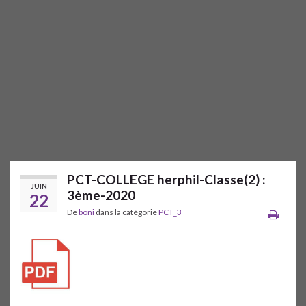
PCT-COLLEGE herphil-Classe(2) :
JUIN
3ème-2020
22
De
boni
dans la catégorie
PCT_3