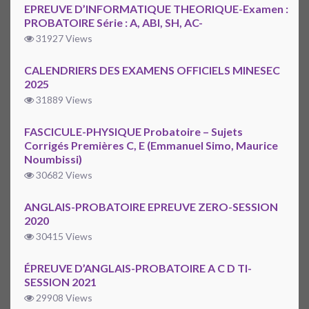
EPREUVE D’INFORMATIQUE THEORIQUE-Examen :
PROBATOIRE Série : A, ABI, SH, AC-
31927 Views
CALENDRIERS DES EXAMENS OFFICIELS MINESEC
2025
31889 Views
FASCICULE-PHYSIQUE Probatoire – Sujets
Corrigés Premières C, E (Emmanuel Simo, Maurice
Noumbissi)
30682 Views
ANGLAIS-PROBATOIRE EPREUVE ZERO-SESSION
2020
30415 Views
ÉPREUVE D’ANGLAIS-PROBATOIRE A C D TI-
SESSION 2021
29908 Views