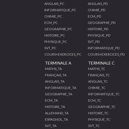
ANGLAIS_PC
ANGLAIS_PD
INFORMATIQUE_PC
CHIMIE_PD
CHIMIE_PC
ECM_PD
ECM_PC
GEOGRAPHIE_PD
GEOGRAPHIE_PC
HISTOIRE_PD
HISTOIRE_PC
PHYSIQUE_PD
PHYSIQUE_PC
SVT_PD
SVT_PC
INFORMATIQUE_PD
COURS+EXERCICES_PC
COURS+EXERCICES_PD
TERMINALE A
TERMINALE C
MATHS_TA
MATHS_TC
FRANÇAIS_TA
FRANÇAIS_TC
ANGLAIS_TA
ANGLAIS_TC
INFORMATIQUE_TA
CHIMIE_TC
GEOGRAPHIE_TA
INFORMATIQUE_TC
ECM_TA
ECM_TC
HISTOIRE_TA
GEOGRAPHIE_TC
ALLEMAND_TA
HISTOIRE_TC
ESPAGNOL_TA
PHYSIQUE_TC
SVT_TA
SVT_TC