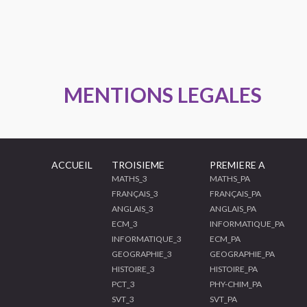
MENTIONS LEGALES
ACCUEIL
TROISIEME
PREMIERE A
MATHS_3
MATHS_PA
FRANÇAIS_3
FRANÇAIS_PA
ANGLAIS_3
ANGLAIS_PA
ECM_3
INFORMATIQUE_PA
INFORMATIQUE_3
ECM_PA
GEOGRAPHIE_3
GEOGRAPHIE_PA
HISTOIRE_3
HISTOIRE_PA
PCT_3
PHY-CHIM_PA
SVT_3
SVT_PA