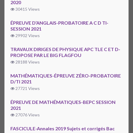
2020
30415 Views
ÉPREUVE D’ANGLAIS-PROBATOIRE A C D TI-
SESSION 2021
29902 Views
TRAVAUX DIRIGES DE PHYSIQUE APC TLE C ET D-
PROPOSE PAR LE BIG FLAGFOU
28188 Views
MATHÉMATIQUES-ÉPREUVE ZÉRO-PROBATOIRE
D/TI 2021
27721 Views
ÉPREUVE DE MATHÉMATIQUES-BEPC SESSION
2021
27076 Views
FASCICULE-Annales 2019 Sujets et corrigés Bac