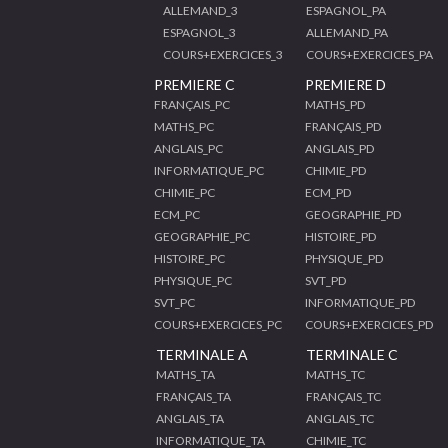
ALLEMAND_3
ESPAGNOL_PA
ESPAGNOL_3
ALLEMAND_PA
COURS+EXERCICES_3
COURS+EXERCICES_PA
PREMIERE C
PREMIERE D
FRANÇAIS_PC
MATHS_PD
MATHS_PC
FRANÇAIS_PD
ANGLAIS_PC
ANGLAIS_PD
INFORMATIQUE_PC
CHIMIE_PD
CHIMIE_PC
ECM_PD
ECM_PC
GEOGRAPHIE_PD
GEOGRAPHIE_PC
HISTOIRE_PD
HISTOIRE_PC
PHYSIQUE_PD
PHYSIQUE_PC
SVT_PD
SVT_PC
INFORMATIQUE_PD
COURS+EXERCICES_PC
COURS+EXERCICES_PD
TERMINALE A
TERMINALE C
MATHS_TA
MATHS_TC
FRANÇAIS_TA
FRANÇAIS_TC
ANGLAIS_TA
ANGLAIS_TC
INFORMATIQUE_TA
CHIMIE_TC