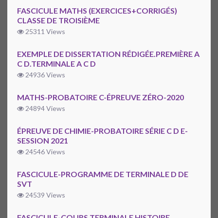
FASCICULE MATHS (EXERCICES+CORRIGÉS)
CLASSE DE TROISIÈME
25311 Views
EXEMPLE DE DISSERTATION RÉDIGÉE.PREMIÈRE A
C D.TERMINALE A C D
24936 Views
MATHS-PROBATOIRE C-ÉPREUVE ZÉRO-2020
24894 Views
ÉPREUVE DE CHIMIE-PROBATOIRE SÉRIE C D E-
SESSION 2021
24546 Views
FASCICULE-PROGRAMME DE TERMINALE D DE
SVT
24539 Views
FASCICULE-COURS TERMINALE HISTOIRE