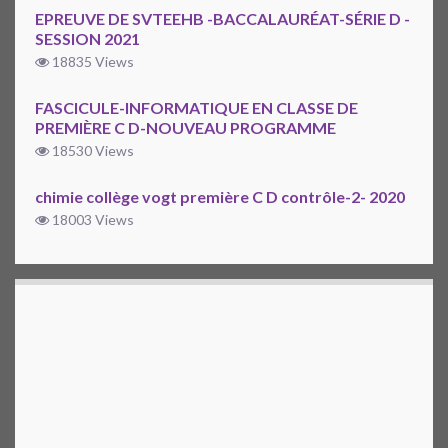
EPREUVE DE SVTEEHB -BACCALAURÉAT-SÉRIE D -
SESSION 2021
18835 Views
FASCICULE-INFORMATIQUE EN CLASSE DE
PREMIÈRE C D-NOUVEAU PROGRAMME
18530 Views
chimie collège vogt première C D contrôle-2- 2020
18003 Views