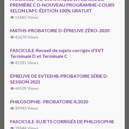
PREMIÈRE C D-NOUVEAU PROGRAMME-COURS
SELON L’APC-ÉDITION 100% GRATUIT
51665 Views
MATHS-PROBATOIRE D-ÉPREUVE ZÉRO-2020
45670 Views
FASCICULE-Recueil de sujets corrigés d’SVT
Terminale D et Terminale C
45281 Views
ÉPREUVE DE SVTEEHB-PROBATOIRE SÉRIE D-
SESSION 2021
44509 Views
PHILOSOPHIE- PROBATOIRE A:2020
39943 Views
FASCICULE-SUJETS CORRIGÉS DE PHILOSOPHIE
39644 Views