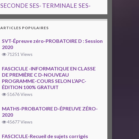
TERMINALE SES-
SECONDE SES-
ARTICLES POPULAIRES
SVT-Épreuve zéro-PROBATOIRE D : Session
2020
71251 Views
FASCICULE -INFORMATIQUE EN CLASSE
DE PREMIÈRE C D-NOUVEAU
PROGRAMME-COURS SELON L’APC-
ÉDITION 100% GRATUIT
51676 Views
MATHS-PROBATOIRE D-ÉPREUVE ZÉRO-
2020
45677 Views
FASCICULE-Recueil de sujets corrigés