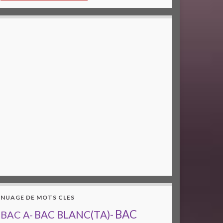
NUAGE DE MOTS CLES
BAC
BAC A-
BAC BLANC(TA)-