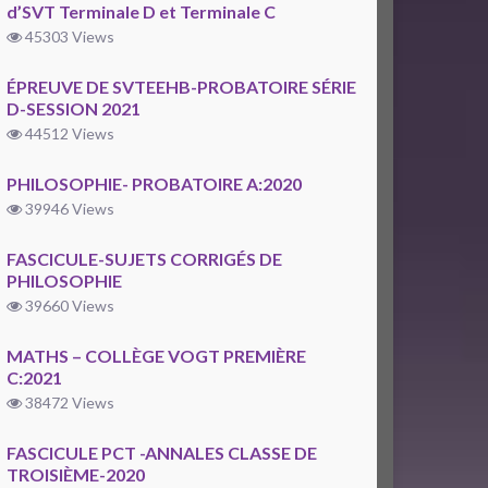
d’SVT Terminale D et Terminale C
45303 Views
ÉPREUVE DE SVTEEHB-PROBATOIRE SÉRIE
D-SESSION 2021
44512 Views
PHILOSOPHIE- PROBATOIRE A:2020
39946 Views
FASCICULE-SUJETS CORRIGÉS DE
PHILOSOPHIE
39660 Views
MATHS – COLLÈGE VOGT PREMIÈRE
C:2021
38472 Views
FASCICULE PCT -ANNALES CLASSE DE
TROISIÈME-2020