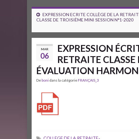
EXPRESSION ECRITE COLLÈGE DE LA RETRAIT
CLASSE DE TROISIÈME MINI SESSION N°1-2020
EXPRESSION ÉCRI
MAR
06
RETRAITE CLASSE
ÉVALUATION HARMONI
De
boni
dans la catégorie
FRANÇAIS_3
COLLEGE DE LA RETRAITE-