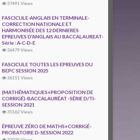
37491 Views
FASCICULE-ANGLAIS EN TERMINALE-
CORRECTION NATIONALE ET
HARMONISÉE DES 12 DERNIERES
EPREUVES D’ANGLAIS AU BACCALAUREAT-
Série : A-C-D-E
36479 Views
FASCICULE TOUTES LES EPREUVES DU
BEPC SESSION 2025
36151 Views
(MATHÉMATIQUES+PROPOSITION DE
CORRIGÉ)-BACCALAURÉAT -SÉRIE D/TI-
SESSION 2021
35562 Views
ÉPREUVE ZÉRO DE MATHS+CORRIGÉ-
PROBATOIRE D-SESSION 2022
32025 Views