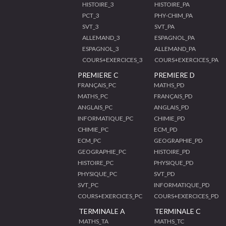
HISTOIRE_3
HISTOIRE_PA
PCT_3
PHY-CHIM_PA
SVT_3
SVT_PA
ALLEMAND_3
ESPAGNOL_PA
ESPAGNOL_3
ALLEMAND_PA
COURS+EXERCICES_3
COURS+EXERCICES_PA
PREMIERE C
PREMIERE D
FRANÇAIS_PC
MATHS_PD
MATHS_PC
FRANÇAIS_PD
ANGLAIS_PC
ANGLAIS_PD
INFORMATIQUE_PC
CHIMIE_PD
CHIMIE_PC
ECM_PD
ECM_PC
GEOGRAPHIE_PD
GEOGRAPHIE_PC
HISTOIRE_PD
HISTOIRE_PC
PHYSIQUE_PD
PHYSIQUE_PC
SVT_PD
SVT_PC
INFORMATIQUE_PD
COURS+EXERCICES_PC
COURS+EXERCICES_PD
TERMINALE A
TERMINALE C
MATHS_TA
MATHS_TC