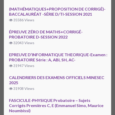
(MATHÉMATIQUES+PROPOSITION DE CORRIGÉ)-
BACCALAURÉAT -SÉRIE D/TI-SESSION 2021
35586 Views
ÉPREUVE ZÉRO DE MATHS+CORRIGÉ-
PROBATOIRE D-SESSION 2022
32043 Views
EPREUVE D’INFORMATIQUE THEORIQUE-Examen :
PROBATOIRE Série : A, ABI, SH, AC-
31947 Views
CALENDRIERS DES EXAMENS OFFICIELS MINESEC
2025
31908 Views
FASCICULE-PHYSIQUE Probatoire – Sujets
Corrigés Premières C, E (Emmanuel Simo, Maurice
Noumbissi)