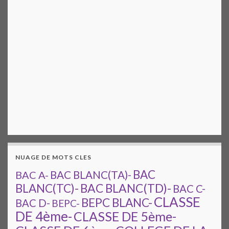
NUAGE DE MOTS CLES
BAC
BAC A-
BAC BLANC(TA)-
BAC BLANC(TD)-
BLANC(TC)-
BAC C-
CLASSE
BEPC BLANC-
BAC D-
BEPC-
DE 4ème-
CLASSE DE 5ème-