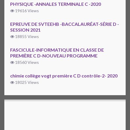
PHYSIQUE -ANNALES TERMINALE C -2020
19616 Views
EPREUVE DE SVTEEHB -BACCALAURÉAT-SÉRIE D -
SESSION 2021
18855 Views
FASCICULE-INFORMATIQUE EN CLASSE DE
PREMIÈRE C D-NOUVEAU PROGRAMME
18560 Views
chimie collège vogt première C D contrôle-2- 2020
18025 Views