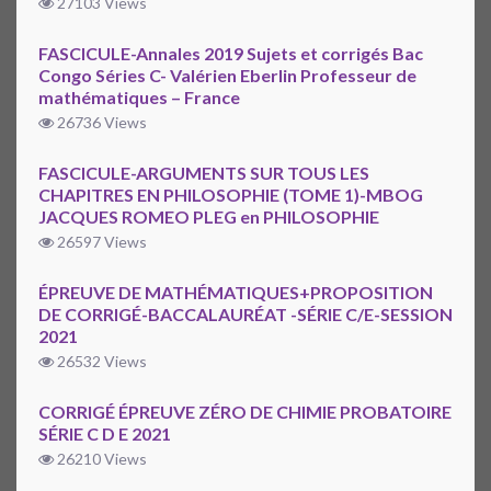
27103 Views
FASCICULE-Annales 2019 Sujets et corrigés Bac
Congo Séries C- Valérien Eberlin Professeur de
mathématiques – France
26736 Views
FASCICULE-ARGUMENTS SUR TOUS LES
CHAPITRES EN PHILOSOPHIE (TOME 1)-MBOG
JACQUES ROMEO PLEG en PHILOSOPHIE
26597 Views
ÉPREUVE DE MATHÉMATIQUES+PROPOSITION
DE CORRIGÉ-BACCALAURÉAT -SÉRIE C/E-SESSION
2021
26532 Views
CORRIGÉ ÉPREUVE ZÉRO DE CHIMIE PROBATOIRE
SÉRIE C D E 2021
26210 Views