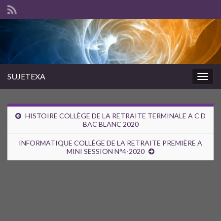
SUJETEXA
Togg
navig
HISTOIRE COLLÈGE DE LA RETRAITE TERMINALE A C D
BAC BLANC 2020
INFORMATIQUE COLLÈGE DE LA RETRAITE PREMIÈRE A
MINI SESSION N°4-2020