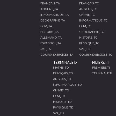
FRANÇAIS_TA
FRANÇAIS_TC
ANGLAIS_TA
ANGLAIS_TC
INFORMATIQUE_TA
CHIMIE_TC
GEOGRAPHIE_TA
INFORMATIQUE_TC
ECM_TA
ECM_TC
HISTOIRE_TA
GEOGRAPHIE_TC
ALLEMAND_TA
HISTOIRE_TC
ESPAGNOL_TA
PHYSIQUE_TC
SVT_TA
SVT_TC
COURS+EXERCICES_TA
COURS+EXERCICES_TC
TERMINALE D
FILIÈRE TI
MATHS_TD
PREMIERE TI
FRANÇAIS_TD
TERMINALE TI
ANGLAIS_TD
INFORMATIQUE_TD
CHIMIE_TD
ECM_TD
HISTOIRE_TD
PHYSIQUE_TD
SVT_TD