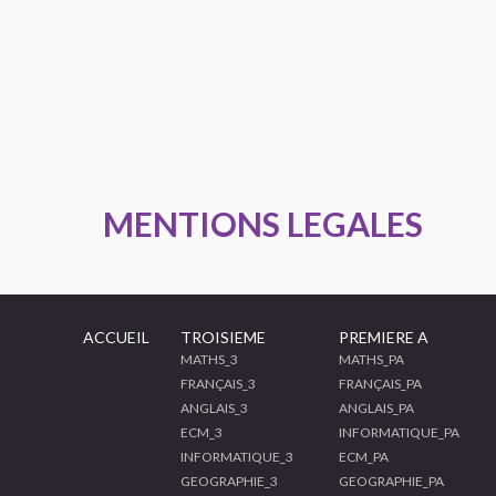
MENTIONS LEGALES
ACCUEIL
TROISIEME
PREMIERE A
MATHS_3
MATHS_PA
FRANÇAIS_3
FRANÇAIS_PA
ANGLAIS_3
ANGLAIS_PA
ECM_3
INFORMATIQUE_PA
INFORMATIQUE_3
ECM_PA
GEOGRAPHIE_3
GEOGRAPHIE_PA